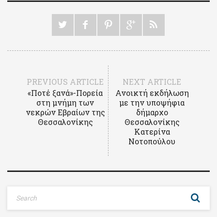
PREVIOUS ARTICLE
NEXT ARTICLE
«Ποτέ ξανά»-Πορεία
Ανοικτή εκδήλωση
στη μνήμη των
με την υποψήφια
νεκρών Εβραίων της
δήμαρχο
Θεσσαλονίκης
Θεσσαλονίκης
Κατερίνα
Νοτοπούλου