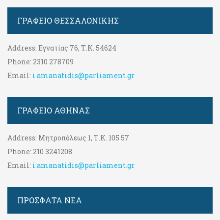
ΓΡΑΦΕΊΟ ΘΕΣΣΑΛΟΝΊΚΗΣ
Address:
Εγνατίας 76, Τ.Κ. 54624
Phone:
2310 278709
Email:
i.amanatidis@parliament.gr
ΓΡΑΦΕΊΟ ΑΘΉΝΑΣ
Address:
Μητροπόλεως 1, Τ.Κ. 105 57
Phone:
210 3241208
Email:
i.amanatidis@parliament.gr
ΠΡΟΣΦΑΤΑ ΝΕΑ