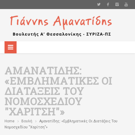
ΑΜΑΝΑΤΊΔΗΣ:
«ΕΜΒΛΗΜΑΤΙΚΈΣ ΟΙ
ΔΙΑΤΆΞΕΙΣ ΤΟΥ
ΝΟΜΟΣΧΕΔΊΟΥ
"ΧΑΡΊΤΣΗ"»
Home
Βουλή
Αμανατίδης: «Εμβληματικές Οι Διατάξεις Του
Νομοσχεδίου “Χαρίτση”»