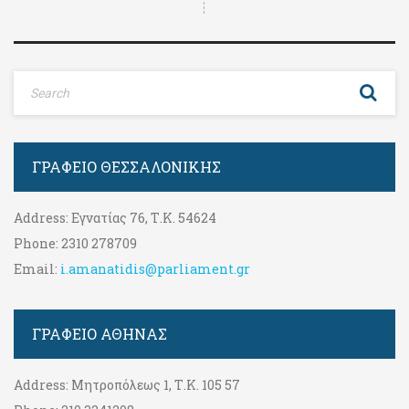
ΓΡΑΦΕΊΟ ΘΕΣΣΑΛΟΝΊΚΗΣ
Address:
Εγνατίας 76, Τ.Κ. 54624
Phone:
2310 278709
Email:
i.amanatidis@parliament.gr
ΓΡΑΦΕΊΟ ΑΘΉΝΑΣ
Address:
Μητροπόλεως 1, Τ.Κ. 105 57