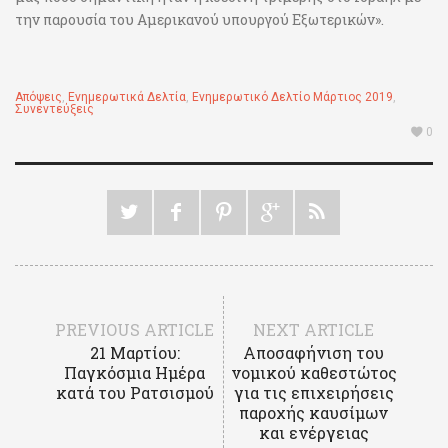
την παρουσία του Αμερικανού υπουργού Εξωτερικών».
Απόψεις
,
Ενημερωτικά Δελτία
,
Ενημερωτικό Δελτίο Μάρτιος 2019
,
Συνεντεύξεις
0
PREVIOUS ARTICLE
NEXT ARTICLE
21 Μαρτίου:
Αποσαφήνιση του
Παγκόσμια Ημέρα
νομικού καθεστώτος
κατά του Ρατσισμού
για τις επιχειρήσεις
παροχής καυσίμων
και ενέργειας