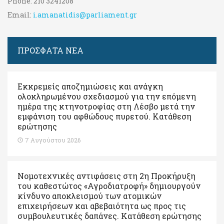
Phone:
210 3241208
Email:
i.amanatidis@parliament.gr
ΠΡΟΣΦΑΤΑ ΝΕΑ
Εκκρεμείς αποζημιώσεις και ανάγκη
ολοκληρωμένου σχεδιασμού για την επόμενη
ημέρα της κτηνοτροφίας στη Λέσβο μετά την
εμφάνιση του αφθώδους πυρετού. Kατάθεση
ερώτησης
7 Αυγούστου 2026
Νομοτεχνικές αντιφάσεις στη 2η Προκήρυξη
του καθεστώτος «Αγροδιατροφή» δημιουργούν
κίνδυνο αποκλεισμού των ατομικών
επιχειρήσεων και αβεβαιότητα ως προς τις
συμβουλευτικές δαπάνες. Κατάθεση ερώτησης