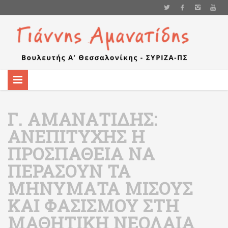
Γ. ΑΜΑΝΑΤΊΔΗΣ:
ΑΝΕΠΙΤΥΧΉΣ Η
ΠΡΟΣΠΆΘΕΙΑ ΝΑ
ΠΕΡΆΣΟΥΝ ΤΑ
ΜΗΝΎΜΑΤΑ ΜΊΣΟΥΣ
ΚΑΙ ΦΑΣΙΣΜΟΎ ΣΤΗ
ΜΑΘΗΤΙΚΉ ΝΕΟΛΑΊΑ