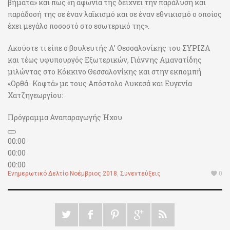
βήματα» και πως «η αφωνία της δείχνει την παράλυση και
παράδοσή της σε έναν λαϊκισμό και σε έναν εθνικισμό ο οποίος
έχει μεγάλο ποσοστό στο εσωτερικό της».
Ακούστε τι είπε ο βουλευτής Α’ Θεσσαλονίκης του ΣΥΡΙΖΑ
και τέως υφυπουργός Εξωτερικών, Γιάννης Αμανατίδης
μιλώντας στο Κόκκινο Θεσσαλονίκης και στην εκπομπή
«Ορθά- Κοφτά» με τους Απόστολο Λυκεσά και Ευγενία
Χατζηγεωργίου:
Πρόγραμμα Αναπαραγωγής Ήχου
00:00
00:00
00:00
Ενημερωτικό Δελτίο Νοέμβριος 2018
,
Συνεντεύξεις
0