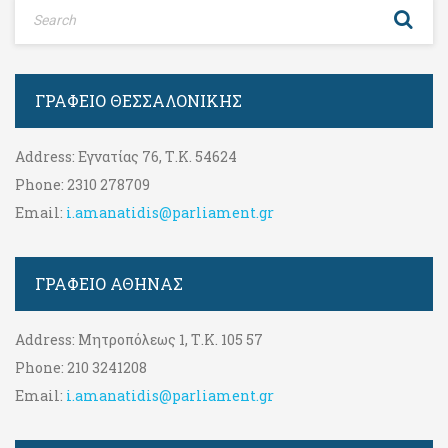
ΓΡΑΦΕΊΟ ΘΕΣΣΑΛΟΝΊΚΗΣ
Address:
Εγνατίας 76, Τ.Κ. 54624
Phone:
2310 278709
Email:
i.amanatidis@parliament.gr
ΓΡΑΦΕΊΟ ΑΘΉΝΑΣ
Address:
Μητροπόλεως 1, Τ.Κ. 105 57
Phone:
210 3241208
Email:
i.amanatidis@parliament.gr