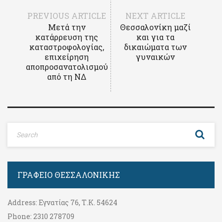
PREVIOUS ARTICLE
NEXT ARTICLE
Μετά την
Θεσσαλονίκη μαζί
κατάρρευση της
και για τα
καταστροφολογίας,
δικαιώματα των
επιχείρηση
γυναικών
αποπροσανατολισμού
από τη ΝΔ
ΓΡΑΦΕΊΟ ΘΕΣΣΑΛΟΝΊΚΗΣ
Address:
Εγνατίας 76, Τ.Κ. 54624
Phone:
2310 278709