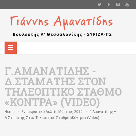
Γ.ΑΜΑΝΑΤΊΔΗΣ -
Δ.ΣΤΑΜΆΤΗΣ ΣΤΟΝ
ΤΗΛΕΟΠΤΙΚΌ ΣΤΑΘΜΌ
«ΚΌΝΤΡΑ» (VIDEO)
Home
Ενημερωτικό Δελτίο Μάρτιος 2019
Γ.Αμανατίδης –
Δ.Σταμάτης Στον Τηλεοπτικό Σταθμό «Κόντρα» (video)