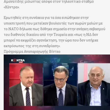
Αμανατίδης μιλώντας απόψε στον τηλεοπτικό σταθμό
«Κόντρα».
Ερωτηθείς στη συνέχεια για τα όσα ειπώθηκαν στην
υποεπιτροπή που μετείχαν βουλευτές των χωρών μελών με
το ΝΑΤΟ δήλωσε πως δόθηκε σημασία στην ανάγκη σεβασμού
του διεθνούς δικαίου από την Τουρκία και «πως η ΝΔ δεν
μπορεί να εκφράζει αγανάκτηση, την ώρα που δεν υπήρχε
εκπρόσωπος της στη συνεδρίαση».
Πρόγραμμα Αναπαραγωγής Βίντεο