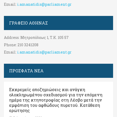
Email:
i.amanatidis@parliament.gr
ΓΡΑΦΕΊΟ ΑΘΉΝΑΣ
Address:
Μητροπόλεως 1, Τ.Κ. 105 57
Phone:
210 3241208
Email:
i.amanatidis@parliament.gr
ΠΡΟΣΦΑΤΑ ΝΕΑ
Εκκρεμείς αποζημιώσεις και ανάγκη
ολοκληρωμένου σχεδιασμού για την επόμενη
ημέρα της κτηνοτροφίας στη Λέσβο μετά την
εμφάνιση του αφθώδους πυρετού. Kατάθεση
ερώτησης