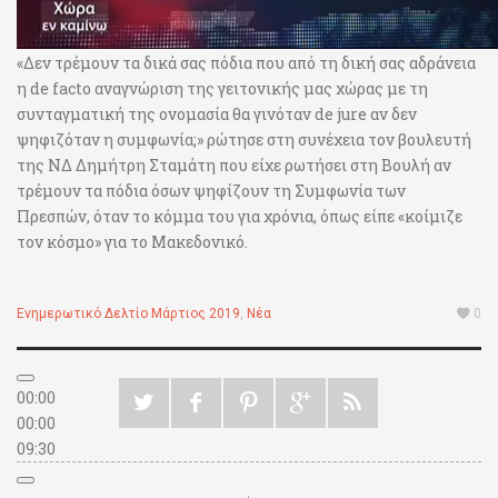
«Δεν τρέμουν τα δικά σας πόδια που από τη δική σας αδράνεια
η de facto αναγνώριση της γειτονικής μας χώρας με τη
συνταγματική της ονομασία θα γινόταν de jure αν δεν
ψηφιζόταν η συμφωνία;» ρώτησε στη συνέχεια τον βουλευτή
της ΝΔ Δημήτρη Σταμάτη που είχε ρωτήσει στη Βουλή αν
τρέμουν τα πόδια όσων ψηφίζουν τη Συμφωνία των
Πρεσπών, όταν το κόμμα του για χρόνια, όπως είπε «κοίμιζε
τον κόσμο» για το Μακεδονικό.
Ενημερωτικό Δελτίο Μάρτιος 2019
,
Νέα
0
00:00
00:00
09:30