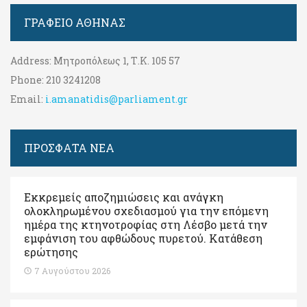
ΓΡΑΦΕΊΟ ΑΘΉΝΑΣ
Address:
Μητροπόλεως 1, Τ.Κ. 105 57
Phone:
210 3241208
Email:
i.amanatidis@parliament.gr
ΠΡΟΣΦΑΤΑ ΝΕΑ
Εκκρεμείς αποζημιώσεις και ανάγκη
ολοκληρωμένου σχεδιασμού για την επόμενη
ημέρα της κτηνοτροφίας στη Λέσβο μετά την
εμφάνιση του αφθώδους πυρετού. Kατάθεση
ερώτησης
7 Αυγούστου 2026