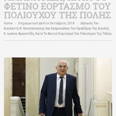
ΦΕΤΙΝΌ ΕΟΡΤΑΣΜΌ ΤΟΥ
ΠΟΛΙΟΎΧΟΥ ΤΗΣ ΠΌΛΗΣ
Home
Ενημερωτικό Δελτίο Οκτώβριος 2018
Δήλωση Του
Βουλευτή Α΄ Θεσσαλονίκης Και Εκπροσώπου Του Προέδρου Της Βουλής
Κ. Ιωάννη Αμανατίδη, Κατά Το Φετινό Εορτασμό Του Πολιούχου Της Πόλης