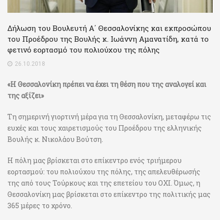
Δήλωση του Βουλευτή Α΄ Θεσσαλονίκης και εκπροσώπου
του Προέδρου της Βουλής κ. Ιωάννη Αμανατίδη, κατά το
φετινό εορτασμό του πολιούχου της πόλης
26.10.2018
«Η Θεσσαλονίκη πρέπει να έχει τη θέση που της αναλογεί και
της αξίζει»
Τη σημερινή γιορτινή μέρα για τη Θεσσαλονίκη, μεταφέρω τις
ευχές και τους χαιρετισμούς του Προέδρου της ελληνικής
Βουλής κ. Νικολάου Βούτση.
Η πόλη μας βρίσκεται στο επίκεντρο ενός τριήμερου
εορτασμού: του πολιούχου της πόλης, της απελευθέρωσής
της από τους Τούρκους και της επετείου του ΟΧΙ. Όμως, η
Θεσσαλονίκη μας βρίσκεται στο επίκεντρο της πολιτικής μας
365 μέρες το χρόνο.