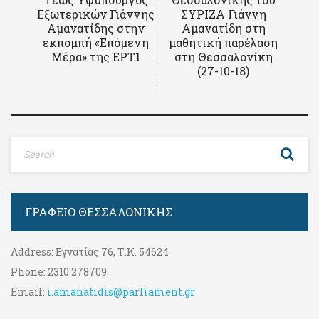
Εξωτερικών Γιάννης
ΣΥΡΙΖΑ Γιάννη
Αμανατίδης στην
Αμανατίδη στη
εκπομπή «Επόμενη
μαθητική παρέλαση
Μέρα» της ΕΡΤ1
στη Θεσσαλονίκη
(27-10-18)
ΓΡΑΦΕΊΟ ΘΕΣΣΑΛΟΝΊΚΗΣ
Address:
Εγνατίας 76, Τ.Κ. 54624
Phone:
2310 278709
Email:
i.amanatidis@parliament.gr