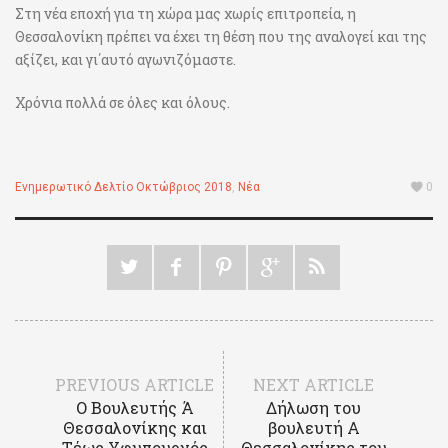
Στη νέα εποχή για τη χώρα μας χωρίς επιτροπεία, η
Θεσσαλονίκη πρέπει να έχει τη θέση που της αναλογεί και της
αξίζει, και γι΄αυτό αγωνιζόμαστε.
Χρόνια πολλά σε όλες και όλους.
Ενημερωτικό Δελτίο Οκτώβριος 2018
,
Νέα
0
PREVIOUS ARTICLE
NEXT ARTICLE
Ο Βουλευτής Ά
Δήλωση του
Θεσσαλονίκης και
βουλευτή Α
Τέως Υφυπουργός
Θεσσαλονίκης του