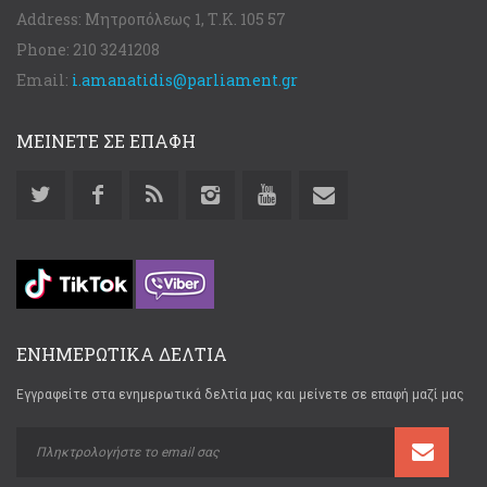
Address:
Μητροπόλεως 1, Τ.Κ. 105 57
Phone:
210 3241208
Email:
i.amanatidis@parliament.gr
ΜΕΙΝΕΤΕ ΣΕ ΕΠΑΦΗ
ΕΝΗΜΕΡΩΤΙΚΑ ΔΕΛΤΙΑ
Εγγραφείτε στα ενημερωτικά δελτία μας και μείνετε σε επαφή μαζί μας