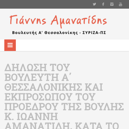
ΔΉΛΩΣΗ ΤΟΥ
ΒΟΥΛΕΥΤΉ Α΄
ΘΕΣΣΑΛΟΝΊΚΗΣ ΚΑΙ
ΕΚΠΡΟΣΏΠΟΥ ΤΟΥ
ΠΡΟΈΔΡΟΥ ΤΗΣ ΒΟΥΛΉΣ
Κ. ΙΩΆΝΝΗ
ΑΜΑΝΑΤΊΔΗ, ΚΑΤΆ ΤΟ