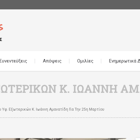
Συνεντεύξεις
Απόψεις
Ομιλίες
Ενημερωτικά Δ
ΞΩΤΕΡΙΚΏΝ Κ. ΙΩΆΝΝΗ Α
Υφ. Εξωτερικών Κ. Ιωάννη Αμανατίδη Για Την 25η Μαρτίου