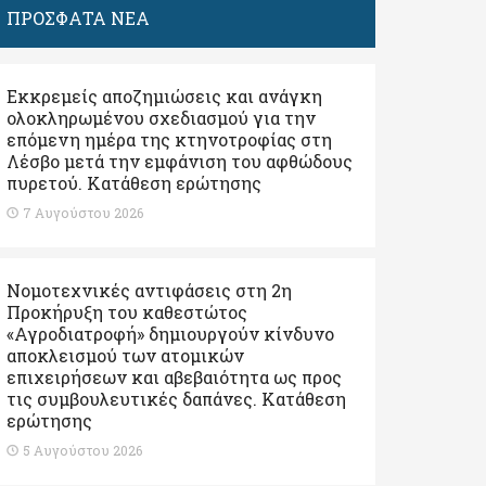
ΠΡΟΣΦΑΤΑ ΝΕΑ
Εκκρεμείς αποζημιώσεις και ανάγκη
ολοκληρωμένου σχεδιασμού για την
επόμενη ημέρα της κτηνοτροφίας στη
Λέσβο μετά την εμφάνιση του αφθώδους
πυρετού. Kατάθεση ερώτησης
7 Αυγούστου 2026
Νομοτεχνικές αντιφάσεις στη 2η
Προκήρυξη του καθεστώτος
«Αγροδιατροφή» δημιουργούν κίνδυνο
αποκλεισμού των ατομικών
επιχειρήσεων και αβεβαιότητα ως προς
τις συμβουλευτικές δαπάνες. Κατάθεση
ερώτησης
5 Αυγούστου 2026