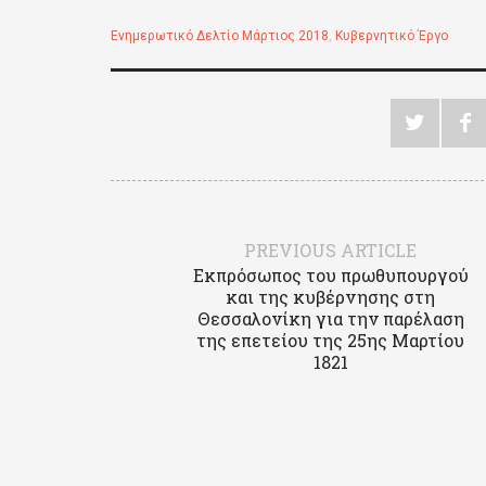
Ενημερωτικό Δελτίο Μάρτιος 2018
,
Κυβερνητικό Έργο
PREVIOUS ARTICLE
Εκπρόσωπος του πρωθυπουργού
και της κυβέρνησης στη
Θεσσαλονίκη για την παρέλαση
της επετείου της 25ης Μαρτίου
1821