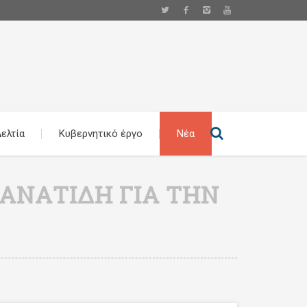
ελτία
Κυβερνητικό έργο
Νέα
ΜΑΝΑΤΊΔΗ ΓΙΑ ΤΗΝ