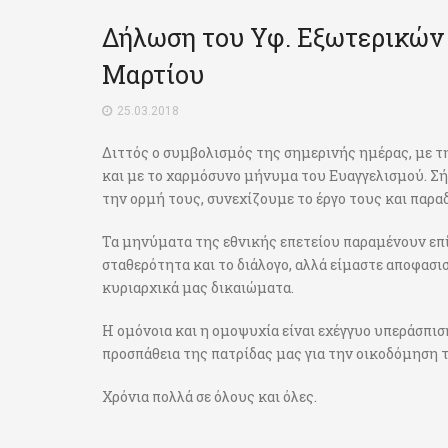
Δήλωση του Υφ. Εξωτερικών 
Μαρτίου
25.03.2018
Διττός ο συμβολισμός της σημερινής ημέρας, με τ
και με το χαρμόσυνο μήνυμα του Ευαγγελισμού. Σ
την ορμή τους, συνεχίζουμε το έργο τους και παραδ
Τα μηνύματα της εθνικής επετείου παραμένουν επί
σταθερότητα και το διάλογο, αλλά είμαστε αποφασ
κυριαρχικά μας δικαιώματα.
Η ομόνοια και η ομοψυχία είναι εχέγγυο υπεράσπισ
προσπάθεια της πατρίδας μας για την οικοδόμηση τ
Χρόνια πολλά σε όλους και όλες.