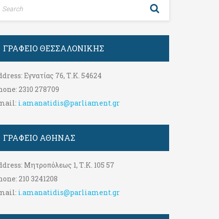
ΓΡΑΦΕΊΟ ΘΕΣΣΑΛΟΝΊΚΗΣ
ddress:
Εγνατίας 76, Τ.Κ. 54624
hone:
2310 278709
mail:
i.amanatidis@parliament.gr
ΓΡΑΦΕΊΟ ΑΘΉΝΑΣ
ddress:
Μητροπόλεως 1, Τ.Κ. 105 57
hone:
210 3241208
mail:
i.amanatidis@parliament.gr