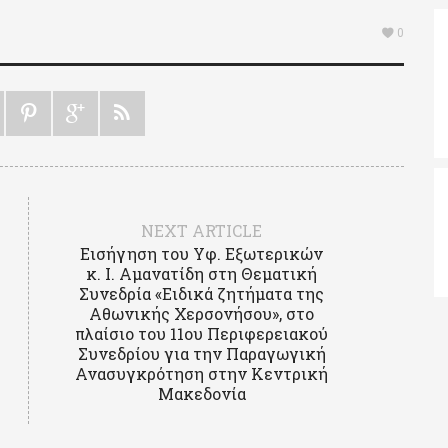
0
NEXT ARTICLE
Εισήγηση του Υφ. Εξωτερικών
κ. Ι. Αμανατίδη στη Θεματική
Συνεδρία «Ειδικά ζητήματα της
Αθωνικής Χερσονήσου», στο
πλαίσιο του 11ου Περιφερειακού
Συνεδρίου για την Παραγωγική
Ανασυγκρότηση στην Κεντρική
Μακεδονία