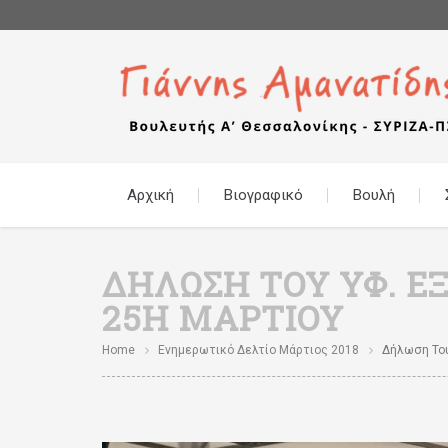
Αρχική
Βιογραφικό
Βουλή
ΔΉΛΩΣΗ ΤΟΥ ΥΦ. Ε
25Η ΜΑΡΤΊΟΥ
Home
Ενημερωτικό Δελτίο Μάρτιος 2018
Δήλωση Του 