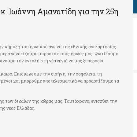
κ. Ιωάννη Αμανατίδη για την 25η
ην κήρυξη του ηρωικού αγώνα της εθνικής ανεξαρτησίας
ήμερα γονατίζουμε μπροστά στους ήρωές μας. Φωτίζουμε
ίνουμε την εντολή στη νέα γενιά να μας ξεπεράσει.
καιρα. Επιδιώκουμε την ειρήνη, την ασφάλεια, τη
ισμένοι και μπορούμε αποτελεσματικά να προασπίζουμε τα
ης των δικαίων της χώρας μας. Ταυτόχρονα, ενισχύει την
ης νέας Ελλάδας.