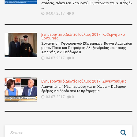
στάσεις, ειδικά του Υπουργού Εξωτερικών του κ. Κοτζιά»
...
04.07.2017
0
Ενημερωτικό Δελτίο Ιούλιος 2017
,
Κυβερνητικό
Έργο
,
Νέα
Συνάντηση Υφυπουργού Εξωτερικών, Γιάννη Αμανατίδη
με τον Πάπα και Πατριάρχη Αλεξανδρείας και πάσης
Αφρικής, κ.κ. Θεόδωρο Β’.
04.07.2017
0
Ενημερωτικό Δελτίο Ιούλιος 2017
,
Συνεντεύξεις
Αμανατίδης: " Νέα περίοδος για τη Χώρα – Καθαρός
δρόμος για έξοδο από το πρόγραμμα
03.07.2017
0