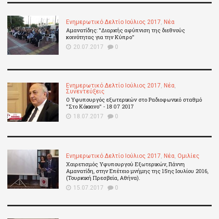
Ενημερωτικό Δελτίο Ιούλιος 2017
,
Νέα
Αμανατίδης: "Διαρκής αφύπνιση της διεθνούς
κοινότητας για την Κύπρο"
20.07.2017
0
Ενημερωτικό Δελτίο Ιούλιος 2017
,
Νέα
,
Συνεντεύξεις
Ο Υφυπουργός εξωτερικών στο Ραδιοφωνικό σταθμό
"Στο Κόκκινο" - 18 07 2017
18.07.2017
0
Ενημερωτικό Δελτίο Ιούλιος 2017
,
Νέα
,
Ομιλίες
Χαιρετισμός Υφυπουργού Εξωτερικών, Γιάννη
Αμανατίδη, στην Επέτειο μνήμης της 15ης Ιουλίου 2016,
(Τουρκική Πρεσβεία, Αθήνα).
15.07.2017
0