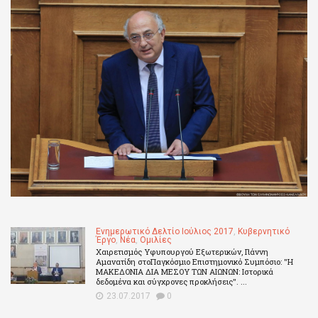
Ενημερωτικό Δελτίο Ιούλιος 2017
,
Κυβερνητικό
Έργο
,
Νέα
,
Ομιλίες
Χαιρετισμός Υφυπουργού Εξωτερικών, Γιάννη
Αμανατίδη στοΠαγκόσμιο Επιστημονικό Συμπόσιο: "Η
ΜΑΚΕΔΟΝΙΑ ΔΙΑ ΜΕΣΟΥ ΤΩΝ ΑΙΩΝΩΝ: Ιστορικά
δεδομένα και σύγχρονες προκλήσεις". ...
23.07.2017
0