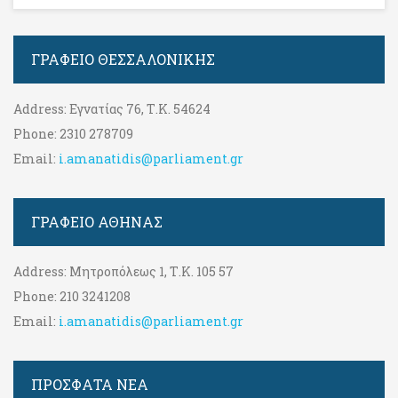
ΓΡΑΦΕΊΟ ΘΕΣΣΑΛΟΝΊΚΗΣ
Address:
Εγνατίας 76, Τ.Κ. 54624
Phone:
2310 278709
Email:
i.amanatidis@parliament.gr
ΓΡΑΦΕΊΟ ΑΘΉΝΑΣ
Address:
Μητροπόλεως 1, Τ.Κ. 105 57
Phone:
210 3241208
Email:
i.amanatidis@parliament.gr
ΠΡΟΣΦΑΤΑ ΝΕΑ