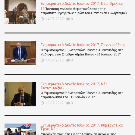
Ενημερωτικό Δελτίο Ιούλιος 2017
,
Νέα
,
Ομιλίες
Ή Ποντιακή νεολαία θεματοφύλακας της
παρακαταθήκης των αξιών του Ποντιακού Ελληνισμού
14.07.2017
0
Ενημερωτικό Δελτίο Ιούλιος 2017
,
Συνεντεύξεις
Ο Υφυπουργός Εξωτερικών Γιάννης Αμανατίδης στο
Ραδιοφωνικό Σταθμό Alpha Radio - 14 Ιουλίου 2017
14.07.2017
0
Ενημερωτικό Δελτίο Ιούλιος 2017
,
Νέα
,
Συνεντεύξεις
Ο Υφυπουργός Εξωτερικών Γιάννης Αμανατίδης στα
παραπολιτικά FM - 13 Ιουλίου 2017
13.07.2017
0
Ενημερωτικό Δελτίο Ιούλιος 2017
,
Κυβερνητικό
Έργο
,
Νέα
Υποδεχόμενος στη Θεσσαλονίκη, εκ μέρους της