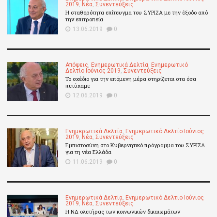
2019
,
Νέα
,
Συνεντεύξεις
Η σταθερότητα επίτευγμα του ΣΥΡΙΖΑ με την έξοδο από
την επιτροπεία
13.06.2019
0
Απόψεις
,
Ενημερωτικά Δελτία
,
Ενημερωτικό
Δελτίο Ιούνιος 2019
,
Συνεντεύξεις
Το σχέδιο για την επόμενη μέρα στηρίζεται στα όσα
πετύχαμε
12.06.2019
0
Ενημερωτικά Δελτία
,
Ενημερωτικό Δελτίο Ιούνιος
2019
,
Νέα
,
Συνεντεύξεις
Εμπιστοσύνη στο Κυβερνητικό πρόγραμμα του ΣΥΡΙΖΑ
για τη νέα Ελλάδα
11.06.2019
0
Ενημερωτικά Δελτία
,
Ενημερωτικό Δελτίο Ιούνιος
2019
,
Νέα
,
Συνεντεύξεις
Η ΝΔ ολετήρας των κοινωνικών δικαιωμάτων