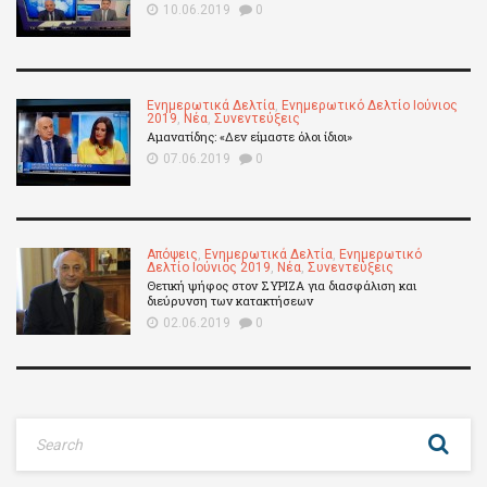
10.06.2019
0
Ενημερωτικά Δελτία
,
Ενημερωτικό Δελτίο Ιούνιος
2019
,
Νέα
,
Συνεντεύξεις
Αμανατίδης: «Δεν είμαστε όλοι ίδιοι»
07.06.2019
0
Απόψεις
,
Ενημερωτικά Δελτία
,
Ενημερωτικό
Δελτίο Ιούνιος 2019
,
Νέα
,
Συνεντεύξεις
Θετική ψήφος στον ΣΥΡΙΖΑ για διασφάλιση και
διεύρυνση των κατακτήσεων
02.06.2019
0