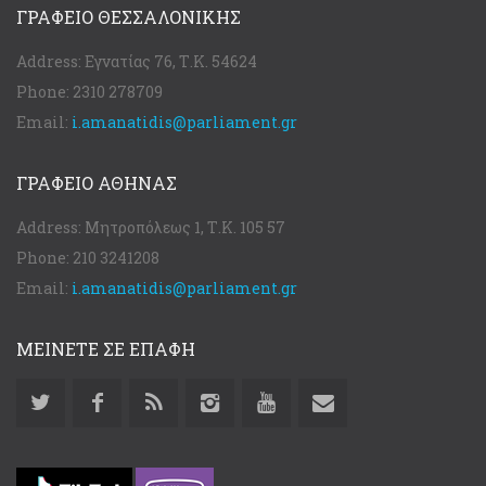
ΓΡΑΦΕΊΟ ΘΕΣΣΑΛΟΝΊΚΗΣ
Address:
Εγνατίας 76, Τ.Κ. 54624
Phone:
2310 278709
Email:
i.amanatidis@parliament.gr
ΓΡΑΦΕΊΟ ΑΘΉΝΑΣ
Address:
Μητροπόλεως 1, Τ.Κ. 105 57
Phone:
210 3241208
Email:
i.amanatidis@parliament.gr
ΜΕΙΝΕΤΕ ΣΕ ΕΠΑΦΗ