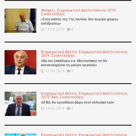
Απόψεις
,
Ενημερωτικό Δελτίο Ιούνιος 2019
,
Συνεντεύξεις
«Στην κάλπη της 7ης Ιουλίου δεν χωράει ψήφος
αντίδρασης»
18.06.2019
0
Ενημερωτικά Δελτία
,
Ενημερωτικό Δελτίο Ιούνιος
2019
,
Συνεντεύξεις
«Να πει ξεκάθαρα ο κ. Μητσοτάκης αν θα
καταπολεμήσει τη μαύρη εργασία»
17.06.2019
0
Ενημερωτικά Δελτία
,
Ενημερωτικό Δελτίο Ιούνιος
2019
,
Νέα
,
Συνεντεύξεις
«Η ΝΔ θα προσθέσει βάρη στον ελληνικό λαό»
14.06.2019
0
Ενημερωτικά Δελτία
,
Ενημερωτικό Δελτίο Ιούνιος