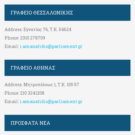
ΓΡΑΦΕΊΟ ΘΕΣΣΑΛΟΝΊΚΗΣ
Address:
Εγνατίας 76, Τ.Κ. 54624
Phone:
2310 278709
Email:
i.amanatidis@parliament.gr
ΓΡΑΦΕΊΟ ΑΘΉΝΑΣ
Address:
Μητροπόλεως 1, Τ.Κ. 105 57
Phone:
210 3241208
Email:
i.amanatidis@parliament.gr
ΠΡΟΣΦΑΤΑ ΝΕΑ