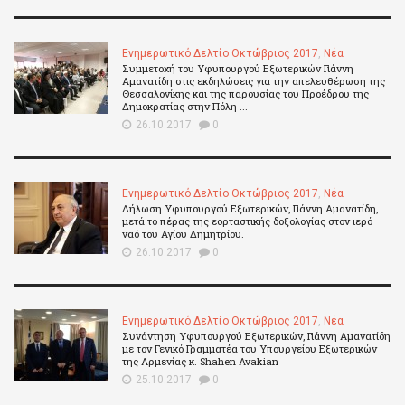
Ενημερωτικό Δελτίο Οκτώβριος 2017
,
Νέα
Συμμετοχή του Υφυπουργού Εξωτερικών Γιάννη
Αμανατίδη στις εκδηλώσεις για την απελευθέρωση της
Θεσσαλονίκης και της παρουσίας του Προέδρου της
Δημοκρατίας στην Πόλη ...
26.10.2017
0
Ενημερωτικό Δελτίο Οκτώβριος 2017
,
Νέα
Δήλωση Υφυπουργού Εξωτερικών, Γιάννη Αμανατίδη,
μετά το πέρας της εορταστικής δοξολογίας στον ιερό
ναό του Αγίου Δημητρίου.
26.10.2017
0
Ενημερωτικό Δελτίο Οκτώβριος 2017
,
Νέα
Συνάντηση Υφυπουργού Εξωτερικών, Γιάννη Αμανατίδη
με τον Γενικό Γραμματέα του Υπουργείου Εξωτερικών
της Αρμενίας κ. Shahen Avakian
25.10.2017
0