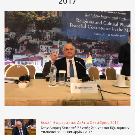
2017
Βουλή
,
Ενημερωτικό Δελτίο Οκτώβριος 2017
Στην Διαρκή Επιτροπή Εθνικής Άμυνας και Εξωτερικών
Υποθέσεων - 31 Οκτωβρίου 2017