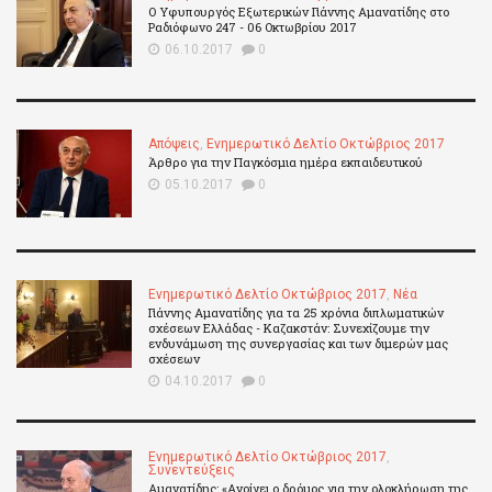
Ο Υφυπουργός Εξωτερικών Γιάννης Αμανατίδης στο
Ραδιόφωνο 247 - 06 Οκτωβρίου 2017
06.10.2017
0
Απόψεις
,
Ενημερωτικό Δελτίο Οκτώβριος 2017
Άρθρο για την Παγκόσμια ημέρα εκπαιδευτικού
05.10.2017
0
Ενημερωτικό Δελτίο Οκτώβριος 2017
,
Νέα
Γιάννης Αμανατίδης για τα 25 χρόνια διπλωματικών
σχέσεων Ελλάδας - Καζακστάν: Συνεχίζουμε την
ενδυνάμωση της συνεργασίας και των διμερών μας
σχέσεων
04.10.2017
0
Ενημερωτικό Δελτίο Οκτώβριος 2017
,
Συνεντεύξεις
Αμανατίδης: «Aνοίγει ο δρόμος για την ολοκλήρωση της