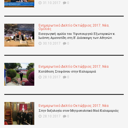
31.10.2017
0
Ενημερωτικό Δελτίο Οκτώβριος 2017
,
Νέα
,
Ομιλίες
Εισαγωγική ομιλία του Υφυπουργού Εξωτερικών κ.
Ιωάννη Αμανατίδη στη Β΄ Διάσκεψη των Αθηνών.
30.10.2017
0
Ενημερωτικό Δελτίο Οκτώβριος 2017
,
Νέα
Κατάθεση Στεφάνου στην Καλαμαριά
28.10.2017
0
Ενημερωτικό Δελτίο Οκτώβριος 2017
,
Νέα
Στην δοξολογία στον Μητροπολιτικό Ναό Καλαμαριάς
28.10.2017
0