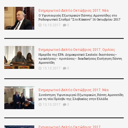
Ενημερωτικό Δελτίο Οκτώβριος 2017
,
Νέα
Ο Υφυπουργός Εξωτερικών Γιάννης Αμανατίδης στο
Ραδιοφωνικό Σταθμό "Στο Κόκκινο" 16 Οκτωβρίου 2017
16.10.2017
0
Ενημερωτικό Δελτίο Οκτώβριος 2017
,
Ομιλίες
Ημερίδα της ΕΡΑ: Δημοκρατικό Σχολείο: διαστάσεις–
προκλήσεις– προτάσεις– διεκδικήσεις Εισήγηση Γιάννη
Αμανατίδη
15.10.2017
0
Ενημερωτικό Δελτίο Οκτώβριος 2017
,
Νέα
Συνάντηση Υφυπουργού Εξωτερικών, Γιάννη Αμανατίδη
με τη νέα Πρέσβυ της Σλοβακίας στην Ελλάδα
13.10.2017
0
Ενημερωτικό Δελτίο Οκτώβριος 2017
,