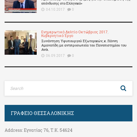
επένδυσης στο Ελληνικό»
04.10.2017
0
Ενημερωτικό Δελτίο Οκτώβριος 2017
,
Κυβερνητικό Έργο
Συνάντηση Υφυπουργού Εξωτερικών, κ. Γιάννη
Αμανατίδη με αντιπροσωπεία του Πανεπιστημίου του
Ανόι.
06.09.2017
0
ΓΡΑΦΕΊΟ ΘΕΣΣΑΛΟΝΊΚΗΣ
Address:
Εγνατίας 76, Τ.Κ. 54624