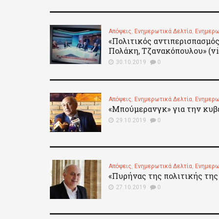
Απόψεις
,
Ενημερωτικά Δελτία
,
Ενημερω
«Πολιτικός αντιπερισπασμός
Πολάκη, Τζανακόπουλου» (vi
30.10.2019
0
Απόψεις
,
Ενημερωτικά Δελτία
,
Ενημερω
«Μπούμερανγκ» για την κυβέ
29.10.2019
0
Απόψεις
,
Ενημερωτικά Δελτία
,
Ενημερω
«Πυρήνας της πολιτικής της
27.10.2019
0