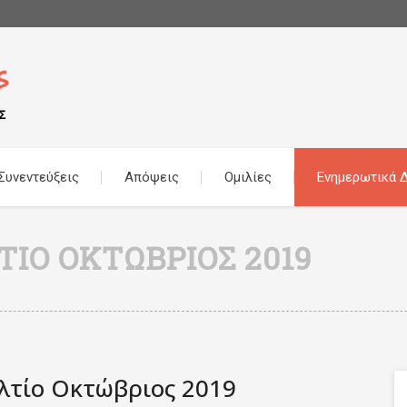
Συνεντεύξεις
Απόψεις
Ομιλίες
Ενημερωτικά Δ
ΊΟ ΟΚΤΏΒΡΙΟΣ 2019
λτίο Οκτώβριος 2019