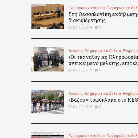
Ενημερωτικά Δελτία
,
Ενημερωτικό Δελ
Στη Θεσσαλονίκη εκδήλωση-σ
διακυβέρνησης
04.10.2019
0
Απόψεις
,
Ενημερωτικά Δελτία
,
Ενημερω
«Οι τεχνολογίες Πληροφορία
αντικείμενο μελέτης, επιτε
04.10.2019
0
Απόψεις
,
Ενημερωτικά Δελτία
,
Ενημερω
«Βάζουν ταφόπλακα στο ΚΕΘ
04.10.2019
0
Ενημερωτικά Δελτία
,
Ενημερωτικό Δελ