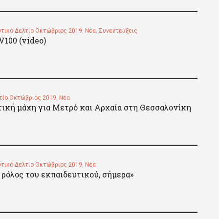
τικό Δελτίο Οκτώβριος 2019
,
Νέα
,
Συνεντεύξεις
V100 (video)
τίο Οκτώβριος 2019
,
Νέα
τική μάχη για Μετρό και Αρχαία στη Θεσσαλονίκη
τικό Δελτίο Οκτώβριος 2019
,
Νέα
 ρόλος του εκπαιδευτικού, σήμερα»