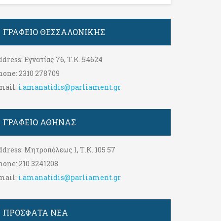
ΓΡΑΦΕΊΟ ΘΕΣΣΑΛΟΝΊΚΗΣ
ddress:
Εγνατίας 76, Τ.Κ. 54624
hone:
2310 278709
mail:
i.amanatidis@parliament.gr
ΓΡΑΦΕΊΟ ΑΘΉΝΑΣ
ddress:
Μητροπόλεως 1, Τ.Κ. 105 57
hone:
210 3241208
mail:
i.amanatidis@parliament.gr
ΠΡΟΣΦΑΤΑ ΝΕΑ