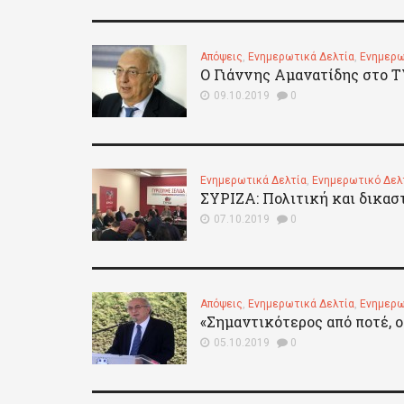
Απόψεις
,
Ενημερωτικά Δελτία
,
Ενημερω
Ο Γιάννης Αμανατίδης στο T
09.10.2019
0
Ενημερωτικά Δελτία
,
Ενημερωτικό Δελ
ΣΥΡΙΖΑ: Πολιτική και δικασ
07.10.2019
0
Απόψεις
,
Ενημερωτικά Δελτία
,
Ενημερω
«Σημαντικότερος από ποτέ, ο
05.10.2019
0