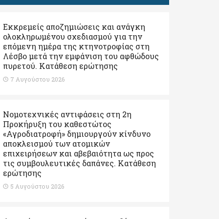
Εκκρεμείς αποζημιώσεις και ανάγκη
ολοκληρωμένου σχεδιασμού για την
επόμενη ημέρα της κτηνοτροφίας στη
Λέσβο μετά την εμφάνιση του αφθώδους
πυρετού. Kατάθεση ερώτησης
7 Αυγούστου 2026
Νομοτεχνικές αντιφάσεις στη 2η
Προκήρυξη του καθεστώτος
«Αγροδιατροφή» δημιουργούν κίνδυνο
αποκλεισμού των ατομικών
επιχειρήσεων και αβεβαιότητα ως προς
τις συμβουλευτικές δαπάνες. Κατάθεση
ερώτησης
5 Αυγούστου 2026