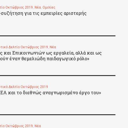
τίο Οκτώβριος 2019
,
Νέα
,
Ομιλίες
υζήτηση για τις εμπειρίες αριστερής
τικό Δελτίο Οκτώβριος 2019
,
Νέα
ς και Επικοινωνιών ως εργαλεία, αλλά και ως
λούν έναν θεμελιώδη παιδαγωγικό ρόλο»
τικό Δελτίο Οκτώβριος 2019
ΕΑ και το διεθνώς αναγνωρισμένο έργο του»
τίο Οκτώβριος 2019
,
Νέα