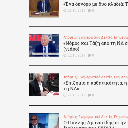
«Ένα δένδρο με δυο κλαδιά: 
23.10.2019
0
Απόψεις
,
Ενημερωτικά Δελτία
,
Ενημερω
«Νόμος και Τάξη από τη ΝΔ 
(video)
22.10.2019
0
Απόψεις
,
Ενημερωτικά Δελτία
,
Ενημερω
«Επιζήμια η παθητικότητα, η
τη ΝΔ»
21.10.2019
0
Απόψεις
,
Ενημερωτικά Δελτία
,
Ενημερω
Ο Γιάννης Αμανατίδης στην 