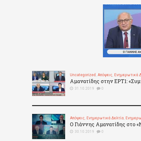
Uncategorized
,
Απόψεις
,
Ενημερωτικά 
Αμανατίδης στην ΕΡΤ1: «Συ
31.10.2019
0
Απόψεις
,
Ενημερωτικά Δελτία
,
Ενημερω
Ο Γιάννης Αμανατίδης στο «
30.10.2019
0