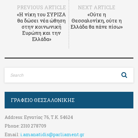
PREVIOUS ARTICLE
NEXT ARTICLE
«Η νίκη του ΣΥΡΙΖΑ
«Ούτε η
θα δώσει νέα ώθηση
Θεσσαλονίκη, ούτε η
στην κοινωνική
Ελλάδα θα πάνε πίσω»
Ευρώπη και την
Ελλάδα»
ΓΡΑΦΕΊΟ ΘΕΣΣΑΛΟΝΊΚΗΣ
Address:
Εγνατίας 76, Τ.Κ. 54624
Phone:
2310 278709
Email:
i.amanatidis@parliament.gr