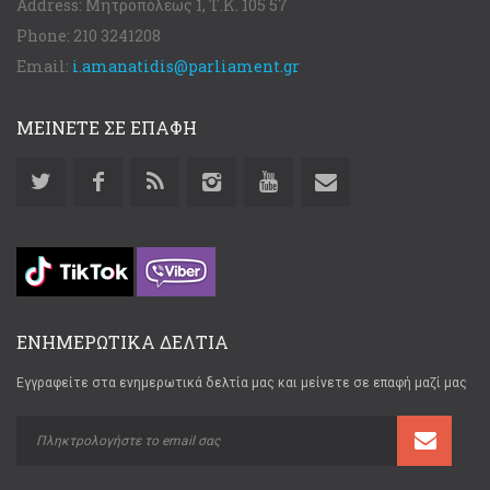
Address:
Μητροπόλεως 1, Τ.Κ. 105 57
Phone:
210 3241208
Email:
i.amanatidis@parliament.gr
ΜΕΙΝΕΤΕ ΣΕ ΕΠΑΦΗ
ΕΝΗΜΕΡΩΤΙΚΑ ΔΕΛΤΙΑ
Εγγραφείτε στα ενημερωτικά δελτία μας και μείνετε σε επαφή μαζί μας