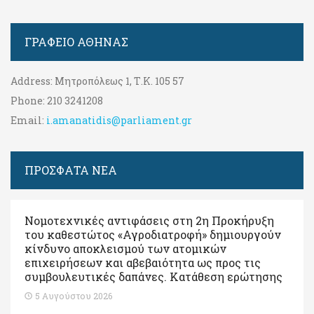
ΓΡΑΦΕΊΟ ΑΘΉΝΑΣ
Address:
Μητροπόλεως 1, Τ.Κ. 105 57
Phone:
210 3241208
Email:
i.amanatidis@parliament.gr
ΠΡΟΣΦΑΤΑ ΝΕΑ
Νομοτεχνικές αντιφάσεις στη 2η Προκήρυξη
του καθεστώτος «Αγροδιατροφή» δημιουργούν
κίνδυνο αποκλεισμού των ατομικών
επιχειρήσεων και αβεβαιότητα ως προς τις
συμβουλευτικές δαπάνες. Κατάθεση ερώτησης
5 Αυγούστου 2026