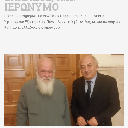
ΙΕΡΏΝΥΜΟ
Home
Ενημερωτικό Δελτίο Οκτώβριος 2017
Επίσκεψη
Υφυπουργού Εξωτερικών, Γιάννη Αμανατίδη Στον Αρχιεπίσκοπο Αθηνών
Και Πάσης Ελλάδος, Κ.κ. Ιερώνυμο