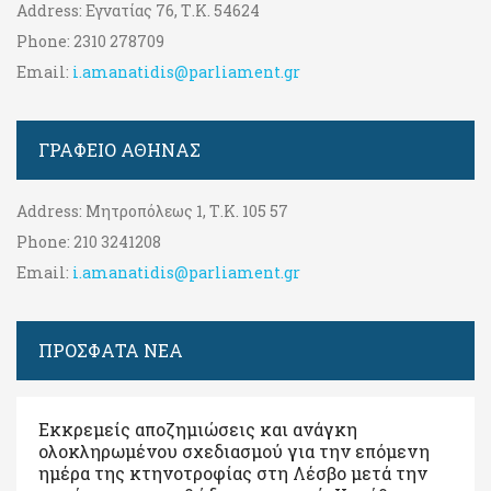
Address:
Εγνατίας 76, Τ.Κ. 54624
Phone:
2310 278709
Email:
i.amanatidis@parliament.gr
ΓΡΑΦΕΊΟ ΑΘΉΝΑΣ
Address:
Μητροπόλεως 1, Τ.Κ. 105 57
Phone:
210 3241208
Email:
i.amanatidis@parliament.gr
ΠΡΟΣΦΑΤΑ ΝΕΑ
Εκκρεμείς αποζημιώσεις και ανάγκη
ολοκληρωμένου σχεδιασμού για την επόμενη
ημέρα της κτηνοτροφίας στη Λέσβο μετά την