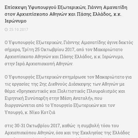
Επίσκεψη Υφυπουργού Εξωτερικών, Γιάννη Αμανατίδη
στον Αρχιεπίσκοπο Αθηνών και Πάσης Ελλάδος, κ.κ.
Ιερώνυμο
25.10.2017
Ο Υφυπουργός Εξωτερικών, Γιάννης Αμανατίδης έγινε δεκτός
σήμερα, Τρίτη 25 Οκτωβρίου 2017, από τον Μακαριώτατο
Αρχιεπίσκοπο Αθηνών και Πάσης Ελλάδος, κ.κ. Ιερώνυμο,
στην Ιερά Αρχιεπισκοπή Αθηνών.
Ο Υφυπουργός Εξωτερικών ενημέρωσε τον Μακαριώτατο για
τις εργασίες της 2ης Διεθνούς Διάσκεψης των Αθηνών με
θέμα: «Θρησκευτικός και Πολιτιστικός Πλουραλισμός και
Ειρηνική Συνύπαρξη στην Μέση Ανατολή», που
διοργανώνεται από το Υπουργείο Εξωτερικών και τον
Υπουργό, κ. Νίκο Κοτζιά
στις 30-31 Οκτωβρίου 2017, καθώς η συμβολή τόσο του
Αρχιεπισκόπου Αθηνών, όσο και της Εκκλησίας της Ελλάδος