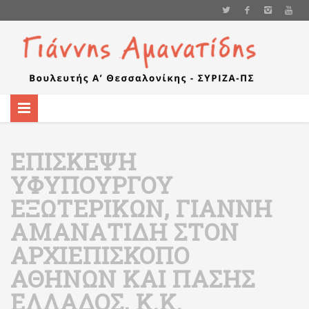
ΕΠΊΣΚΕΨΗ
ΥΦΥΠΟΥΡΓΟΎ
ΕΞΩΤΕΡΙΚΏΝ, ΓΙΆΝΝΗ
ΑΜΑΝΑΤΊΔΗ ΣΤΟΝ
ΑΡΧΙΕΠΊΣΚΟΠΟ
ΑΘΗΝΏΝ ΚΑΙ ΠΆΣΗΣ
ΕΛΛΆΔΟΣ, Κ.Κ.