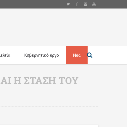
ελτία
Κυβερνητικό έργο
Νέα
ΑΙ Η ΣΤΆΣΗ ΤΟΥ