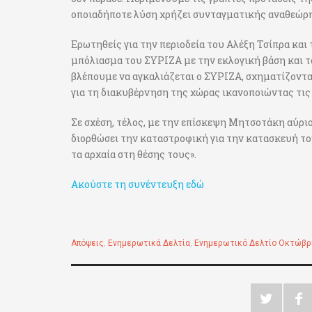
οποιαδήποτε λύση χρήζει συνταγματικής αναθεώρ
Ερωτηθείς για την περιοδεία του Αλέξη Τσίπρα και 
μπόλιασμα του ΣΥΡΙΖΑ με την εκλογική βάση και 
βλέπουμε να αγκαλιάζεται ο ΣΥΡΙΖΑ, σχηματίζοντα
για τη διακυβέρνηση της χώρας ικανοποιώντας τις
Σε σχέση, τέλος, με την επίσκεψη Μητσοτάκη αύριο
διορθώσει την καταστροφική για την κατασκευή του
τα αρχαία στη θέσης τους».
Ακούστε τη συνέντευξη εδώ
Απόψεις
,
Ενημερωτικά Δελτία
,
Ενημερωτικό Δελτίο Οκτώβρ