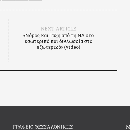
NEXT ARTICLE
«Νόμος και Τάξη από τη ΝΔ στο
εσωτερικό και διγλωσσία στο
εξωτερικό» (video)
ΓΡΑΦΕΊΟ ΘΕΣΣΑΛΟΝΊΚΗΣ
Μ