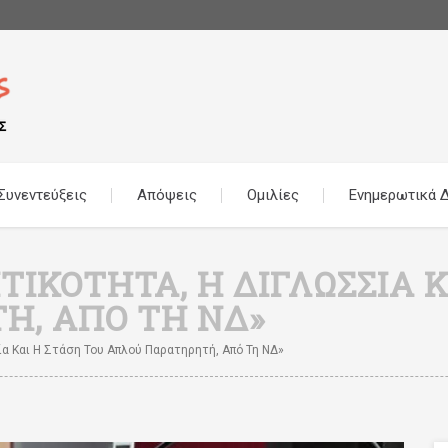
Συνεντεύξεις
Απόψεις
Ομιλίες
Ενημερωτικά Δ
ΙΚΌΤΗΤΑ, Η ΔΙΓΛΩΣΣΊΑ Κ
Ή, ΑΠΌ ΤΗ ΝΔ»
α Και Η Στάση Του Απλού Παρατηρητή, Από Τη ΝΔ»