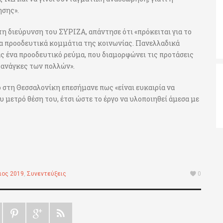
ησης».
τη διεύρυνση του ΣΥΡΙΖΑ, απάντησε ότι «πρόκειται για το
τα προοδευτικά κομμάτια της κοινωνίας. Πανελλαδικά
ς ένα προοδευτικό ρεύμα, που διαμορφώνει τις προτάσεις
 ανάγκες των πολλών».
 στη Θεσσαλονίκη επεσήμανε πως «είναι ευκαιρία να
 μετρό θέση του, έτσι ώστε το έργο να υλοποιηθεί άμεσα με
ιος 2019
,
Συνεντεύξεις
0