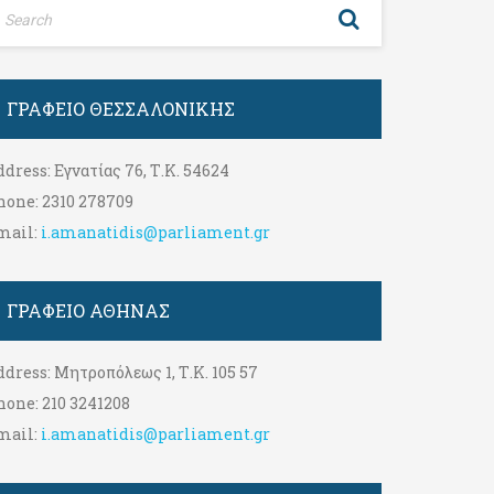
ΓΡΑΦΕΊΟ ΘΕΣΣΑΛΟΝΊΚΗΣ
ddress:
Εγνατίας 76, Τ.Κ. 54624
hone:
2310 278709
mail:
i.amanatidis@parliament.gr
ΓΡΑΦΕΊΟ ΑΘΉΝΑΣ
ddress:
Μητροπόλεως 1, Τ.Κ. 105 57
hone:
210 3241208
mail:
i.amanatidis@parliament.gr