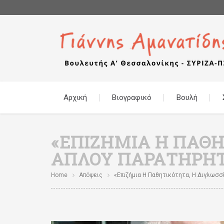
Αρχική
Βιογραφικό
Βουλή
«ΕΠΙΖΉΜΙΑ Η ΠΑΘΗΤ
ΑΠΛΟΎ ΠΑΡΑΤΗΡΗΤ
Home
Απόψεις
«Επιζήμια Η Παθητικότητα, Η Διγλωσσί