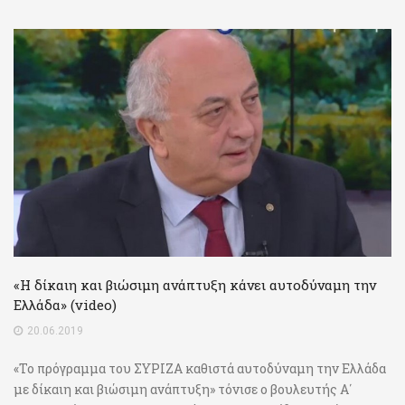
«Η δίκαιη και βιώσιμη ανάπτυξη κάνει αυτοδύναμη την
Ελλάδα» (video)
20.06.2019
«Το πρόγραμμα του ΣΥΡΙΖΑ καθιστά αυτοδύναμη την Ελλάδα
με δίκαιη και βιώσιμη ανάπτυξη» τόνισε ο βουλευτής Α΄