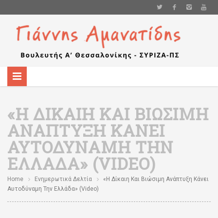
«Η ΔΊΚΑΙΗ ΚΑΙ ΒΙΏΣΙΜΗ
ΑΝΆΠΤΥΞΗ ΚΆΝΕΙ
ΑΥΤΟΔΎΝΑΜΗ ΤΗΝ
ΕΛΛΆΔΑ» (VIDEO)
Home
Ενημερωτικά Δελτία
«Η Δίκαιη Και Βιώσιμη Ανάπτυξη Κάνει
Αυτοδύναμη Την Ελλάδα» (video)