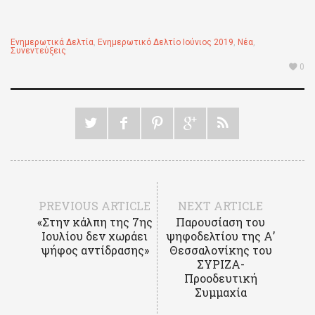
Ενημερωτικά Δελτία
,
Ενημερωτικό Δελτίο Ιούνιος 2019
,
Νέα
,
Συνεντεύξεις
0
PREVIOUS ARTICLE
NEXT ARTICLE
«Στην κάλπη της 7ης
Παρουσίαση του
Ιουλίου δεν χωράει
ψηφοδελτίου της Α’
ψήφος αντίδρασης»
Θεσσαλονίκης του
ΣΥΡΙΖΑ-
Προοδευτική
Συμμαχία