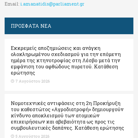
Email:
i.amanatidis@parliament.gr
ΠΡΟΣΦΑΤΑ ΝΕΑ
Εκκρεμείς αποζημιώσεις και ανάγκη
ολοκληρωμένου σχεδιασμού για την επόμενη
ημέρα της κτηνοτροφίας στη Λέσβο μετά την
εμφάνιση του αφθώδους πυρετού. Kατάθεση
ερώτησης
7 Αυγούστου 2026
Νομοτεχνικές αντιφάσεις στη 2η Προκήρυξη
του καθεστώτος «Αγροδιατροφή» δημιουργούν
κίνδυνο αποκλεισμού των ατομικών
επιχειρήσεων και αβεβαιότητα ως προς τις
συμβουλευτικές δαπάνες. Κατάθεση ερώτησης
5 Αυγούστου 2026