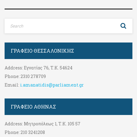
ΓΡΑΦΕΊΟ ΘΕΣΣΑΛΟΝΊΚΗΣ
Address:
Εγνατίας 76, Τ.Κ. 54624
Phone:
2310 278709
Email:
i.amanatidis@parliament.gr
ΓΡΑΦΕΊΟ ΑΘΉΝΑΣ
Address:
Μητροπόλεως 1, Τ.Κ. 105 57
Phone:
210 3241208