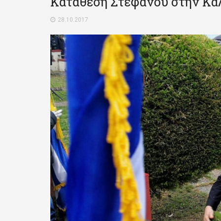
Κατάθεση Στεφάνου στην Κα
28.10.2017