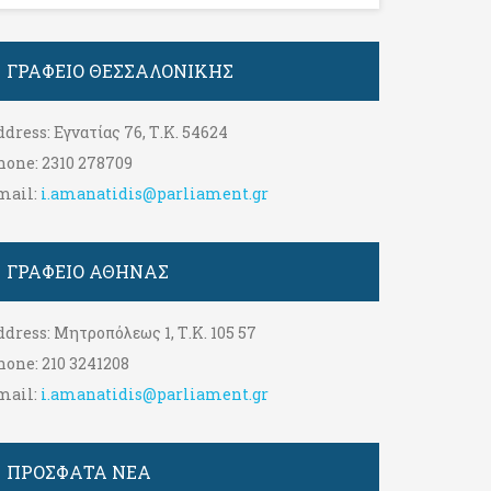
ΓΡΑΦΕΊΟ ΘΕΣΣΑΛΟΝΊΚΗΣ
ddress:
Εγνατίας 76, Τ.Κ. 54624
hone:
2310 278709
mail:
i.amanatidis@parliament.gr
ΓΡΑΦΕΊΟ ΑΘΉΝΑΣ
ddress:
Μητροπόλεως 1, Τ.Κ. 105 57
hone:
210 3241208
mail:
i.amanatidis@parliament.gr
ΠΡΟΣΦΑΤΑ ΝΕΑ