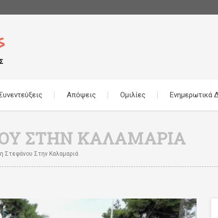
Συνεντεύξεις
Απόψεις
Ομιλίες
Ενημερωτικά Δ
ΟΥ ΣΤΗΝ ΚΑΛΑΜΑΡΙΆ
η Στεφάνου Στην Καλαμαριά