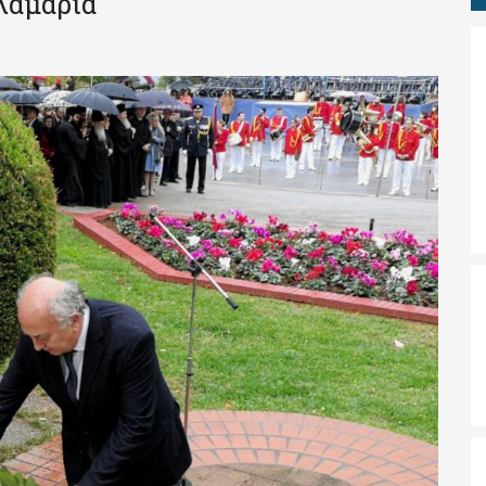
λαμαριά