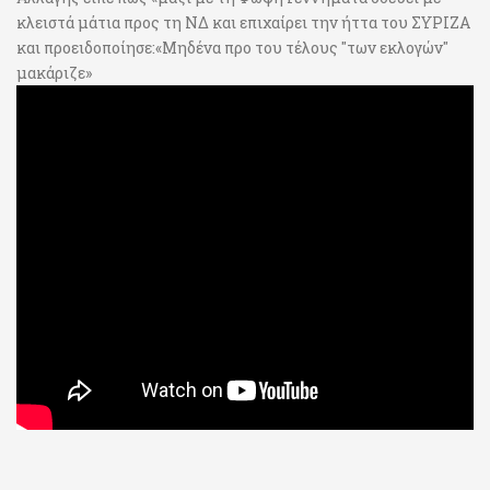
κλειστά μάτια προς τη ΝΔ και επιχαίρει την ήττα του ΣΥΡΙΖΑ
και προειδοποίησε:«Μηδένα προ του τέλους "των εκλογών"
μακάριζε»