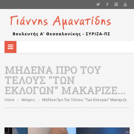
ΜΗΔΈΝΑ ΠΡΟ ΤΟΥ
ΤΈΛΟΥΣ "ΤΩΝ
ΕΚΛΟΓΏΝ" ΜΑΚΆΡΙΖΕ...
Home
Απόψεις
Μηδένα Προ Του Τέλους “των Εκλογών” Μακάριζε…