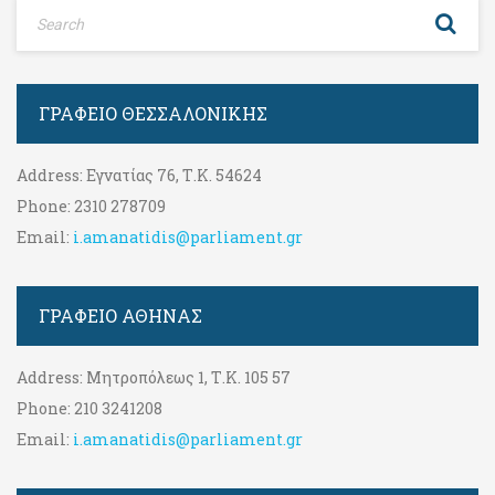
ΓΡΑΦΕΊΟ ΘΕΣΣΑΛΟΝΊΚΗΣ
Address:
Εγνατίας 76, Τ.Κ. 54624
Phone:
2310 278709
Email:
i.amanatidis@parliament.gr
ΓΡΑΦΕΊΟ ΑΘΉΝΑΣ
Address:
Μητροπόλεως 1, Τ.Κ. 105 57
Phone:
210 3241208
Email:
i.amanatidis@parliament.gr