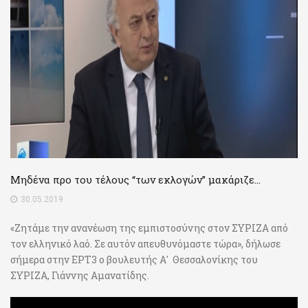
Μηδένα προ του τέλους “των εκλογών” μακάριζε…
30.05.2019
«Ζητάμε την ανανέωση της εμπιστοσύνης στον ΣΥΡΙΖΑ από
τον ελληνικό λαό. Σε αυτόν απευθυνόμαστε τώρα», δήλωσε
σήμερα στην ΕΡΤ3 ο βουλευτής Α' Θεσσαλονίκης του
ΣΥΡΙΖΑ, Γιάννης Αμανατίδης.