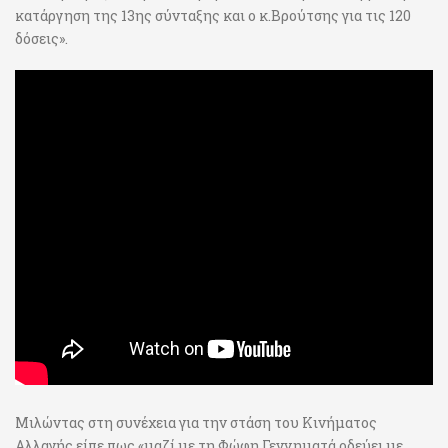
κατάργηση της 13ης σύνταξης και ο κ.Βρούτσης για τις 120
δόσεις».
Μιλώντας στη συνέχεια για την στάση του Κινήματος
Αλλαγής είπε πως «μαζί με τη Φώφη Γεννηματά οδεύει με