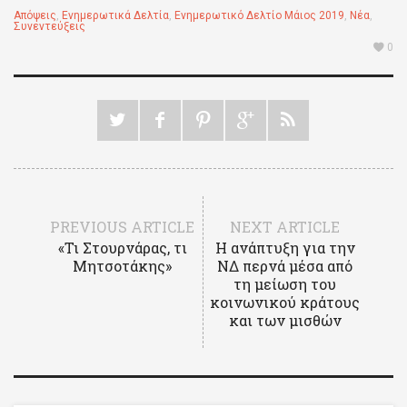
Απόψεις
,
Ενημερωτικά Δελτία
,
Ενημερωτικό Δελτίο Μάιος 2019
,
Νέα
,
Συνεντεύξεις
0
PREVIOUS ARTICLE
NEXT ARTICLE
«Τι Στουρνάρας, τι
Η ανάπτυξη για την
Μητσοτάκης»
ΝΔ περνά μέσα από
τη μείωση του
κοινωνικού κράτους
και των μισθών