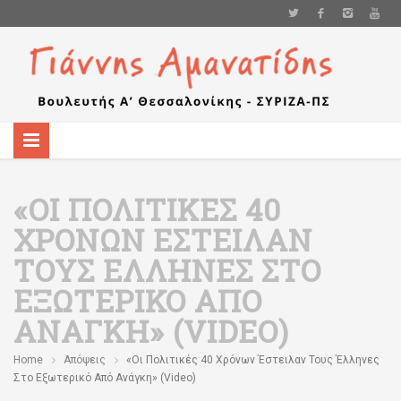
«ΟΙ ΠΟΛΙΤΙΚΈΣ 40
ΧΡΌΝΩΝ ΈΣΤΕΙΛΑΝ
ΤΟΥΣ ΈΛΛΗΝΕΣ ΣΤΟ
ΕΞΩΤΕΡΙΚΌ ΑΠΌ
ΑΝΆΓΚΗ» (VIDEO)
Home
Απόψεις
«Οι Πολιτικές 40 Χρόνων Έστειλαν Τους Έλληνες
Στο Εξωτερικό Από Ανάγκη» (video)