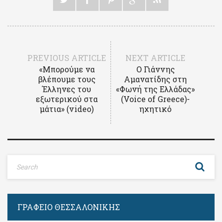
PREVIOUS ARTICLE
NEXT ARTICLE
«Μπορούμε να
Ο Γιάννης
βλέπουμε τους
Αμανατίδης στη
Έλληνες του
«Φωνή της Ελλάδας»
εξωτερικού στα
(Voice of Greece)-
μάτια» (video)
ηχητικό
ΓΡΑΦΕΊΟ ΘΕΣΣΑΛΟΝΊΚΗΣ