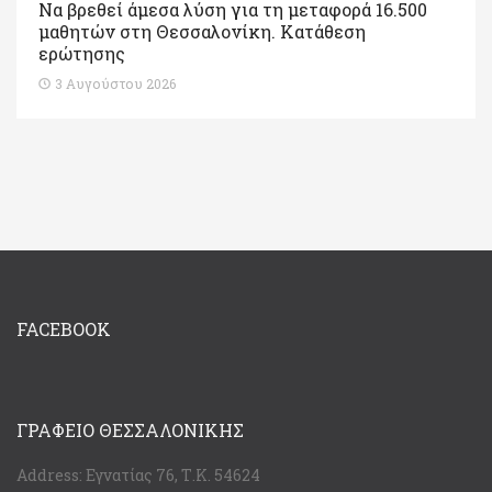
Να βρεθεί άμεσα λύση για τη μεταφορά 16.500
μαθητών στη Θεσσαλονίκη. Κατάθεση
ερώτησης
3 Αυγούστου 2026
FACEBOOK
ΓΡΑΦΕΊΟ ΘΕΣΣΑΛΟΝΊΚΗΣ
Address:
Εγνατίας 76, Τ.Κ. 54624