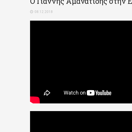
Ο Γιάννης Αμανατίδης στην Ε
08.12.2018