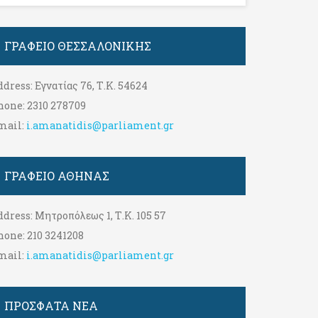
ΓΡΑΦΕΊΟ ΘΕΣΣΑΛΟΝΊΚΗΣ
ddress:
Εγνατίας 76, Τ.Κ. 54624
hone:
2310 278709
mail:
i.amanatidis@parliament.gr
ΓΡΑΦΕΊΟ ΑΘΉΝΑΣ
ddress:
Μητροπόλεως 1, Τ.Κ. 105 57
hone:
210 3241208
mail:
i.amanatidis@parliament.gr
ΠΡΟΣΦΑΤΑ ΝΕΑ