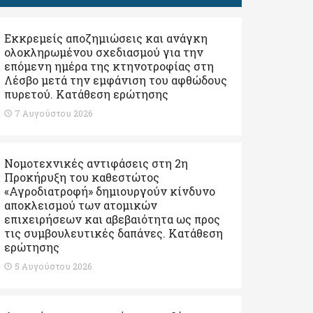
Εκκρεμείς αποζημιώσεις και ανάγκη
ολοκληρωμένου σχεδιασμού για την
επόμενη ημέρα της κτηνοτροφίας στη
Λέσβο μετά την εμφάνιση του αφθώδους
πυρετού. Kατάθεση ερώτησης
7 Αυγούστου 2026
Νομοτεχνικές αντιφάσεις στη 2η
Προκήρυξη του καθεστώτος
«Αγροδιατροφή» δημιουργούν κίνδυνο
αποκλεισμού των ατομικών
επιχειρήσεων και αβεβαιότητα ως προς
τις συμβουλευτικές δαπάνες. Κατάθεση
ερώτησης
5 Αυγούστου 2026