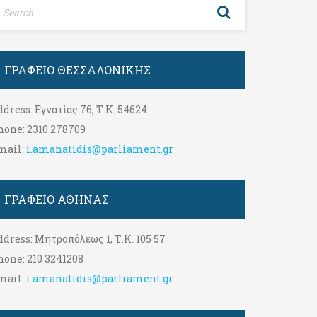
ΓΡΑΦΕΊΟ ΘΕΣΣΑΛΟΝΊΚΗΣ
ddress:
Εγνατίας 76, Τ.Κ. 54624
hone:
2310 278709
mail:
i.amanatidis@parliament.gr
ΓΡΑΦΕΊΟ ΑΘΉΝΑΣ
ddress:
Μητροπόλεως 1, Τ.Κ. 105 57
hone:
210 3241208
mail:
i.amanatidis@parliament.gr