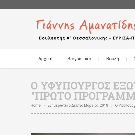
Αρχική
Βιογραφικό
Βουλή
Ο ΥΦΥΠΟΥΡΓΌΣ ΕΞ
"ΠΡΏΤΟ ΠΡΌΓΡΑΜΜΑ
Home
Ενημερωτικό Δελτίο Μάρτιος 2018
Ο Υφυπουργ