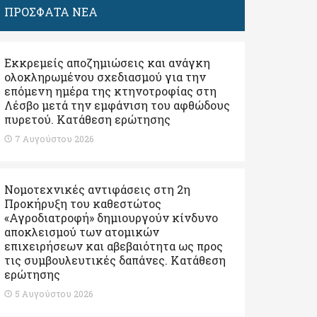
ΠΡΟΣΦΑΤΑ ΝΕΑ
Εκκρεμείς αποζημιώσεις και ανάγκη
ολοκληρωμένου σχεδιασμού για την
επόμενη ημέρα της κτηνοτροφίας στη
Λέσβο μετά την εμφάνιση του αφθώδους
πυρετού. Kατάθεση ερώτησης
7 Αυγούστου 2026
Νομοτεχνικές αντιφάσεις στη 2η
Προκήρυξη του καθεστώτος
«Αγροδιατροφή» δημιουργούν κίνδυνο
αποκλεισμού των ατομικών
επιχειρήσεων και αβεβαιότητα ως προς
τις συμβουλευτικές δαπάνες. Κατάθεση
ερώτησης
5 Αυγούστου 2026