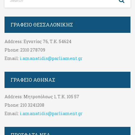
ΓΡΑΦΕΊΟ ΘΕΣΣΑΛΟΝΊΚΗΣ
Address:
Εγνατίας 76, Τ.Κ. 54624
Phone:
2310 278709
Email:
i.amanatidis@parliament.gr
ΓΡΑΦΕΊΟ ΑΘΉΝΑΣ
Address:
Μητροπόλεως 1, Τ.Κ. 105 57
Phone:
210 3241208
Email:
i.amanatidis@parliament.gr
ΠΡΟΣΦΑΤΑ ΝΕΑ