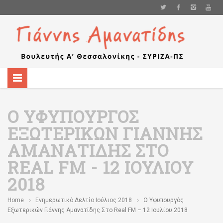
Ο ΥΦΥΠΟΥΡΓΌΣ
ΕΞΩΤΕΡΙΚΏΝ ΓΙΆΝΝΗΣ
ΑΜΑΝΑΤΊΔΗΣ ΣΤΟ
REAL FM - 12 ΙΟΥΛΊΟΥ
2018
Home
Ενημερωτικό Δελτίο Ιούλιος 2018
Ο Υφυπουργός
Εξωτερικών Γιάννης Αμανατίδης Στο Real FM – 12 Ιουλίου 2018