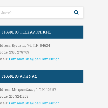
ΓΡΑΦΕΊΟ ΘΕΣΣΑΛΟΝΊΚΗΣ
ddress:
Εγνατίας 76, Τ.Κ. 54624
hone:
2310 278709
mail:
i.amanatidis@parliament.gr
ΓΡΑΦΕΊΟ ΑΘΉΝΑΣ
ddress:
Μητροπόλεως 1, Τ.Κ. 105 57
hone:
210 3241208
mail:
i.amanatidis@parliament.gr