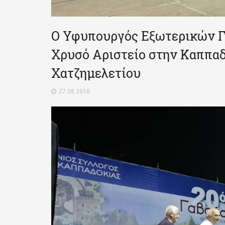
Ο Υφυπουργός Εξωτερικών Γ
Χρυσό Αριστείο στην Καππαδ
Χατζημελετίου
27.08.2018