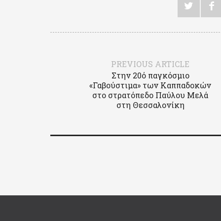
PREVIOUS ARTICLE
Στην 20ό παγκόσμιο
«Γαβούστιμα» των Καππαδοκών
στο στρατόπεδο Παύλου Μελά
στη Θεσσαλονίκη