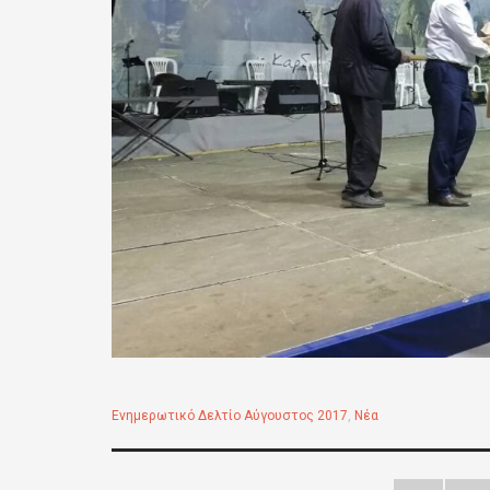
Ενημερωτικό Δελτίο Αύγουστος 2017
,
Νέα