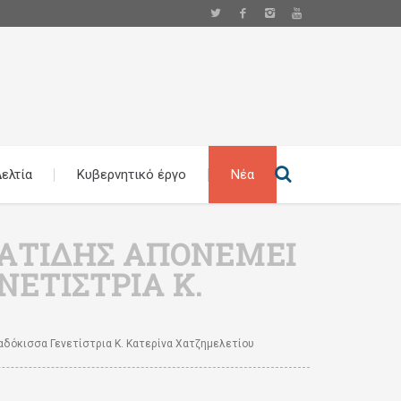
ελτία
Κυβερνητικό έργο
Νέα
ΝΑΤΊΔΗΣ ΑΠΟΝΈΜΕΙ
ΝΕΤΊΣΤΡΙΑ Κ.
αδόκισσα Γενετίστρια Κ. Κατερίνα Χατζημελετίου