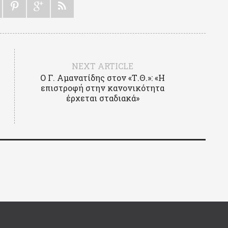
NEXT ARTICLE
Ο Γ. Αμανατίδης στον «Τ.Θ.»: «Η
επιστροφή στην κανονικότητα
έρχεται σταδιακά»