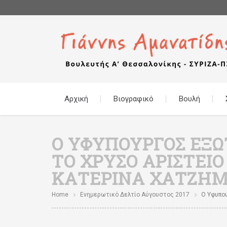
Αρχική
Βιογραφικό
Βουλή
Ο ΥΦΥΠΟΥΡΓΌΣ ΕΞ
ΤΟ ΧΡΥΣΌ ΑΡΙΣΤΕΊ
ΚΑΤΕΡΊΝΑ ΧΑΤΖΗΜ
Home
Ενημερωτικό Δελτίο Αύγουστος 2017
Ο Υφυπου