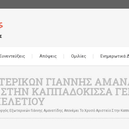
Συνεντεύξεις
Απόψεις
Ομιλίες
Ενημερωτικά Δ
ΩΤΕΡΙΚΏΝ ΓΙΆΝΝΗΣ ΑΜΑ
Ο ΣΤΗΝ ΚΑΠΠΑΔΌΚΙΣΣΑ ΓΕ
ΕΛΕΤΊΟΥ
ργός Εξωτερικών Γιάννης Αμανατίδης Απονέμει Το Χρυσό Αριστείο Στην Καππ