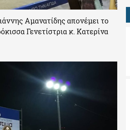
ιάννης Αμανατίδης απονέμει το
όκισσα Γενετίστρια κ. Κατερίνα