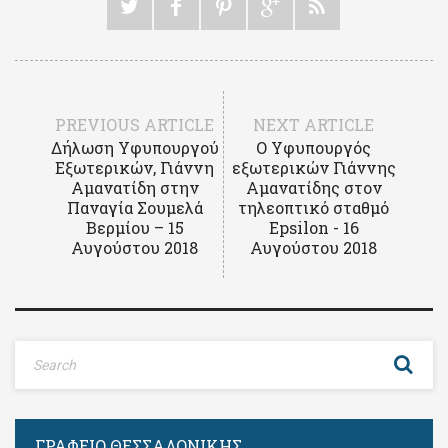
PREVIOUS ARTICLE
NEXT ARTICLE
Δήλωση Υφυπουργού
Ο Υφυπουργός
Εξωτερικών, Γιάννη
εξωτερικών Γιάννης
Αμανατίδη στην
Αμανατίδης στον
Παναγία Σουμελά
τηλεοπτικό σταθμό
Βερμίου – 15
Epsilon - 16
Αυγούστου 2018
Αυγούστου 2018
ΓΡΑΦΕΊΟ ΘΕΣΣΑΛΟΝΊΚΗΣ