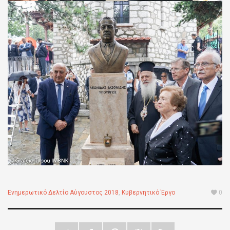
Ενημερωτικό Δελτίο Αύγουστος 2018
,
Κυβερνητικό Έργο
0