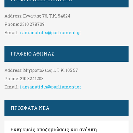
Address:
Εγνατίας 76, Τ.Κ. 54624
Phone:
2310 278709
Email:
i.amanatidis@parliament.gr
ΓΡΑΦΕΊΟ ΑΘΉΝΑΣ
Address:
Μητροπόλεως 1, Τ.Κ. 105 57
Phone:
210 3241208
Email:
i.amanatidis@parliament.gr
ΠΡΟΣΦΑΤΑ ΝΕΑ
Εκκρεμείς αποζημιώσεις και ανάγκη