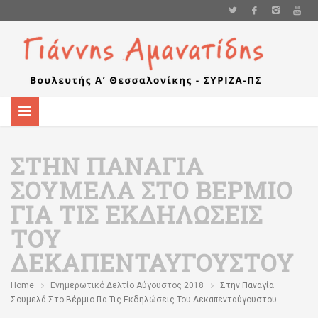
ΣΤΗΝ ΠΑΝΑΓΊΑ
ΣΟΥΜΕΛΆ ΣΤΟ ΒΈΡΜΙΟ
ΓΙΑ ΤΙΣ ΕΚΔΗΛΏΣΕΙΣ
ΤΟΥ
ΔΕΚΑΠΕΝΤΑΎΓΟΥΣΤΟΥ
Home
Ενημερωτικό Δελτίο Αύγουστος 2018
Στην Παναγία
Σουμελά Στο Βέρμιο Για Τις Εκδηλώσεις Του Δεκαπενταύγουστου