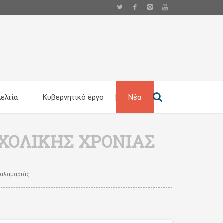
ελτία
Κυβερνητικό έργο
Νέα
ΧΟΛΙΚΉΣ ΧΡΟΝΙΆΣ
Καλαμαριάς