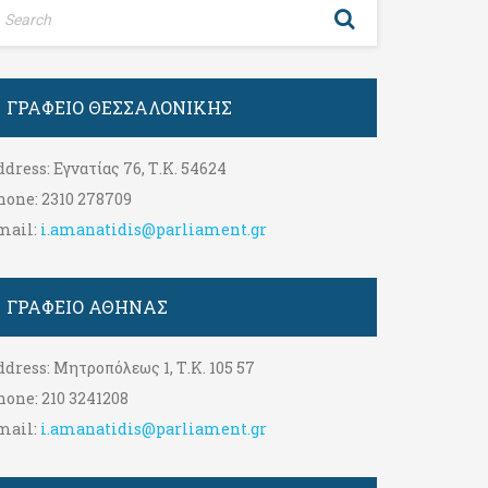
ΓΡΑΦΕΊΟ ΘΕΣΣΑΛΟΝΊΚΗΣ
ddress:
Εγνατίας 76, Τ.Κ. 54624
hone:
2310 278709
mail:
i.amanatidis@parliament.gr
ΓΡΑΦΕΊΟ ΑΘΉΝΑΣ
ddress:
Μητροπόλεως 1, Τ.Κ. 105 57
hone:
210 3241208
mail:
i.amanatidis@parliament.gr