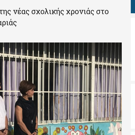
 της νέας σχολικής χρονιάς στο
αριάς