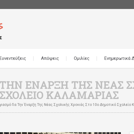
Συνεντεύξεις
Απόψεις
Ομιλίες
Ενημερωτικά Δ
 ΤΗΝ ΈΝΑΡΞΗ ΤΗΣ ΝΈΑΣ Σ
 ΣΧΟΛΕΊΟ ΚΑΛΑΜΑΡΙΆΣ
ιασμό Για Την Έναρξη Της Νέας Σχολικής Χρονιάς Στο 10ο Δημοτικό Σχολείο 