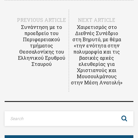
PREVIOUS ARTICLE
NEXT ARTICLE
Συνάντηση με το
Χαιρετισμός στο
προεδρείο του
Διεθνές Συνέδριο
Περιφερειακού
στη Βηρυτό, με θέμα
τμήματος
«την ενότητα στην
Θεσσαλονίκης του
πολυμορφία και τις
Ελληνικού Ερυθρού
βασικές αρχές
Σταυρού
ελευθερίας για
Χριστιανούς και
Μουσουλμάνους
στην Μέση Ανατολή»