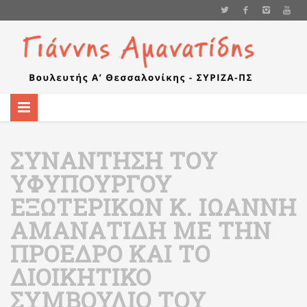
ΣΥΝΆΝΤΗΣΗ ΤΟΥ
ΥΦΥΠΟΥΡΓΟΎ
ΕΞΩΤΕΡΙΚΏΝ Κ. ΙΩΆΝΝΗ
ΑΜΑΝΑΤΊΔΗ ΜΕ ΤΗΝ
ΠΡΌΕΔΡΟ ΚΑΙ ΤΟ
ΔΙΟΙΚΗΤΙΚΌ
ΣΥΜΒΟΎΛΙΟ ΤΟΥ