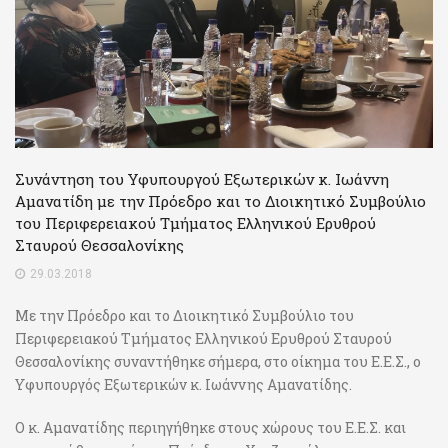
Συνάντηση του Υφυπουργού Εξωτερικών κ. Ιωάννη
Αμανατίδη με την Πρόεδρο και το Διοικητικό Συμβούλιο
του Περιφερειακού Τμήματος Ελληνικού Ερυθρού
Σταυρού Θεσσαλονίκης
29.03.2018
Με την Πρόεδρο και το Διοικητικό Συμβούλιο του
Περιφερειακού Τμήματος Ελληνικού Ερυθρού Σταυρού
Θεσσαλονίκης συναντήθηκε σήμερα, στο οίκημα του Ε.Ε.Σ., ο
Υφυπουργός Εξωτερικών κ. Ιωάννης Αμανατίδης.
Ο κ. Αμανατίδης περιηγήθηκε στους χώρους του Ε.Ε.Σ. και