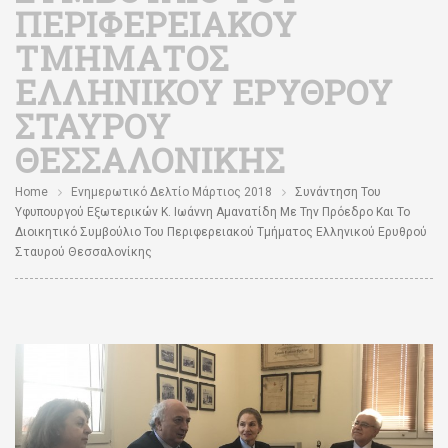
ΠΕΡΙΦΕΡΕΙΑΚΟΎ
ΤΜΉΜΑΤΟΣ
ΕΛΛΗΝΙΚΟΎ ΕΡΥΘΡΟΎ
ΣΤΑΥΡΟΎ
ΘΕΣΣΑΛΟΝΊΚΗΣ
Home
Ενημερωτικό Δελτίο Μάρτιος 2018
Συνάντηση Του
Υφυπουργού Εξωτερικών Κ. Ιωάννη Αμανατίδη Με Την Πρόεδρο Και Το
Διοικητικό Συμβούλιο Του Περιφερειακού Τμήματος Ελληνικού Ερυθρού
Σταυρού Θεσσαλονίκης