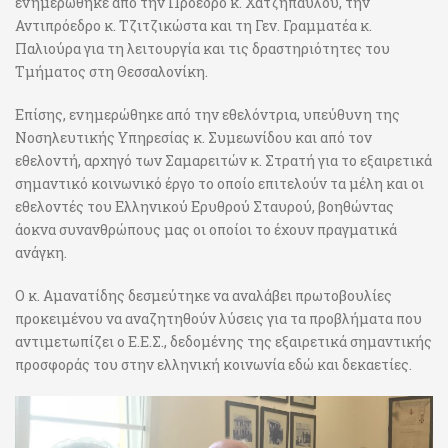
ενημερώθηκε από την Πρόεδρο κ. Χατζηπαύλου, την
Αντιπρόεδρο κ. Τζιτζικώστα και τη Γεν. Γραμματέα κ.
Παλιούρα για τη λειτουργία και τις δραστηριότητες του
Τμήματος στη Θεσσαλονίκη.
Επίσης, ενημερώθηκε από την εθελόντρια, υπεύθυνη της
Νοσηλευτικής Υπηρεσίας κ. Συμεωνίδου και από τον
εθελοντή, αρχηγό των Σαμαρειτών κ. Στρατή για το εξαιρετικά
σημαντικό κοινωνικό έργο το οποίο επιτελούν τα μέλη και οι
εθελοντές του Ελληνικού Ερυθρού Σταυρού, βοηθώντας
άοκνα συνανθρώπους μας οι οποίοι το έχουν πραγματικά
ανάγκη.
Ο κ. Αμανατίδης δεσμεύτηκε να αναλάβει πρωτοβουλίες
προκειμένου να αναζητηθούν λύσεις για τα προβλήματα που
αντιμετωπίζει ο Ε.Ε.Σ., δεδομένης της εξαιρετικά σημαντικής
προσφοράς του στην ελληνική κοινωνία εδώ και δεκαετίες.