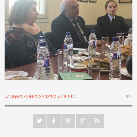
Ενημερωτικό Δελτίο Μάρτιος 2018
,
Νέα
0