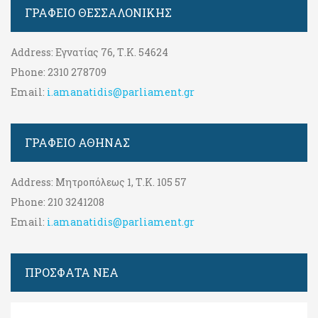
ΓΡΑΦΕΊΟ ΘΕΣΣΑΛΟΝΊΚΗΣ
Address:
Εγνατίας 76, Τ.Κ. 54624
Phone:
2310 278709
Email:
i.amanatidis@parliament.gr
ΓΡΑΦΕΊΟ ΑΘΉΝΑΣ
Address:
Μητροπόλεως 1, Τ.Κ. 105 57
Phone:
210 3241208
Email:
i.amanatidis@parliament.gr
ΠΡΟΣΦΑΤΑ ΝΕΑ