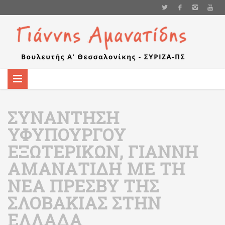
ΣΥΝΆΝΤΗΣΗ
ΥΦΥΠΟΥΡΓΟΎ
ΕΞΩΤΕΡΙΚΏΝ, ΓΙΆΝΝΗ
ΑΜΑΝΑΤΊΔΗ ΜΕ ΤΗ
ΝΈΑ ΠΡΈΣΒΥ ΤΗΣ
ΣΛΟΒΑΚΊΑΣ ΣΤΗΝ
ΕΛΛΆΔΑ