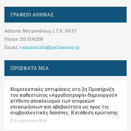
ΓΡΑΦΕΊΟ ΑΘΉΝΑΣ
Address:
Μητροπόλεως 1, Τ.Κ. 105 57
Phone:
210 3241208
Email:
i.amanatidis@parliament.gr
ΠΡΟΣΦΑΤΑ ΝΕΑ
Νομοτεχνικές αντιφάσεις στη 2η Προκήρυξη
του καθεστώτος «Αγροδιατροφή» δημιουργούν
κίνδυνο αποκλεισμού των ατομικών
επιχειρήσεων και αβεβαιότητα ως προς τις
συμβουλευτικές δαπάνες. Κατάθεση ερώτησης
5 Αυγούστου 2026