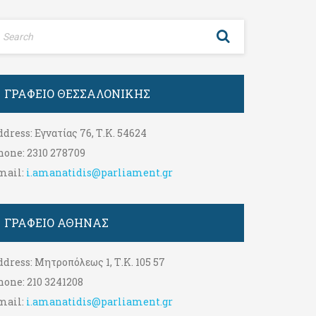
ΓΡΑΦΕΊΟ ΘΕΣΣΑΛΟΝΊΚΗΣ
ddress:
Εγνατίας 76, Τ.Κ. 54624
hone:
2310 278709
mail:
i.amanatidis@parliament.gr
ΓΡΑΦΕΊΟ ΑΘΉΝΑΣ
ddress:
Μητροπόλεως 1, Τ.Κ. 105 57
hone:
210 3241208
mail:
i.amanatidis@parliament.gr