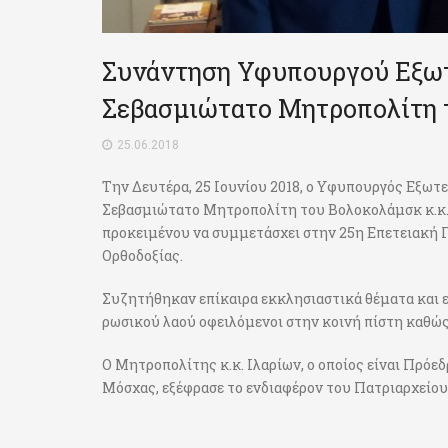
Συνάντηση Υφυπουργού Εξωτε
Σεβασμιώτατο Μητροπολίτη τ
25.06.2018
Την Δευτέρα, 25 Ιουνίου 2018, ο Υφυπουργός Εξωτε
Σεβασμιώτατο Μητροπολίτη του Βολοκολάμσκ κ.κ. Ι
προκειμένου να συμμετάσχει στην 25η Επετειακή 
Ορθοδοξίας.
Συζητήθηκαν επίκαιρα εκκλησιαστικά θέματα και ε
ρωσικού λαού οφειλόμενοι στην κοινή πίστη καθώς 
Ο Μητροπολίτης κ.κ. Ιλαρίων, ο οποίος είναι Πρό
Μόσχας, εξέφρασε το ενδιαφέρον του Πατριαρχείου