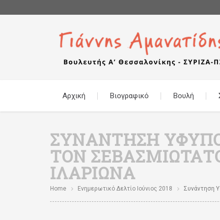
Αρχική
Βιογραφικό
Βουλή
ΣΥΝΆΝΤΗΣΗ ΥΦΥΠΟΥ
ΤΟΝ ΣΕΒΑΣΜΙΏΤΑΤ
ΙΛΑΡΊΩΝΑ
Home
Ενημερωτικό Δελτίο Ιούνιος 2018
Συνάντηση Υφ