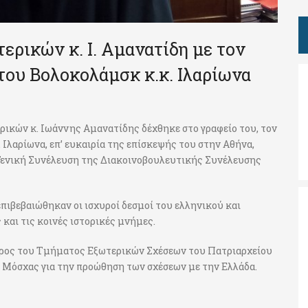
ρικών κ. Ι. Αμανατίδη με τον
ου Βολοκολάμσκ κ.κ. Ιλαρίωνα
ρικών κ. Ιωάννης Αμανατίδης δέχθηκε στο γραφείο του, τον
λαρίωνα, επ’ ευκαιρία της επίσκεψής του στην Αθήνα,
Γενική Συνέλευση της Διακοινοβουλευτικής Συνέλευσης
πιβεβαιώθηκαν οι ισχυροί δεσμοί του ελληνικού και
και τις κοινές ιστορικές μνήμες.
εδρος του Τμήματος Εξωτερικών Σχέσεων του Πατριαρχείου
 Μόσχας για την προώθηση των σχέσεων με την Ελλάδα.