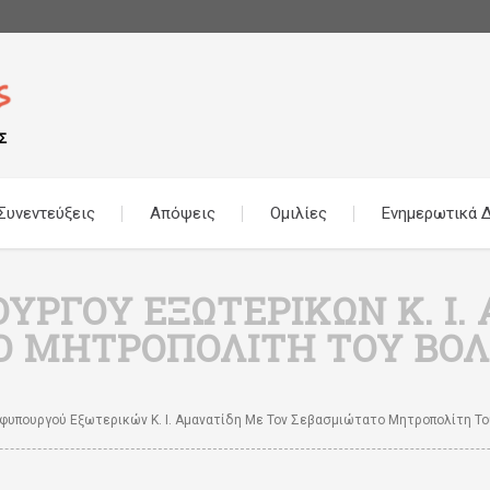
Συνεντεύξεις
Απόψεις
Ομιλίες
Ενημερωτικά Δ
ΡΓΟΎ ΕΞΩΤΕΡΙΚΏΝ Κ. Ι
Ο ΜΗΤΡΟΠΟΛΊΤΗ ΤΟΥ ΒΟΛ
υπουργού Εξωτερικών Κ. Ι. Αμανατίδη Με Τον Σεβασμιώτατο Μητροπολίτη Το