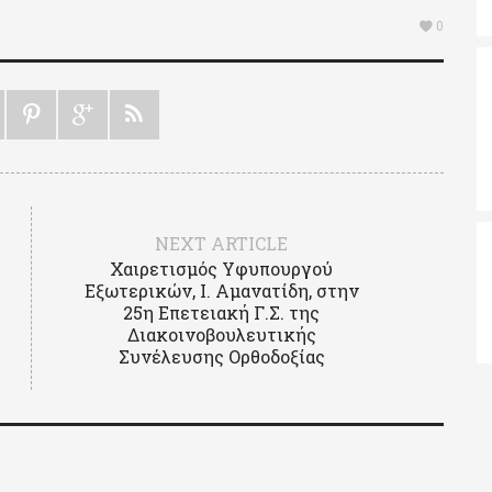
0
NEXT ARTICLE
Χαιρετισμός Υφυπουργού
Εξωτερικών, Ι. Αμανατίδη, στην
25η Eπετειακή Γ.Σ. της
Διακοινοβουλευτικής
Συνέλευσης Ορθοδοξίας