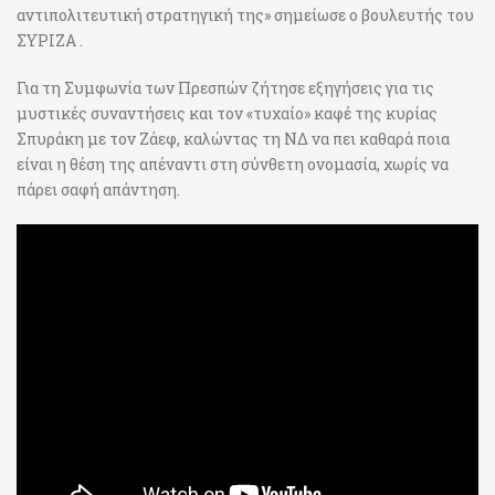
αντιπολιτευτική στρατηγική της» σημείωσε ο βουλευτής του
ΣΥΡΙΖΑ .
Για τη Συμφωνία των Πρεσπών ζήτησε εξηγήσεις για τις
μυστικές συναντήσεις και τον «τυχαίο» καφέ της κυρίας
Σπυράκη με τον Ζάεφ, καλώντας τη ΝΔ να πει καθαρά ποια
είναι η θέση της απέναντι στη σύνθετη ονομασία, χωρίς να
πάρει σαφή απάντηση.