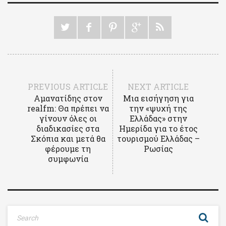
PREVIOUS ARTICLE
NEXT ARTICLE
Αμανατίδης στον
Μια εισήγηση για
realfm: Θα πρέπει να
την «ψυχή της
γίνουν όλες οι
Ελλάδας» στην
διαδικασίες στα
Ημερίδα για το έτος
Σκόπια και μετά θα
τουρισμού Ελλάδας –
φέρουμε τη
Ρωσίας
συμφωνία