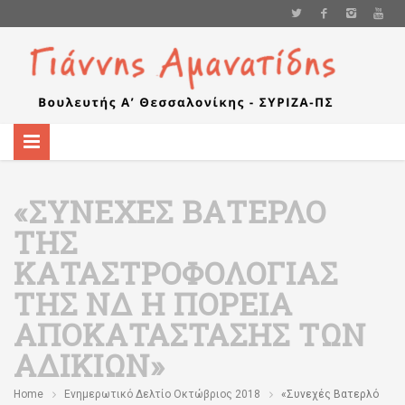
«ΣΥΝΕΧΈΣ ΒΑΤΕΡΛΌ
ΤΗΣ
ΚΑΤΑΣΤΡΟΦΟΛΟΓΊΑΣ
ΤΗΣ ΝΔ Η ΠΟΡΕΊΑ
ΑΠΟΚΑΤΆΣΤΑΣΗΣ ΤΩΝ
ΑΔΙΚΙΏΝ»
Home
Ενημερωτικό Δελτίο Οκτώβριος 2018
«Συνεχές Βατερλό