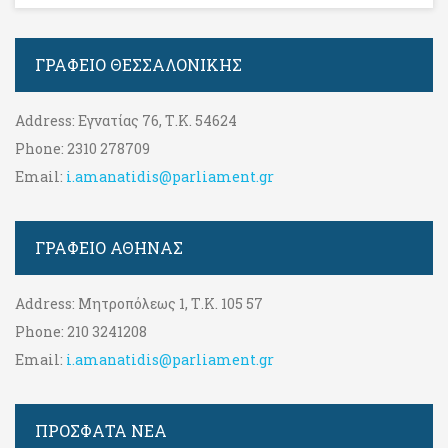
ΓΡΑΦΕΊΟ ΘΕΣΣΑΛΟΝΊΚΗΣ
Address:
Εγνατίας 76, Τ.Κ. 54624
Phone:
2310 278709
Email:
i.amanatidis@parliament.gr
ΓΡΑΦΕΊΟ ΑΘΉΝΑΣ
Address:
Μητροπόλεως 1, Τ.Κ. 105 57
Phone:
210 3241208
Email:
i.amanatidis@parliament.gr
ΠΡΟΣΦΑΤΑ ΝΕΑ