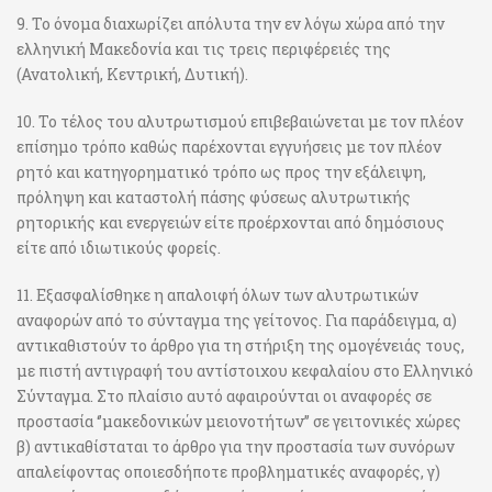
9. Το όνομα διαχωρίζει απόλυτα την εν λόγω χώρα από την
ελληνική Μακεδονία και τις τρεις περιφέρειές της
(Ανατολική, Κεντρική, Δυτική).
10. Το τέλος του αλυτρωτισμού επιβεβαιώνεται με τον πλέον
επίσημο τρόπο καθώς παρέχονται εγγυήσεις με τον πλέον
ρητό και κατηγορηματικό τρόπο ως προς την εξάλειψη,
πρόληψη και καταστολή πάσης φύσεως αλυτρωτικής
ρητορικής και ενεργειών είτε προέρχονται από δημόσιους
είτε από ιδιωτικούς φορείς.
11. Εξασφαλίσθηκε η απαλοιφή όλων των αλυτρωτικών
αναφορών από το σύνταγμα της γείτονος. Για παράδειγμα, α)
αντικαθιστούν το άρθρο για τη στήριξη της ομογένειάς τους,
με πιστή αντιγραφή του αντίστοιχου κεφαλαίου στο Ελληνικό
Σύνταγμα. Στο πλαίσιο αυτό αφαιρούνται οι αναφορές σε
προστασία ‘’μακεδονικών μειονοτήτων’’ σε γειτονικές χώρες
β) αντικαθίσταται το άρθρο για την προστασία των συνόρων
απαλείφοντας οποιεσδήποτε προβληματικές αναφορές, γ)