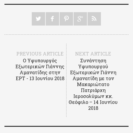
PREVIOUS ARTICLE
NEXT ARTICLE
Ο Υφυπουργός
Συνάντηση
Εξωτερικών Γιάννης
Υφυπουργού
Αμανατίδης στην
Εξωτερικών Γιάννη
ΕΡΤ - 13 Ιουνίου 2018
Αμανατίδη με τον
Μακαριώτατο
Πατριάρχη
Ιεροσολύμων κκ.
Θεόφιλο – 14 Ιουνίου
2018