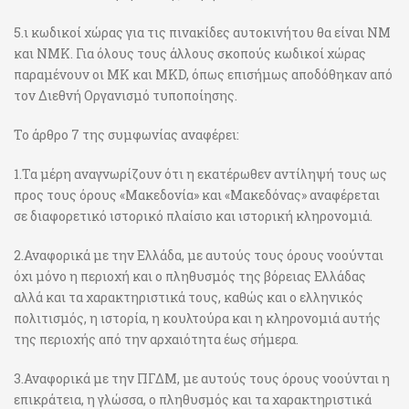
5.ι κωδικοί χώρας για τις πινακίδες αυτοκινήτου θα είναι NM
και NMK. Για όλους τους άλλους σκοπούς κωδικοί χώρας
παραμένουν οι ΜΚ και MKD, όπως επισήμως αποδόθηκαν από
τον Διεθνή Οργανισμό τυποποίησης.
Το άρθρο 7 της συμφωνίας αναφέρει:
1.Τα μέρη αναγνωρίζουν ότι η εκατέρωθεν αντίληψή τους ως
προς τους όρους «Μακεδονία» και «Μακεδόνας» αναφέρεται
σε διαφορετικό ιστορικό πλαίσιο και ιστορική κληρονομιά.
2.Αναφορικά με την Ελλάδα, με αυτούς τους όρους νοούνται
όχι μόνο η περιοχή και ο πληθυσμός της βόρειας Ελλάδας
αλλά και τα χαρακτηριστικά τους, καθώς και ο ελληνικός
πολιτισμός, η ιστορία, η κουλτούρα και η κληρονομιά αυτής
της περιοχής από την αρχαιότητα έως σήμερα.
3.Αναφορικά με την ΠΓΔΜ, με αυτούς τους όρους νοούνται η
επικράτεια, η γλώσσα, ο πληθυσμός και τα χαρακτηριστικά