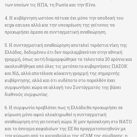
των οποίων τις ΗΠΑ, τη Ρωσία και την Κίνα.
4. Η κυβέρνηση ωστόσο πέτυχε όχι μόνο την αποδοχή του
erga omnes αλλά και την υποχρέωση της γείτονος να
προχωρήσει άμεσα σε συνταγματική αναθεώρηση.
5. Η συνταγματική αναθεώρηση αποτελεί τεράστια νίκη της
Ελλάδας, δεδομένου ότι δεν περιλαμβανόταν στην εθνική
γραμμή, όπως αυτή διαμορφώθηκε τα τελευταία 20 χρόνια και
ακολουθήθηκε από όλες τις μετέπειτα κυβερνήσεις ΠΑΣΟΚ
και ΝΔ, αλλά αποτέλεσε κόκκινη γραμμή της σημερινής
κυβέρνησης, αλλά και ότι ουδέποτε στο παρελθόν έχει
συμφωνήσει χώρα σε αλλαγή του Συντάγματός της βάσει
διεθνούς συμφωνίας.
6. Η συμφωνία προβλέπει πως η Ελλάδα θα προχωρήσει σε
κύρωση μόνο αφού ολοκληρωθεί η συνταγματική
αναθεώρηση στη γειτονική χώρα. Η μεν πρόσκληση στο ΝΑΤΟ
και το άνοιγμα κεφαλαίων της ΕΕ θα πραγματοποιηθούν με
την κύρωση από το κοινοβούλιο της πΓΔΜ της σύμβασης, η