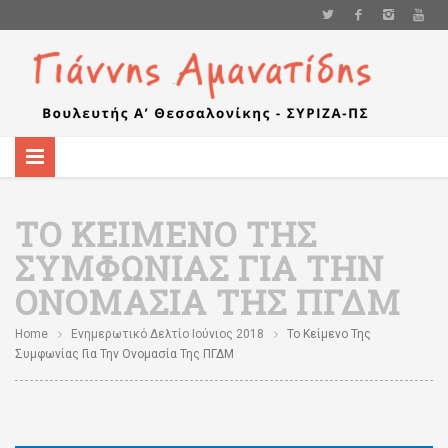
ΤΟ ΚΕΊΜΕΝΟ ΤΗΣ
ΣΥΜΦΩΝΊΑΣ ΓΙΑ ΤΗΝ
ΟΝΟΜΑΣΊΑ ΤΗΣ ΠΓΔΜ
Home
Ενημερωτικό Δελτίο Ιούνιος 2018
Το Κείμενο Της
Συμφωνίας Για Την Ονομασία Της ΠΓΔΜ