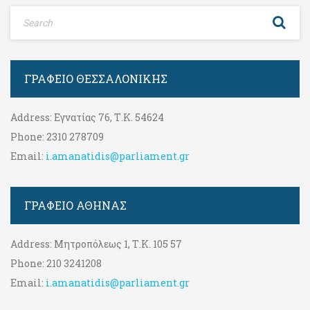
ΓΡΑΦΕΊΟ ΘΕΣΣΑΛΟΝΊΚΗΣ
Address:
Εγνατίας 76, Τ.Κ. 54624
Phone:
2310 278709
Email:
i.amanatidis@parliament.gr
ΓΡΑΦΕΊΟ ΑΘΉΝΑΣ
Address:
Μητροπόλεως 1, Τ.Κ. 105 57
Phone:
210 3241208
Email:
i.amanatidis@parliament.gr