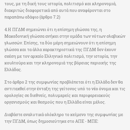
τους, με τη δική τους ιστορία, πολιτισμό και κληρονομιά,
διακριτώς διαφορετικά από αυτά που αναφέρονται στο
παραπάνω εδάφιο (άρθρο 7.2)
4.Η ΠΓΔΜ σημειώνει ότι η επίσημη γλώσσα της, η
Μακεδονική γλώσσα ανήκει στην ομάδα των νότιων σλαβικών
γλωσσών. Επίσης, τα δύο μέρη σημειώνουν ότι η επίσημη
γλώσσα και τα άλλα χαρακτηριστικά της ΠΓΔΜ δεν έχουν
σχέση με τον αρχαίο Ελληνικό πολιτισμό, την ιστορία, την
κουλτούρα και την κληρονομιά της βόρειας περιοχής της
Ελλάδας.
Στο άρθρο 2 της συμφωνίας προβλέπεται ότι η Ελλάδα δεν θα
αντιταχθεί στην ένταξη της γείτονος υπό το νέο όνομα και τις
ορολογίες σε διεθνείς, πολυμερείς και περιφερειακούς
οργανισμούς και θεσμούς που η Ελλάδα είναι μέλος.
Διαβάστε αναλυτικά ολόκληρο το κείμενο της συμφωνίας με
την ΠΓΔΜ, όπως δημοσιεύτηκε στο ΑΠΕ - ΜΠΕ: