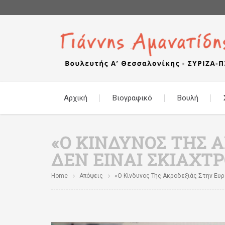
Αρχική
Βιογραφικό
Βουλή
«Ο ΚΊΝΔΥΝΟΣ ΤΗΣ 
ΔΕΝ ΕΊΝΑΙ ΣΚΙΆΧΤΡ
Home
Απόψεις
«Ο Κίνδυνος Της Ακροδεξιάς Στην Ευρώ