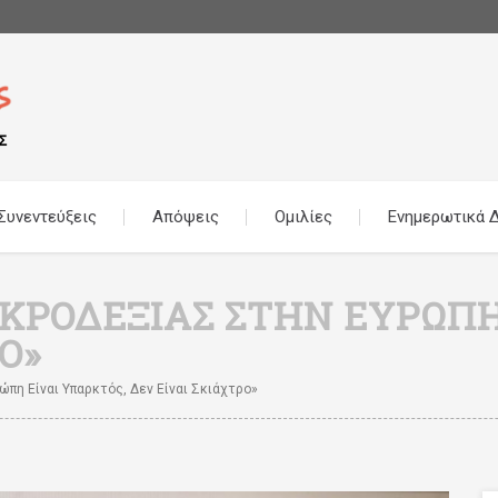
Συνεντεύξεις
Απόψεις
Ομιλίες
Ενημερωτικά Δ
ΑΚΡΟΔΕΞΙΆΣ ΣΤΗΝ ΕΥΡΏΠΗ
Ο»
πη Είναι Υπαρκτός, Δεν Είναι Σκιάχτρο»