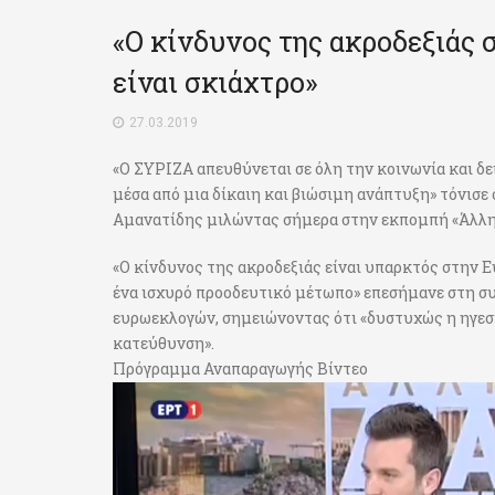
«Ο κίνδυνος της ακροδεξιάς 
είναι σκιάχτρο»
27.03.2019
«Ο ΣΥΡΙΖΑ απευθύνεται σε όλη την κοινωνία και δε
μέσα από μια δίκαιη και βιώσιμη ανάπτυξη» τόνισ
Αμανατίδης μιλώντας σήμερα στην εκπομπή «Άλλη 
«Ο κίνδυνος της ακροδεξιάς είναι υπαρκτός στην Ε
ένα ισχυρό προοδευτικό μέτωπο» επεσήμανε στη συ
ευρωεκλογών, σημειώνοντας ότι «δυστυχώς η ηγεσί
κατεύθυνση».
Πρόγραμμα Αναπαραγωγής Βίντεο