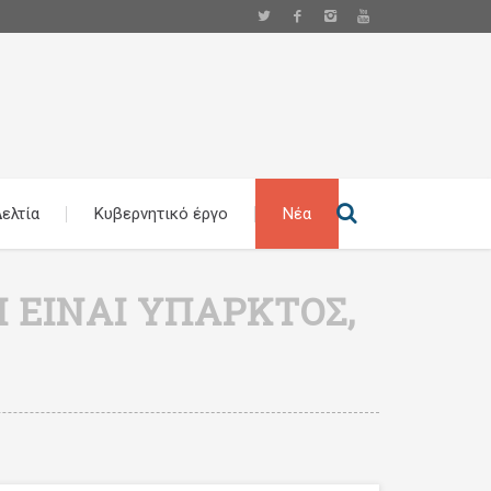
ελτία
Κυβερνητικό έργο
Νέα
 ΕΊΝΑΙ ΥΠΑΡΚΤΌΣ,