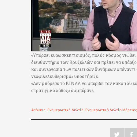
«Υπάρχει ευρωσκεπτικισμός, πολύς κόσμος νιώθει
διευθυντήριο των Βρυξελλών και πρέπει να υπάρξο
και συνεργασία των πολιτικών δυνάμεων απέναντι 
νεοφιλελευθερισμό» υποστήριξε.
«Δεν μπόρεσε το ΚΙΝΑΛ να υπερβεί τον κακό του εα
στρατηγικό λάθος» συμπέρανε.
Απόψεις
,
Ενημερωτικά Δελτία
,
Ενημερωτικό Δελτίο Μάρτιος