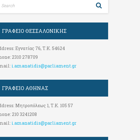
ΓΡΑΦΕΊΟ ΘΕΣΣΑΛΟΝΊΚΗΣ
ddress:
Εγνατίας 76, Τ.Κ. 54624
hone:
2310 278709
mail:
i.amanatidis@parliament.gr
ΓΡΑΦΕΊΟ ΑΘΉΝΑΣ
ddress:
Μητροπόλεως 1, Τ.Κ. 105 57
hone:
210 3241208
mail:
i.amanatidis@parliament.gr