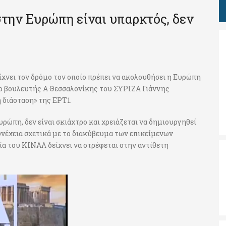
στην Ευρώπη είναι υπαρκτός, δεν
ίχνει τον δρόμο τον οποίο πρέπει να ακολουθήσει η Ευρώπη
ε ο βουλευτής Α Θεσσαλονίκης του ΣΥΡΙΖΑ Γιάννης
διάσταση» της ΕΡΤ1.
υρώπη, δεν είναι σκιάχτρο και χρειάζεται να δημιουργηθεί
νέχεια σχετικά με το διακύβευμα των επικείμενων
α του ΚΙΝΑΛ δείχνει να στρέφεται στην αντίθετη