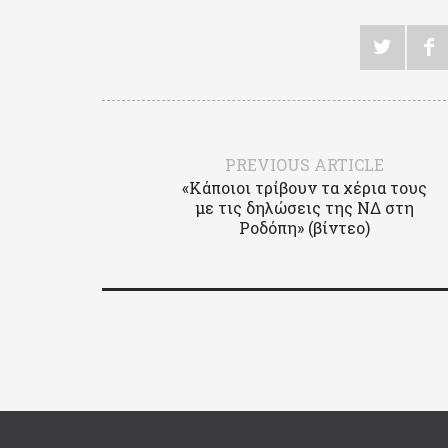
PREVIOUS ARTICLE
«Κάποιοι τρίβουν τα χέρια τους
με τις δηλώσεις της ΝΔ στη
Ροδόπη» (βίντεο)