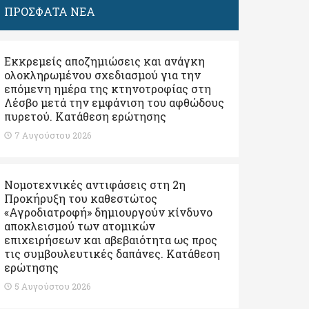
ΠΡΟΣΦΑΤΑ ΝΕΑ
Εκκρεμείς αποζημιώσεις και ανάγκη
ολοκληρωμένου σχεδιασμού για την
επόμενη ημέρα της κτηνοτροφίας στη
Λέσβο μετά την εμφάνιση του αφθώδους
πυρετού. Kατάθεση ερώτησης
7 Αυγούστου 2026
Νομοτεχνικές αντιφάσεις στη 2η
Προκήρυξη του καθεστώτος
«Αγροδιατροφή» δημιουργούν κίνδυνο
αποκλεισμού των ατομικών
επιχειρήσεων και αβεβαιότητα ως προς
τις συμβουλευτικές δαπάνες. Κατάθεση
ερώτησης
5 Αυγούστου 2026