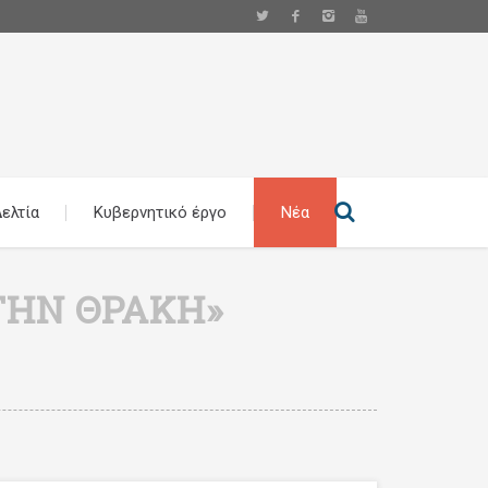
ελτία
Κυβερνητικό έργο
Νέα
ΤΗΝ ΘΡΆΚΗ»