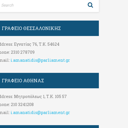
ΓΡΑΦΕΊΟ ΘΕΣΣΑΛΟΝΊΚΗΣ
ddress:
Εγνατίας 76, Τ.Κ. 54624
hone:
2310 278709
mail:
i.amanatidis@parliament.gr
ΓΡΑΦΕΊΟ ΑΘΉΝΑΣ
ddress:
Μητροπόλεως 1, Τ.Κ. 105 57
hone:
210 3241208
mail:
i.amanatidis@parliament.gr