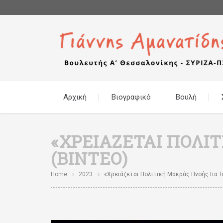
Αρχική
Βιογραφικό
Βουλή
«ΧΡΕΙΆΖΕΤΑΙ ΠΟΛΙ
(ΒΊΝΤΕΟ)
Home
2023
«Χρειάζεται Πολιτική Μακράς Πνοής Για Τ