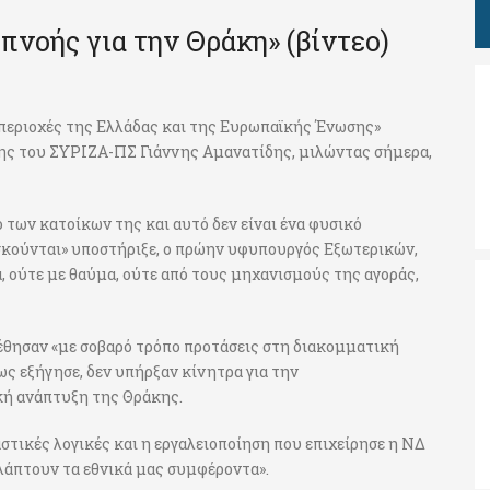
πνοής για την Θράκη» (βίντεο)
ς περιοχές της Ελλάδας και της Ευρωπαϊκής Ένωσης»
ης του ΣΥΡΙΖΑ-ΠΣ Γιάννης Αμανατίδης, μιλώντας σήμερα,
 των κατοίκων της και αυτό δεν είναι ένα φυσικό
σκούνται» υποστήριξε, ο πρώην υφυπουργός Εξωτερικών,
, ούτε με θαύμα, ούτε από τους μηχανισμούς της αγοράς,
τέθησαν «με σοβαρό τρόπο προτάσεις στη διακομματική
ς εξήγησε, δεν υπήρξαν κίνητρα για την
κή ανάπτυξη της Θράκης.
αστικές λογικές και η εργαλειοποίηση που επιχείρησε η ΝΔ
λάπτουν τα εθνικά μας συμφέροντα».