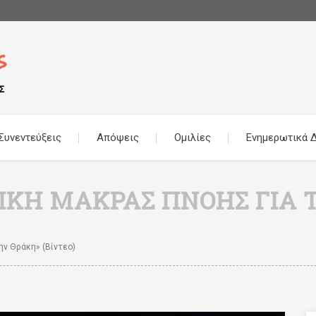
Συνεντεύξεις
Απόψεις
Ομιλίες
Ενημερωτικά Δ
ΤΙΚΉ ΜΑΚΡΆΣ ΠΝΟΉΣ ΓΙΑ 
ην Θράκη» (βίντεο)