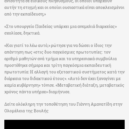
ανισότητα σε ειδικούς πληθυσμούς, οι οποίοι υπάρχουν
αυτήν τη στιγμή και οι οποίοι ουσιαστικά είναι αποκλεισμένοι
από την εκπαίδευση;»
«Στο υπουργείο Παιδείας υπάρχει μια ανεμελιά διαρκείας»
σχολίασε, δηκτικά.
«Και γιατί το λέω αυτό;» ρώτησε για να δώσει ο ίδιος την
απάντηση πως «στις δυο παγκόσμιες πρωτοτυπίες: τον
αριθμό μαθητών ανά τμήμα και τα υπηρεσιακά συμβούλια
προστέθηκε σήμερα και τρίτη παγκόσμια εκπαιδευτική
πρωτοτυπία: Η αλλαγή του εξεταστικού συστήματος κατά την
διάρκεια του διδακτικού έτους». «Αυτό δεν έχει ξαναγίνει με
καμία κυβέρνηση» τόνισε. «Μεταβατική διάταξη, μεταβατικός
χρόνος πάντα υπήρχε» διαμήνυσε.
Δείτε ολόκληρη την τοποθέτηση του Γιάννη Αμανατίδη στην
Ολομέλεια της Βουλής