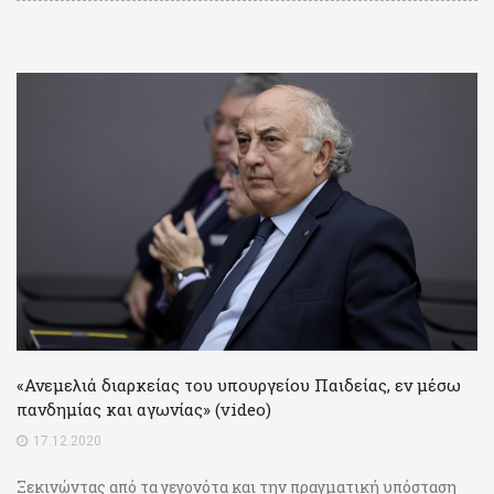
«Ανεμελιά διαρκείας του υπουργείου Παιδείας, εν μέσω
πανδημίας και αγωνίας» (video)
17.12.2020
Ξεκινώντας από τα γεγονότα και την πραγματική υπόσταση