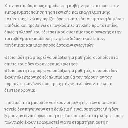
Στον αντίποδα, όπως σημείωσε, η κυβέρνηση στοχεύει στην
εμπορευματοποίηση της τεχνικής και επαγγελματικής
κατάρτισης ενώ περιορίζει δραστικά το δικαίωμα στη δημόσια
Παιδεία και προβαίνει σε παγκόσμιες ατυχείς πρωτοτυπίες,
όπως η αλλαγή του εξεταστικού συστήματος εισαγωγής στην
τριτοβάθμια εκπαίδευση, εν μέσω διδακτικού έτους,
πανδημίας και μιας σειράς άστοχων ενεργειών.
«Ποια ισότητα μπορεί να υπάρξει για μαθητές, οι οποίοι στα
σπίτια τους δεν έχουν ρεύμα;» ρώτησε.
«Ποια ισότητα μπορεί να υπάρξει για μαθητές, οι οποίοι δεν
έχουν ηλεκτρονικό εξοπλισμό και θα τον πάρουν, αν τον
πάρουν, σε κανέναν δύο-τρεις μήνες τελειώνοντας και η
δεύτερη χρονιά;
Ποια ισότητα μπορούν να έχουν οι μαθητές, των οποίων οι
γονείς δεν πηγαίνουν στη δουλειά ή είναι σε αναστολή ή δεν
ξέρουν αν είναι άρρωστοι ή όχι; Για ποια ισότητα μιλάμε; Ποιες
πολιτικές έχουν εφαρμοστεί για να σταματήσει αυτή η