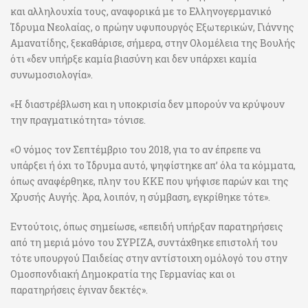
και αλληλουχία τους, αναφορικά με το Ελληνογερμανικό
Ίδρυμα Νεολαίας, ο πρώην υφυπουργός Εξωτερικών, Γιάννης
Αμανατίδης, ξεκαθάρισε, σήμερα, στην Ολομέλεια της Βουλής
ότι «δεν υπήρξε καμία βιασύνη και δεν υπάρχει καμία
συνωμοσιολογία».
«Η διαστρέβλωση και η υποκρισία δεν μπορούν να κρύψουν
την πραγματικότητα» τόνισε.
«Ο νόμος τον Σεπτέμβριο του 2018, για το αν έπρεπε να
υπάρξει ή όχι το Ίδρυμα αυτό, ψηφίστηκε απ’ όλα τα κόμματα,
όπως αναφέρθηκε, πλην του ΚΚΕ που ψήφισε παρών και της
Χρυσής Αυγής. Άρα, λοιπόν, η σύμβαση, εγκρίθηκε τότε».
Εντούτοις, όπως σημείωσε, «επειδή υπήρξαν παρατηρήσεις
από τη μεριά μόνο του ΣΥΡΙΖΑ, συντάχθηκε επιστολή του
τότε υπουργού Παιδείας στην αντίστοιχη ομόλογό του στην
Ομοσπονδιακή Δημοκρατία της Γερμανίας και οι
παρατηρήσεις έγιναν δεκτές».