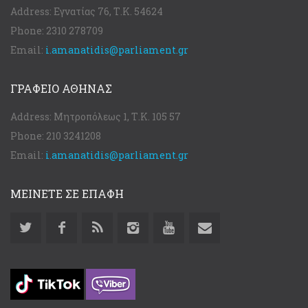
Address:
Εγνατίας 76, Τ.Κ. 54624
Phone:
2310 278709
Email:
i.amanatidis@parliament.gr
ΓΡΑΦΕΊΟ ΑΘΉΝΑΣ
Address:
Μητροπόλεως 1, Τ.Κ. 105 57
Phone:
210 3241208
Email:
i.amanatidis@parliament.gr
ΜΕΙΝΕΤΕ ΣΕ ΕΠΑΦΗ