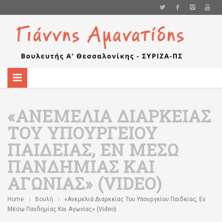
«ΑΝΕΜΕΛΙΆ ΔΙΑΡΚΕΊΑΣ
ΤΟΥ ΥΠΟΥΡΓΕΊΟΥ
ΠΑΙΔΕΊΑΣ, ΕΝ ΜΈΣΩ
ΠΑΝΔΗΜΊΑΣ ΚΑΙ
ΑΓΩΝΊΑΣ» (VIDEO)
Home
Βουλή
«Ανεμελιά Διαρκείας Του Υπουργείου Παιδείας, Εν
Μέσω Πανδημίας Και Αγωνίας» (video)