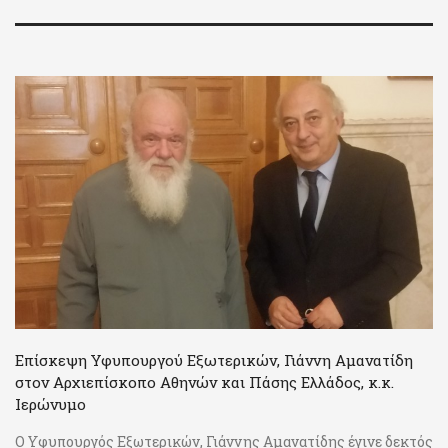
Επίσκεψη Υφυπουργού Εξωτερικών, Γιάννη Αμανατίδη
στον Αρχιεπίσκοπο Αθηνών και Πάσης Ελλάδος, κ.κ.
Ιερώνυμο
Ο Υφυπουργός Εξωτερικών, Γιάννης Αμανατίδης έγινε δεκτός