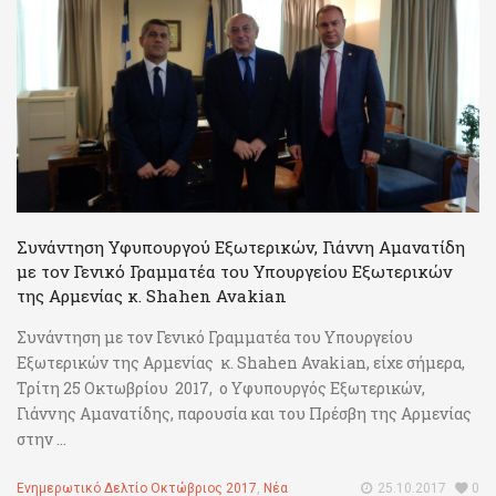
Συνάντηση Υφυπουργού Εξωτερικών, Γιάννη Αμανατίδη
με τον Γενικό Γραμματέα του Υπουργείου Εξωτερικών
της Αρμενίας κ. Shahen Avakian
Συνάντηση με τον Γενικό Γραμματέα του Υπουργείου
Εξωτερικών της Αρμενίας κ. Shahen Avakian, είχε σήμερα,
Τρίτη 25 Οκτωβρίου 2017, ο Υφυπουργός Εξωτερικών,
Γιάννης Αμανατίδης, παρουσία και του Πρέσβη της Αρμενίας
στην ...
Ενημερωτικό Δελτίο Οκτώβριος 2017
,
Νέα
25.10.2017
0