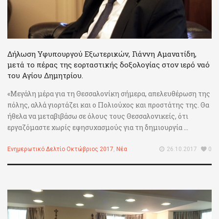
Δήλωση Υφυπουργού Εξωτερικών, Γιάννη Αμανατίδη,
μετά το πέρας της εορταστικής δοξολογίας στον ιερό ναό
του Αγίου Δημητρίου.
«Μεγάλη μέρα για τη Θεσσαλονίκη σήμερα, απελευθέρωση της
πόλης, αλλά γιορτάζει και ο Πολιούχος και προστάτης της. Θα
ήθελα να μεταβιβάσω σε όλους τους Θεσσαλονικείς, ότι
εργαζόμαστε χωρίς εφησυχασμούς για τη δημιουργία ...
Ενημερωτικό Δελτίο Οκτώβριος 2017
,
Νέα
26.10.2017
0