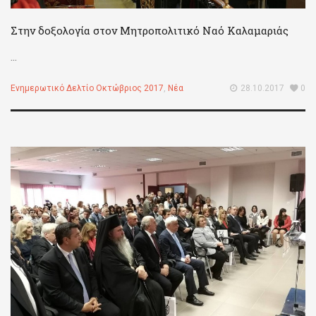
Στην δοξολογία στον Μητροπολιτικό Ναό Καλαμαριάς
...
Ενημερωτικό Δελτίο Οκτώβριος 2017
,
Νέα
28.10.2017
0