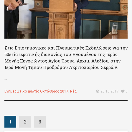
Στις Επιστημονικές και Πνευματικές Εκδηλώσεις για την
50ετία ιερατικής διακονίας του Ηγουμένου της Ιεράς
Μονής Ξενοφώντος Αγίου Όρους, Αρχιμ. Αλεξίου, στην
Ιερά Μονή Τιμίου Προδρόμου Ακριτοχωρίου Σερρών.
...
Ενημερωτικό Δελτίο Οκτώβριος 2017
,
Νέα
23.10.2017
0
1
2
3