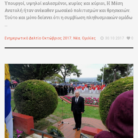
Υπουργοί, υψηλοί καλεσμένοι, κυρίες και κύριοι, Η Μέση
Ανατολή ήταν ανέκαθεν μωσαϊκό πολιτισμών και θρησκειών.
Τούτο και μόνο δείχνει ότι η συμβίωση πληθυσμιακών ομάδω
...
Ενημερωτικό Δελτίο Οκτώβριος 2017
,
Νέα
,
Ομιλίες
30.10.2017
0