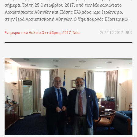
σήμερα, Τρίτη 25 Οκτωβρίου 2017, από τον Μακαριώτατο
Αρχιεπίσκοπο Αθηνών και Πάσης Ελλάδος, κ.κ. Ιερώνυμο,
στην Ιερά Αρχιεπισκοπή Αθηνών. Ο Υφυπουργός Εξωτερικώ ...
Ενημερωτικό Δελτίο Οκτώβριος 2017
,
Νέα
25.10.2017
0