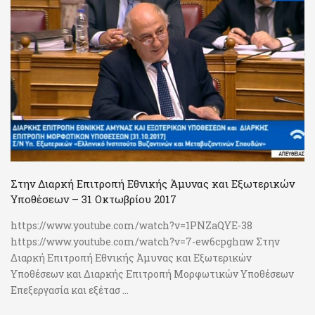
Στην Διαρκή Επιτροπή Εθνικής Άμυνας και Εξωτερικών
Υποθέσεων – 31 Οκτωβρίου 2017
https://www.youtube.com/watch?v=1PNZaQYE-38
https://www.youtube.com/watch?v=7-ew6cpghnw Στην
Διαρκή Επιτροπή Εθνικής Άμυνας και Εξωτερικών
Υποθέσεων και Διαρκής Επιτροπή Μορφωτικών Υποθέσεων
Επεξεργασία και εξέτασ ...