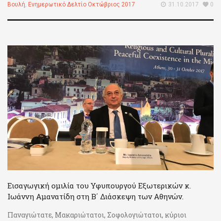
Βουλή
,
Ενημερωτικό Δελτίο Οκτώβριος 2017
31.10.2017
0
Εισαγωγική ομιλία του Υφυπουργού Εξωτερικών κ.
Ιωάννη Αμανατίδη στη Β΄ Διάσκεψη των Αθηνών.
Παναγιώτατε, Μακαριώτατοι, Σοφολογιώτατοι, κύριοι