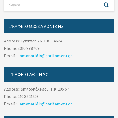
ΓΡΑΦΕΊΟ ΘΕΣΣΑΛΟΝΊΚΗΣ
Address:
Εγνατίας 76, Τ.Κ. 54624
Phone:
2310 278709
Email:
i.amanatidis@parliament.gr
ΓΡΑΦΕΊΟ ΑΘΉΝΑΣ
Address:
Μητροπόλεως 1, Τ.Κ. 105 57
Phone:
210 3241208
Email:
i.amanatidis@parliament.gr