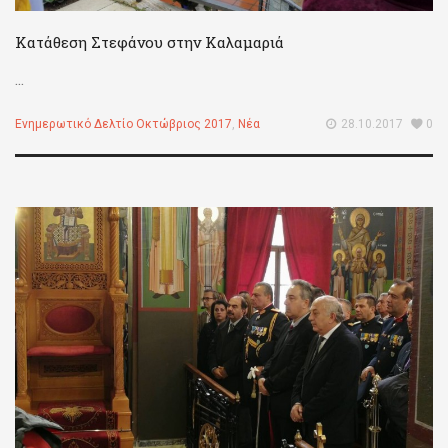
Κατάθεση Στεφάνου στην Καλαμαριά
...
Ενημερωτικό Δελτίο Οκτώβριος 2017
,
Νέα
28.10.2017
0