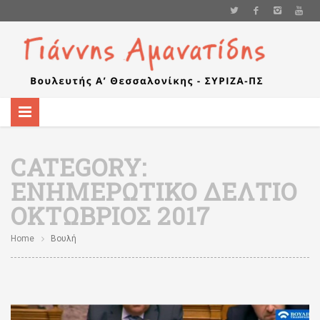
CATEGORY:
ΕΝΗΜΕΡΩΤΙΚΌ ΔΕΛΤΊΟ
ΟΚΤΏΒΡΙΟΣ 2017
Home
Βουλή