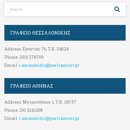
ΓΡΑΦΕΊΟ ΘΕΣΣΑΛΟΝΊΚΗΣ
Address:
Εγνατίας 76, Τ.Κ. 54624
Phone:
2310 278709
Email:
i.amanatidis@parliament.gr
ΓΡΑΦΕΊΟ ΑΘΉΝΑΣ
Address:
Μητροπόλεως 1, Τ.Κ. 105 57
Phone:
210 3241208
Email:
i.amanatidis@parliament.gr