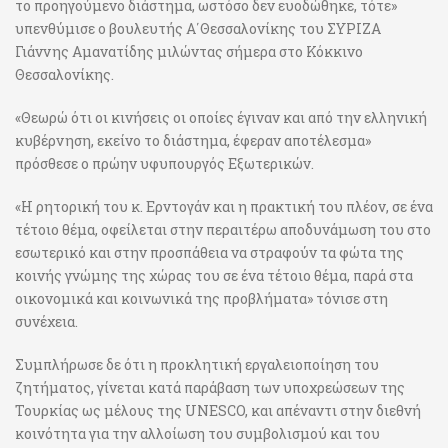
το προηγούμενο διάστημα, ωστόσο δεν ευοδώθηκε, τότε»
υπενθύμισε ο βουλευτής Α΄Θεσσαλονίκης του ΣΥΡΙΖΑ
Γιάννης Αμανατίδης μιλώντας σήμερα στο Κόκκινο
Θεσσαλονίκης.
«Θεωρώ ότι οι κινήσεις οι οποίες έγιναν και από την ελληνική
κυβέρνηση, εκείνο το διάστημα, έφεραν αποτέλεσμα»
πρόσθεσε ο πρώην υφυπουργός Εξωτερικών.
«Η ρητορική του κ. Ερντογάν και η πρακτική του πλέον, σε ένα
τέτοιο θέμα, οφείλεται στην περαιτέρω αποδυνάμωση του στο
εσωτερικό και στην προσπάθεια να στραφούν τα φώτα της
κοινής γνώμης της χώρας του σε ένα τέτοιο θέμα, παρά στα
οικονομικά και κοινωνικά της προβλήματα» τόνισε στη
συνέχεια.
Συμπλήρωσε δε ότι η προκλητική εργαλειοποίηση του
ζητήματος, γίνεται κατά παράβαση των υποχρεώσεων της
Τουρκίας ως μέλους της UNESCO, και απέναντι στην διεθνή
κοινότητα για την αλλοίωση του συμβολισμού και του