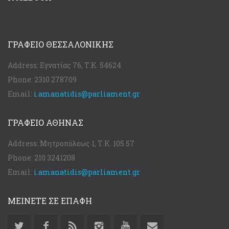
ΓΡΑΦΕΊΟ ΘΕΣΣΑΛΟΝΊΚΗΣ
Address:
Εγνατίας 76, Τ.Κ. 54624
Phone:
2310 278709
Email:
i.amanatidis@parliament.gr
ΓΡΑΦΕΊΟ ΑΘΉΝΑΣ
Address:
Μητροπόλεως 1, Τ.Κ. 105 57
Phone:
210 3241208
Email:
i.amanatidis@parliament.gr
ΜΕΙΝΕΤΕ ΣΕ ΕΠΑΦΗ