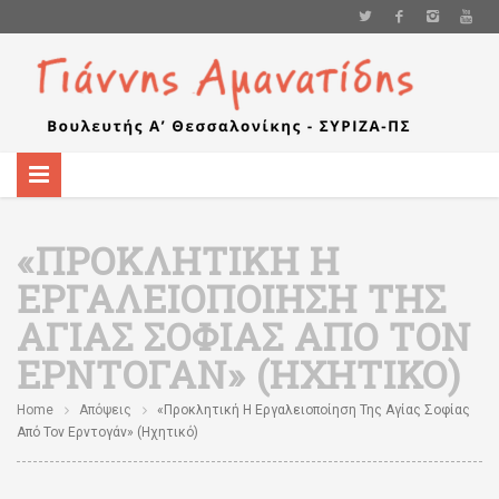
«ΠΡΟΚΛΗΤΙΚΉ Η
ΕΡΓΑΛΕΙΟΠΟΊΗΣΗ ΤΗΣ
ΑΓΊΑΣ ΣΟΦΊΑΣ ΑΠΌ ΤΟΝ
ΕΡΝΤΟΓΆΝ» (ΗΧΗΤΙΚΌ)
Home
Απόψεις
«Προκλητική Η Εργαλειοποίηση Της Αγίας Σοφίας
Από Τον Ερντογάν» (ηχητικό)