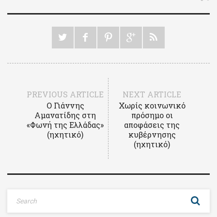
PREVIOUS ARTICLE
NEXT ARTICLE
Ο Γιάννης
Χωρίς κοινωνικό
Αμανατίδης στη
πρόσημο οι
«Φωνή της Ελλάδας»
αποφάσεις της
(ηχητικό)
κυβέρνησης
(ηχητικό)