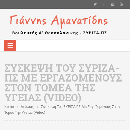
ΣΎΣΚΕΨΗ ΤΟΥ ΣΥΡΙΖΑ-
ΠΣ ΜΕ ΕΡΓΑΖΟΜΈΝΟΥΣ
ΣΤΟΝ ΤΟΜΈΑ ΤΗΣ
ΥΓΕΊΑΣ (VIDEO)
Home
Απόψεις
Σύσκεψη Του ΣΥΡΙΖΑ-ΠΣ Με Εργαζομένους Στον
Τομέα Της Υγείας (video)