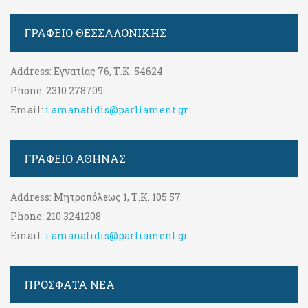
ΓΡΑΦΕΊΟ ΘΕΣΣΑΛΟΝΊΚΗΣ
Address:
Εγνατίας 76, Τ.Κ. 54624
Phone:
2310 278709
Email:
i.amanatidis@parliament.gr
ΓΡΑΦΕΊΟ ΑΘΉΝΑΣ
Address:
Μητροπόλεως 1, Τ.Κ. 105 57
Phone:
210 3241208
Email:
i.amanatidis@parliament.gr
ΠΡΟΣΦΑΤΑ ΝΕΑ