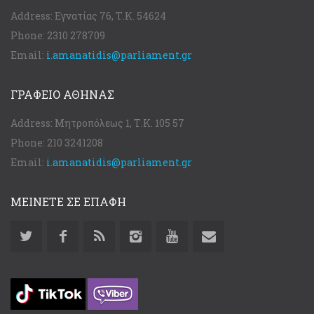
Address:
Εγνατίας 76, Τ.Κ. 54624
Phone:
2310 278709
Email:
i.amanatidis@parliament.gr
ΓΡΑΦΕΊΟ ΑΘΉΝΑΣ
Address:
Μητροπόλεως 1, Τ.Κ. 105 57
Phone:
210 3241208
Email:
i.amanatidis@parliament.gr
ΜΕΙΝΕΤΕ ΣΕ ΕΠΑΦΗ