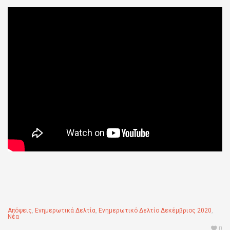
Απόψεις
,
Ενημερωτικά Δελτία
,
Ενημερωτικό Δελτίο Δεκέμβριος 2020
,
Νέα
0