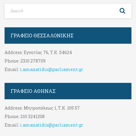
ΓΡΑΦΕΊΟ ΘΕΣΣΑΛΟΝΊΚΗΣ
Address:
Εγνατίας 76, Τ.Κ. 54624
Phone:
2310 278709
Email:
i.amanatidis@parliament.gr
ΓΡΑΦΕΊΟ ΑΘΉΝΑΣ
Address:
Μητροπόλεως 1, Τ.Κ. 105 57
Phone:
210 3241208
Email:
i.amanatidis@parliament.gr