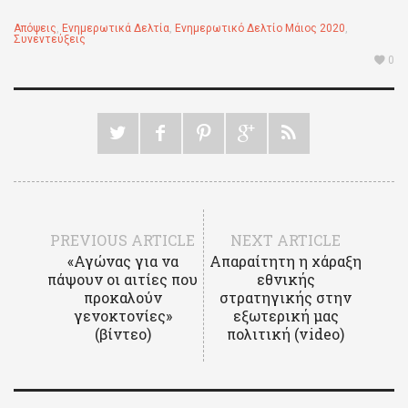
Απόψεις
,
Ενημερωτικά Δελτία
,
Ενημερωτικό Δελτίο Μάιος 2020
,
Συνεντεύξεις
0
PREVIOUS ARTICLE
NEXT ARTICLE
«Αγώνας για να
Απαραίτητη η χάραξη
πάψουν οι αιτίες που
εθνικής
προκαλούν
στρατηγικής στην
γενοκτονίες»
εξωτερική μας
(βίντεο)
πολιτική (video)