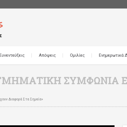
Συνεντεύξεις
Απόψεις
Ομιλίες
Ενημερωτικά Δ
ΜΗΜΑΤΙΚΉ ΣΥΜΦΩΝΊΑ ΈΧ
χουν Διαφορά Στα Σημεία»