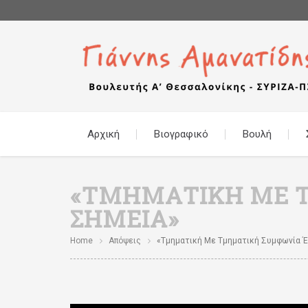
Αρχική
Βιογραφικό
Βουλή
«ΤΜΗΜΑΤΙΚΉ ΜΕ Τ
ΣΗΜΕΊΑ»
Home
Απόψεις
«Τμηματική Με Τμηματική Συμφωνία Έ