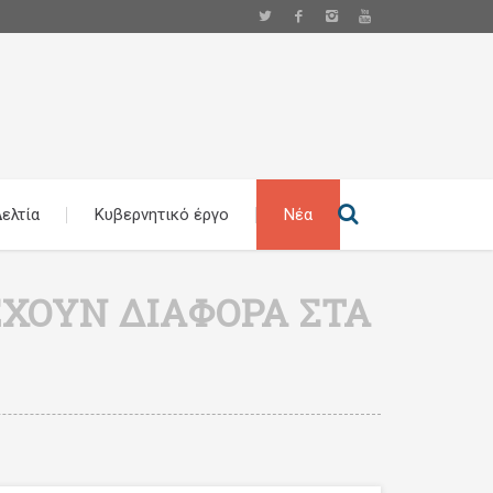
ελτία
Κυβερνητικό έργο
Νέα
ΟΥΝ ΔΙΑΦΟΡΆ ΣΤΑ