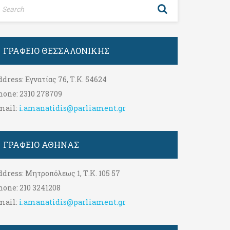
ΓΡΑΦΕΊΟ ΘΕΣΣΑΛΟΝΊΚΗΣ
ddress:
Εγνατίας 76, Τ.Κ. 54624
hone:
2310 278709
mail:
i.amanatidis@parliament.gr
ΓΡΑΦΕΊΟ ΑΘΉΝΑΣ
ddress:
Μητροπόλεως 1, Τ.Κ. 105 57
hone:
210 3241208
mail:
i.amanatidis@parliament.gr