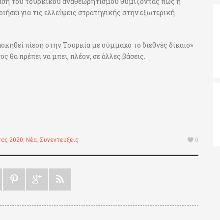
φάση του τουρκικού αναθεωρητισμού θυμίζοντας πως η
ιήσει για τις ελλείψεις στρατηγικής στην εξωτερική
ασκηθεί πίεση στην Τουρκία με σύμμαχο το διεθνές δίκαιο»
θα πρέπει να μπει, πλέον, σε άλλες βάσεις.
τος 2020
,
Νέα
,
Συνεντεύξεις
0