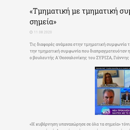
«Τμηματική με τμηματική συ
σημεία»
11.08.2020
Τις διαφορές ανάμεσα στην τμηματική συμφωνία τ
την τμηματική συμφωνία που διαπραγματευόταν η 
ο βουλευτής Α΄Θεσσαλονίκης του ΣΥΡΙΖΑ, Γιάννης
«Η κυβέρνηση υπαναχώρησε σε όλα τα σημεία» τόν