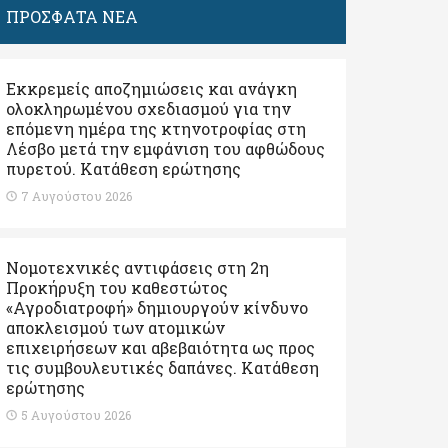
ΠΡΟΣΦΑΤΑ ΝΕΑ
Εκκρεμείς αποζημιώσεις και ανάγκη
ολοκληρωμένου σχεδιασμού για την
επόμενη ημέρα της κτηνοτροφίας στη
Λέσβο μετά την εμφάνιση του αφθώδους
πυρετού. Kατάθεση ερώτησης
7 Αυγούστου 2026
Νομοτεχνικές αντιφάσεις στη 2η
Προκήρυξη του καθεστώτος
«Αγροδιατροφή» δημιουργούν κίνδυνο
αποκλεισμού των ατομικών
επιχειρήσεων και αβεβαιότητα ως προς
τις συμβουλευτικές δαπάνες. Κατάθεση
ερώτησης
5 Αυγούστου 2026