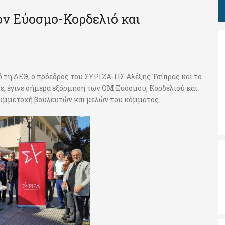
ν Εύοσμο-Κορδελιό και
 τη ΔΕΘ, ο πρόεδρος του ΣΥΡΙΖΑ-ΠΣ Αλέξης Τσίπρας και το
ε, έγινε σήμερα εξόρμηση των ΟΜ Ευόσμου, Κορδελιού και
συμμετοχή βουλευτών και μελών του κόμματος.