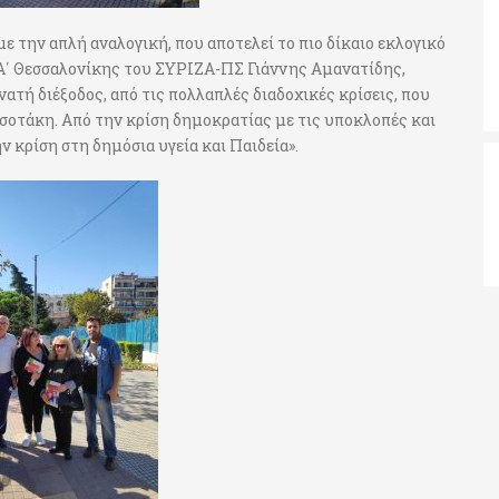
«με την απλή αναλογική, που αποτελεί το πιο δίκαιο εκλογικό
 Α΄ Θεσσαλονίκης του ΣΥΡΙΖΑ-ΠΣ Γιάννης Αμανατίδης,
ατή διέξοδος, από τις πολλαπλές διαδοχικές κρίσεις, που
τσοτάκη. Από την κρίση δημοκρατίας με τις υποκλοπές και
ν κρίση στη δημόσια υγεία και Παιδεία».