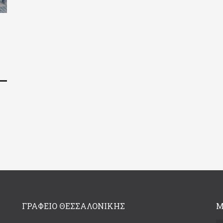
η
ΓΡΑΦΕΊΟ ΘΕΣΣΑΛΟΝΊΚΗΣ
Μ