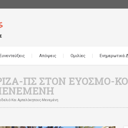
Συνεντεύξεις
Απόψεις
Ομιλίες
Ενημερωτικά Δ
ΙΖΑ-ΠΣ ΣΤΟΝ ΕΎΟΣΜΟ-ΚΟ
ΜΕΝΕΜΈΝΗ
ρδελιό Και Αμπελόκηπους-Μενεμένη