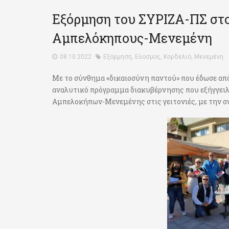
Εξόρμηση του ΣΥΡΙΖΑ-ΠΣ στο
Αμπελόκηπους-Μενεμένη
08.10.2022
Εξόρμηση
,
Εύοσμος
,
Κορδελιό
,
Μενεμένη
Με το σύνθημα «δικαιοσύνη παντού» που έδωσε από
αναλυτικό πρόγραμμα διακυβέρνησης που εξήγγειλ
Αμπελοκήπων-Μενεμένης στις γειτονιές, με την 