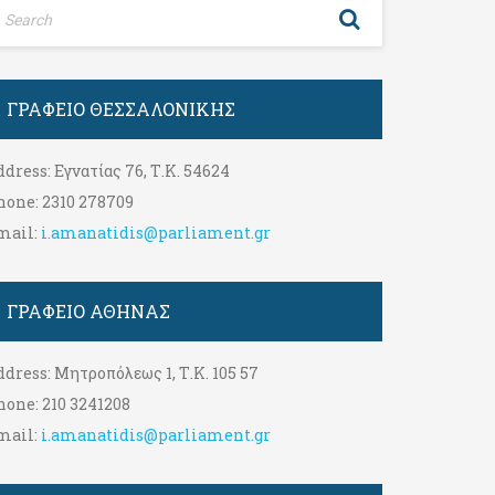
ΓΡΑΦΕΊΟ ΘΕΣΣΑΛΟΝΊΚΗΣ
ddress:
Εγνατίας 76, Τ.Κ. 54624
hone:
2310 278709
mail:
i.amanatidis@parliament.gr
ΓΡΑΦΕΊΟ ΑΘΉΝΑΣ
ddress:
Μητροπόλεως 1, Τ.Κ. 105 57
hone:
210 3241208
mail:
i.amanatidis@parliament.gr