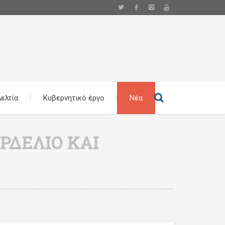
ελτία
Κυβερνητικό έργο
Νέα
ΡΔΕΛΙΌ ΚΑΙ