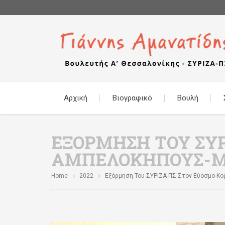
Αρχική
Βιογραφικό
Βουλή
ΕΞΌΡΜΗΣΗ ΤΟΥ ΣΥΡ
ΑΜΠΕΛΌΚΗΠΟΥΣ-
Home
2022
Εξόρμηση Του ΣΥΡΙΖΑ-ΠΣ Στον Εύοσμο-Κο