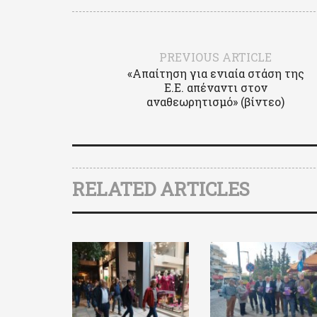
PREVIOUS ARTICLE
«Απαίτηση για ενιαία στάση της
Ε.Ε. απέναντι στον
αναθεωρητισμό» (βίντεο)
RELATED ARTICLES