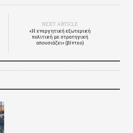
NEXT ARTICLE
«Η ενεργητική εξωτερική
πολιτική με στρατηγική
απουσιάζει» (βίντεο)