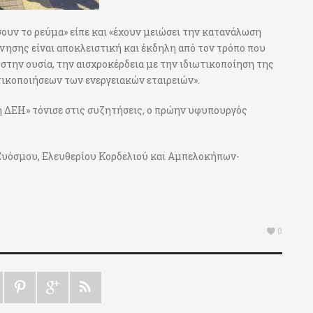
ουν το ρεύμα» είπε και «έχουν μειώσει την κατανάλωση
νησης είναι αποκλειστική και έκδηλη από τον τρόπο που
 στην ουσία, την αισχροκέρδεια με την ιδιωτικοποίηση της
ικοποιήσεων των ενεργειακών εταιρειών».
η ΔΕΗ» τόνισε στις συζητήσεις, ο πρώην υφυπουργός
Ευόσμου, Ελευθερίου Κορδελιού και Αμπελοκήπων-
0