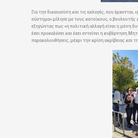
Για την δικαιοσύνη και τις εκλογές, που έρχονται, 
σύστημα» μίλησε με τους κατοίκους, ο βουλευτής
εξηγώντας πως «η πολιτική αλλαγή είναι η μόνη δυν
έχει προκαλέσει και έχει εντείνει η κυβέρνηση Μη
παρακολουθήσεις, μέχρι την κρίση ακρίβειας και τη