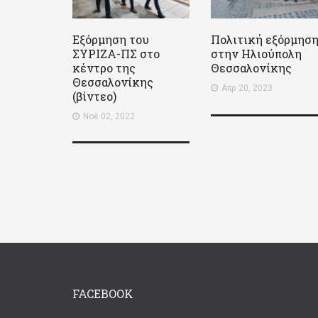
Εξόρμηση του
Πολιτική εξόρμησ
ΣΥΡΙΖΑ-ΠΣ στο
στην Ηλιούπολη
κέντρο της
Θεσσαλονίκης
Θεσσαλονίκης
Απρ 20, 2023
(βίντεο)
Νοέ 02, 2022
FACEBOOK