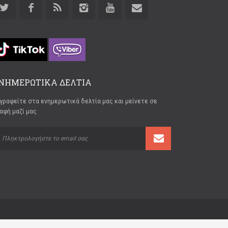
ΝΗΜΕΡΩΤΙΚΑ ΔΕΛΤΙΑ
γραφείτε στα ενημερωτικά δελτία μας και μείνετε σε
αφή μαζί μας
Developed by
ThemeMakers