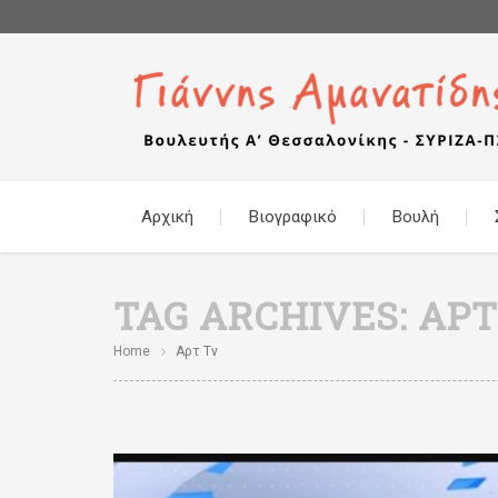
Αρχική
Βιογραφικό
Βουλή
TAG ARCHIVES:
ΑΡΤ
Home
Αρτ Tv