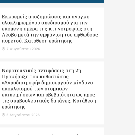
Εκκρεμείς αποζημιώσεις και ανάγκη
ολοκληρωμένου σχεδιασμού για την
επόμενη ημέρα της κτηνοτροφίας στη
Λέσβο μετά την εμφάνιση του αφθώδους
πυρετού. Kατάθεση ερώτησης
7 Αυγούστου 2026
Νομοτεχνικές αντιφάσεις στη 2η
Προκήρυξη του καθεστώτος
«Αγροδιατροφή» δημιουργούν κίνδυνο
αποκλεισμού των ατομικών
επιχειρήσεων και αβεβαιότητα ως προς
τις συμβουλευτικές δαπάνες. Κατάθεση
ερώτησης
5 Αυγούστου 2026