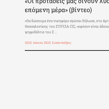
«Οι προτάσεις μας δίνουν λύσ
επόμενη μέρα» (βίντεο)
«Θα δώσουμε ένα νικηφόρο αγώνα» δήλωσε, στο Αρτ
Θεσσαλονίκης του ΣΥΡΙΖΑ-ΠΣ, «εφόσον είναι άδειες 
ψηφοδέλτια του Σ ...
2023
,
Ιούνιος 2023
,
Συνεντεύξεις