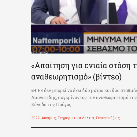
«Απαίτηση για ενιαία στάση τ
αναθεωρητισμό» (βίντεο)
«Η ΕΕ δεν μπορεί να έχει δύο μέτρα και δύο σταθ
Αμανατίδης, συγκρίνοντας τον αναθεωρητισμό της
Σύνοδο της Πράγας. ...
2022
,
Απόψεις
,
Ενημερωτικά Δελτία
,
Συνεντεύξεις