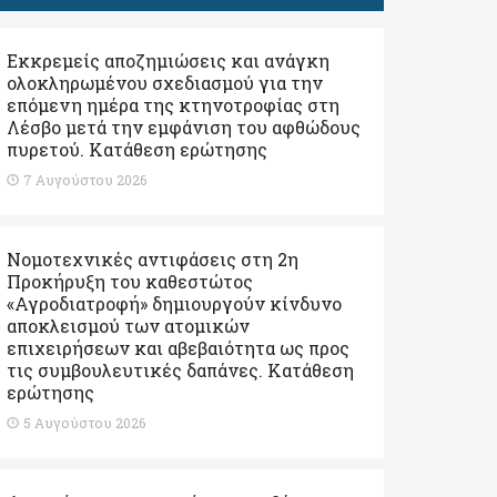
Εκκρεμείς αποζημιώσεις και ανάγκη
ολοκληρωμένου σχεδιασμού για την
επόμενη ημέρα της κτηνοτροφίας στη
Λέσβο μετά την εμφάνιση του αφθώδους
πυρετού. Kατάθεση ερώτησης
7 Αυγούστου 2026
Νομοτεχνικές αντιφάσεις στη 2η
Προκήρυξη του καθεστώτος
«Αγροδιατροφή» δημιουργούν κίνδυνο
αποκλεισμού των ατομικών
επιχειρήσεων και αβεβαιότητα ως προς
τις συμβουλευτικές δαπάνες. Κατάθεση
ερώτησης
5 Αυγούστου 2026