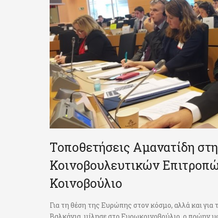
Τοποθετήσεις Αμανατίδη στ
Κοινοβουλευτικών Επιτροπώ
Κοινοβούλιο
Για τη θέση της Ευρώπης στον κόσμο, αλλά και για
Βαλκάνια, μίλησε στο Ευρωκοινοβούλιο, ο πρώην 