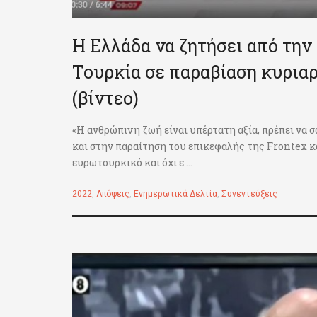
Η Ελλάδα να ζητήσει από την
Τουρκία σε παραβίαση κυρια
(βίντεο)
«Η ανθρώπινη ζωή είναι υπέρτατη αξία, πρέπει να
και στην παραίτηση του επικεφαλής της Frontex και
ευρωτουρκικό και όχι ε ...
2022
,
Απόψεις
,
Ενημερωτικά Δελτία
,
Συνεντεύξεις