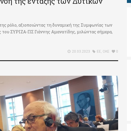
υνση της ένταξης των Δυτικών
ό της ρόλο, αξιοποιώντας τη δυναμική της Συμφωνίας των
ς του ΣΥΡΙΖΑ-ΠΣ Γιάννης Αμανατίδης, μιλώντας σήμερα,
20.03.2023
ΕΕ
,
ΟΚΕ
0