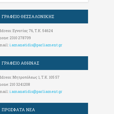
ΓΡΑΦΕΊΟ ΘΕΣΣΑΛΟΝΊΚΗΣ
ddress:
Εγνατίας 76, Τ.Κ. 54624
hone:
2310 278709
mail:
i.amanatidis@parliament.gr
ΓΡΑΦΕΊΟ ΑΘΉΝΑΣ
ddress:
Μητροπόλεως 1, Τ.Κ. 105 57
hone:
210 3241208
mail:
i.amanatidis@parliament.gr
ΠΡΟΣΦΑΤΑ ΝΕΑ