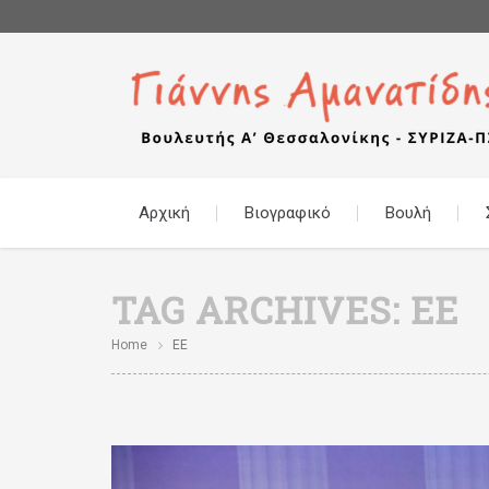
Αρχική
Βιογραφικό
Βουλή
TAG ARCHIVES:
ΕΕ
Home
ΕΕ