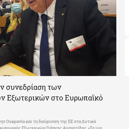
ην συνεδρίαση των
ν Εξωτερικών στο Ευρωπαϊκό
 την Ουκρανία και τη διεύρυνση της ΕΕ στα Δυτικά
υφυπουργός Εξωτερικών Γιάννης Αμανατίδης. «Σε μια