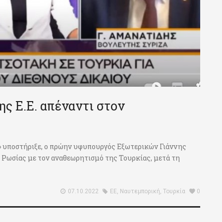
ης Ε.Ε. απέναντι στον
μά» υποστήριξε, ο πρώην υφυπουργός Εξωτερικών Γιάννης
 Ρωσίας με τον αναθεωρητισμό της Τουρκίας, μετά τη
07.10.2022
ΕΕ
,
Ναυτεμπορική
,
Τουρκία
0