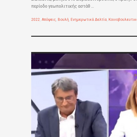
περίοδο γεωπολιτικής αστάθ ...
2022
,
Απόψεις
,
Βουλή
,
Ενημερωτικά Δελτία
,
Κοινοβουλευτικ