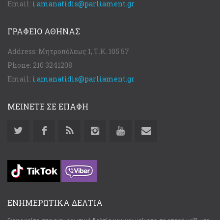
Email:
i.amanatidis@parliament.gr
ΓΡΑΦΕΊΟ ΑΘΉΝΑΣ
Address:
Μητροπόλεως 1, Τ.Κ. 105 57
Phone:
210 3241208
Email:
i.amanatidis@parliament.gr
ΜΕΙΝΕΤΕ ΣΕ ΕΠΑΦΗ
ΕΝΗΜΕΡΩΤΙΚΑ ΔΕΛΤΙΑ