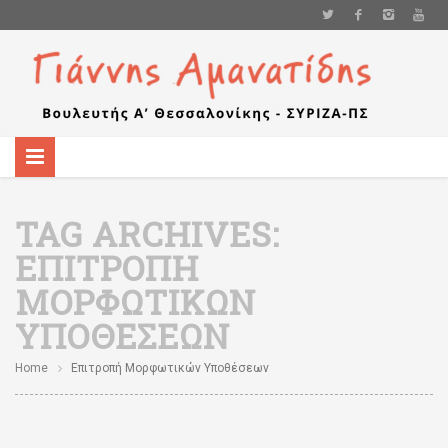
TAG ARCHIVES:
ΕΠΙΤΡΟΠΉ
ΜΟΡΦΩΤΙΚΏΝ
ΥΠΟΘΈΣΕΩΝ
Home
Επιτροπή Μορφωτικών Υποθέσεων