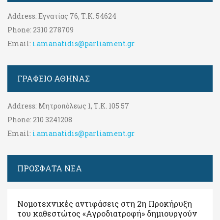
Address:
Εγνατίας 76, Τ.Κ. 54624
Phone:
2310 278709
Email:
i.amanatidis@parliament.gr
ΓΡΑΦΕΊΟ ΑΘΉΝΑΣ
Address:
Μητροπόλεως 1, Τ.Κ. 105 57
Phone:
210 3241208
Email:
i.amanatidis@parliament.gr
ΠΡΟΣΦΑΤΑ ΝΕΑ
Νομοτεχνικές αντιφάσεις στη 2η Προκήρυξη
του καθεστώτος «Αγροδιατροφή» δημιουργούν