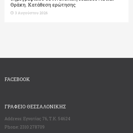
Θράκη. Κατάθεση ερώτησης
3 Αυγούστου 2026
FACEBOOK
ΓΡΑΦΕΊΟ ΘΕΣΣΑΛΟΝΊΚΗΣ
Address:
Εγνατίας 76, Τ.Κ. 54624
Phone:
2310 278709