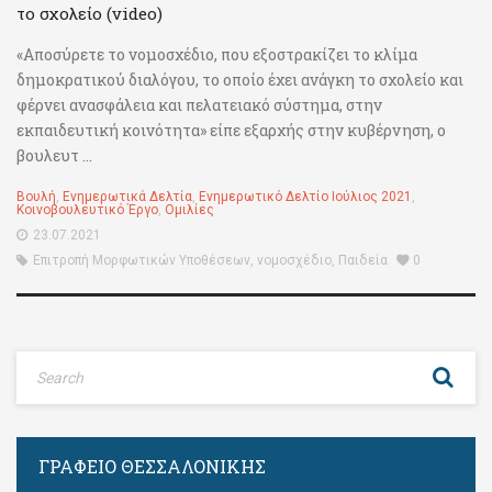
το σχολείο (video)
«Αποσύρετε το νομοσχέδιο, που εξοστρακίζει το κλίμα
δημοκρατικού διαλόγου, το οποίο έχει ανάγκη το σχολείο και
φέρνει ανασφάλεια και πελατειακό σύστημα, στην
εκπαιδευτική κοινότητα» είπε εξαρχής στην κυβέρνηση, ο
βουλευτ ...
Βουλή
,
Ενημερωτικά Δελτία
,
Ενημερωτικό Δελτίο Ιούλιος 2021
,
Κοινοβουλευτικό Έργο
,
Ομιλίες
23.07.2021
Επιτροπή Μορφωτικών Υποθέσεων
,
νομοσχέδιο
,
Παιδεία
0
ΓΡΑΦΕΊΟ ΘΕΣΣΑΛΟΝΊΚΗΣ