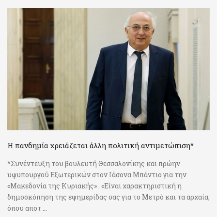
Η πανδημία χρειάζεται άλλη πολιτική αντιμετώπιση*
*Συνέντευξη του βουλευτή Θεσσαλονίκης και πρώην
υφυπουργού Εξωτερικών στον Ιάσονα Μπάντιο για την
«Μακεδονία της Κυριακής» . «Είναι χαρακτηριστική η
δημοσκόπηση της εφημερίδας σας για το Μετρό και τα αρχαία,
όπου αποτ ...