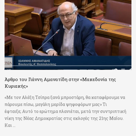
Άρθρο του Γιάννη Αμανατίδη στην «Μακεδονία της
Κυριακής»
«Με τον Αλέξη Τσίπρα ξανά μπροστάρη, θα καταφέρουμε να
πάρουμε πίσω, μεγάλη μερίδα ψηφοφόρων μας» Τι
έφταιξε; Αυτό το ερώτημα πλανιέται, μετά την συντριπτική
νίκη της Νέας Δημοκρατίας στις εκλογές της 21ης Μαΐου.
Και ...