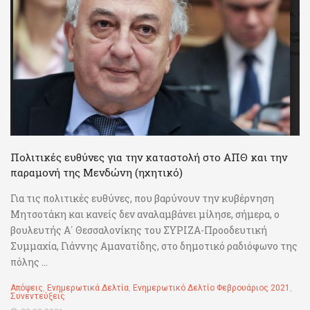
Πολιτικές ευθύνες για την καταστολή στο ΑΠΘ και την
παραμονή της Μενδώνη (ηχητικό)
Για τις πολιτικές ευθύνες, που βαρύνουν την κυβέρνηση
Μητσοτάκη και κανείς δεν αναλαμβάνει μίλησε, σήμερα, ο
βουλευτής Α΄ Θεσσαλονίκης του ΣΥΡΙΖΑ-Προοδευτική
Συμμαχία, Γιάννης Αμανατίδης, στο δημοτικό ραδιόφωνο της
πόλης ...
Απόψεις
,
Ενημερωτικά Δελτία
,
Ενημερωτικό Δελτίο Φεβρουάριος 2021
,
Συνεντεύξεις