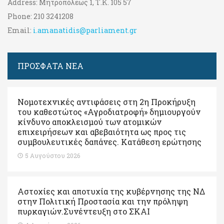
Address:
Μητροπόλεως 1, Τ.Κ. 105 57
Phone:
210 3241208
Email:
i.amanatidis@parliament.gr
ΠΡΟΣΦΑΤΑ ΝΕΑ
Νομοτεχνικές αντιφάσεις στη 2η Προκήρυξη
του καθεστώτος «Αγροδιατροφή» δημιουργούν
κίνδυνο αποκλεισμού των ατομικών
επιχειρήσεων και αβεβαιότητα ως προς τις
συμβουλευτικές δαπάνες. Κατάθεση ερώτησης
5 Αυγούστου 2026
Αστοχίες και αποτυχία της κυβέρνησης της ΝΔ
στην Πολιτική Προστασία και την πρόληψη
πυρκαγιών.Συνέντευξη στο ΣΚΑΙ