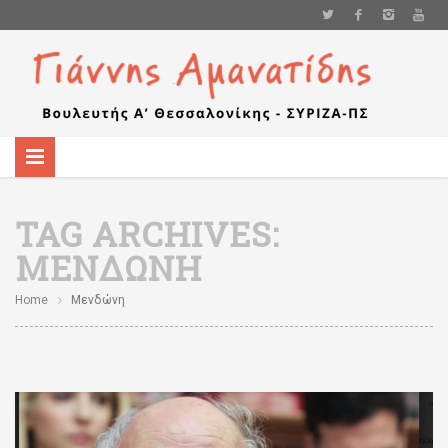
TAG ARCHIVES:
ΜΕΝΔΏΝΗ
Home
Μενδώνη