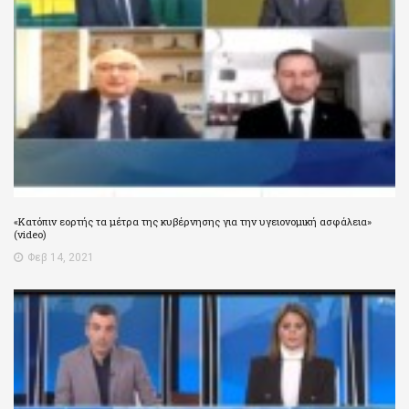
«Κατόπιν εορτής τα μέτρα της κυβέρνησης για την υγειονομική ασφάλεια»
(video)
Φεβ 14, 2021