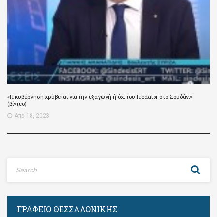
«Η κυβέρνηση κρύβεται για την εξαγωγή ή όχι του Predator στο Σουδάν;»
(βίντεο)
Απρ 18, 2023
ΓΡΑΦΕΊΟ ΘΕΣΣΑΛΟΝΊΚΗΣ