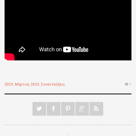
2023
,
Μάρτιος 2023
,
Συνεντεύξεις
0