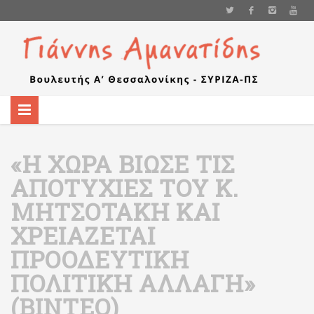
«Η ΧΏΡΑ ΒΊΩΣΕ ΤΙΣ
ΑΠΟΤΥΧΊΕΣ ΤΟΥ Κ.
ΜΗΤΣΟΤΆΚΗ ΚΑΙ
ΧΡΕΙΆΖΕΤΑΙ
ΠΡΟΟΔΕΥΤΙΚΉ
ΠΟΛΙΤΙΚΉ ΑΛΛΑΓΉ»
(ΒΊΝΤΕΟ)