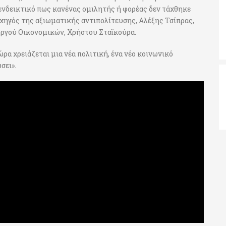
ενδεικτικό πως κανένας ομιλητής ή φορέας δεν τάχθηκε
ρχηγός της αξιωματικής αντιπολίτευσης, Αλέξης Τσίπρας,
ουργού Οικονομικών, Χρήστου Σταϊκούρα.
ρα χρειάζεται μια νέα πολιτική, ένα νέο κοινωνικό
σει».