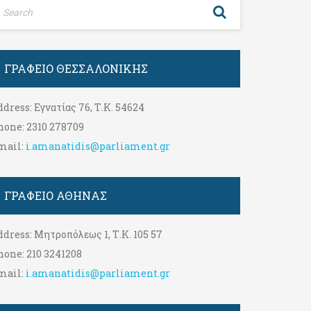
ΓΡΑΦΕΊΟ ΘΕΣΣΑΛΟΝΊΚΗΣ
ddress:
Εγνατίας 76, Τ.Κ. 54624
hone:
2310 278709
mail:
i.amanatidis@parliament.gr
ΓΡΑΦΕΊΟ ΑΘΉΝΑΣ
ddress:
Μητροπόλεως 1, Τ.Κ. 105 57
hone:
210 3241208
mail:
i.amanatidis@parliament.gr