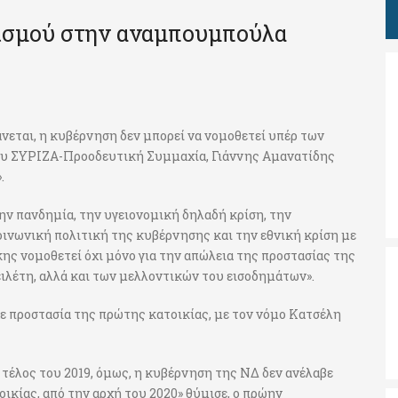
ρισμού στην αναμπουμπούλα
άνεται, η κυβέρνηση δεν μπορεί να νομοθετεί υπέρ των
του ΣΥΡΙΖΑ-Προοδευτική Συμμαχία, Γιάννης Αμανατίδης
.
ην πανδημία, την υγειονομική δηλαδή κρίση, την
οινωνική πολιτική της κυβέρνησης και την εθνική κρίση με
κης νομοθετεί όχι μόνο για την απώλεια της προστασίας της
ειλέτη, αλλά και των μελλοντικών του εισοδημάτων».
ε προστασία της πρώτης κατοικίας, με τον νόμο Κατσέλη
 τέλος του 2019, όμως, η κυβέρνηση της ΝΔ δεν ανέλαβε
ικίας, από την αρχή του 2020» θύμισε, ο πρώην