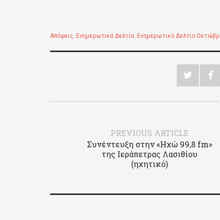
Απόψεις
,
Ενημερωτικά Δελτία
,
Ενημερωτικό Δελτίο Οκτώβρ
PREVIOUS ARTICLE
Συνέντευξη στην «Ηχώ 99,8 fm»
της Ιεράπετρας Λασιθίου
(ηχητικό)