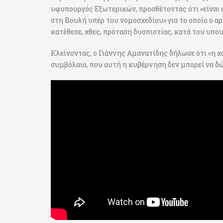
υφυπουργός Εξωτερικών, προσθέτοντας ότι «είναι 
στη Βουλή υπέρ του νομοσχεδίου» για το οποίο ο α
κατέθεσε, χθες, πρόταση δυσπιστίας, κατά του υπ
Κλείνοντας, ο Γιάννης Αμανατίδης δήλωσε ότι «η χώ
συμβόλαιο, που αυτή η κυβέρνηση δεν μπορεί να δώ