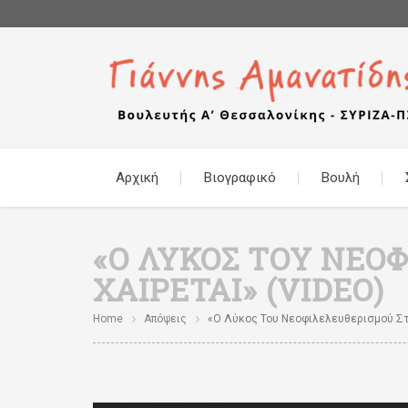
Αρχική
Βιογραφικό
Βουλή
«Ο ΛΎΚΟΣ ΤΟΥ ΝΕ
ΧΑΊΡΕΤΑΙ» (VIDEO)
Home
Απόψεις
«Ο Λύκος Του Νεοφιλελευθερισμού Στη