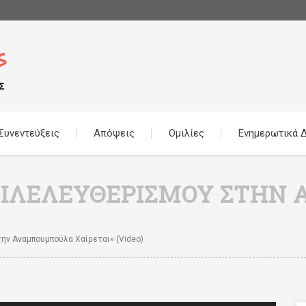
Συνεντεύξεις
Απόψεις
Ομιλίες
Ενημερωτικά Δ
ΟΦΙΛΕΛΕΥΘΕΡΙΣΜΟΎ ΣΤΗ
ν Αναμπουμπούλα Χαίρεται» (video)