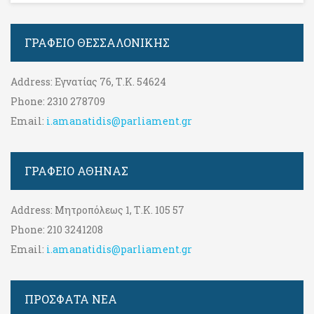
ΓΡΑΦΕΊΟ ΘΕΣΣΑΛΟΝΊΚΗΣ
Address:
Εγνατίας 76, Τ.Κ. 54624
Phone:
2310 278709
Email:
i.amanatidis@parliament.gr
ΓΡΑΦΕΊΟ ΑΘΉΝΑΣ
Address:
Μητροπόλεως 1, Τ.Κ. 105 57
Phone:
210 3241208
Email:
i.amanatidis@parliament.gr
ΠΡΟΣΦΑΤΑ ΝΕΑ