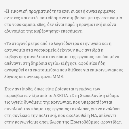
«Η εικονική πραγματικότητα έχει κι αυτή συγκεκριμένες
αντοχές και αυτό, που είδαμε να συμβαίνει με την αστυνομία
στα νοσοκομεία, χθες, δεν είναι παρά η πραγματική εικόνα
αδυναμίας της κυβέρνησης» επεσήμανε.
«Το σταγονόμετρο από το λεφτόδεντρο στην υγεία και η
αστυνομία στα νοσοκομεία δείχνουν πώς αντιδρά η
κυβέρνηση συνολικά στον κόσμο της εργασίας και όχι μόνο
απέναντι στη δημόσια υγεία» εξήγησε, αφού είχε ήδη
αναφερθεί στα εκατομμύρια που διέθεσε για επικοινωνιακούς
λόγους σε συγκεκριμένα ΜΜΕ.
Στον αντίποδα, όπως είπε, βρίσκεται η εικόνα των
πυροσβεστών έξω από το ΑΧΕΠΑ. «Στη Θεσσαλονίκη είδαμε
τις υγιείς δυνάμεις της κοινωνίας, που υπερασπίζονται
συνολικά τον κόσμο της εργασίας» σχολίασε, για να αναλύσει
στη συνέχεια την πολιτική, που ακολουθεί η ΝΔ, απέναντι
στην κοινωνία με αποψίλωση της Πρωτοβάθμιας φροντίδας.