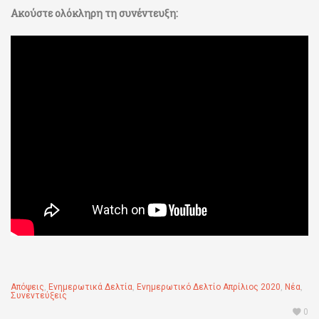
Ακούστε ολόκληρη τη συνέντευξη:
Απόψεις
,
Ενημερωτικά Δελτία
,
Ενημερωτικό Δελτίο Απρίλιος 2020
,
Νέα
,
Συνεντεύξεις
0