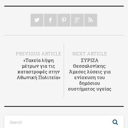
PREVIOUS ARTICLE
NEXT ARTICLE
«Ταχεία λήψη
ΣΥΡΙΖΑ
μέτρων για τις
Θεσσαλονίκης:
καταστροφές στην
Άμεσες λύσεις για
Αθωνική Πολιτεία»
ενίσχυση του
δημόσιου
συστήματος υγείας