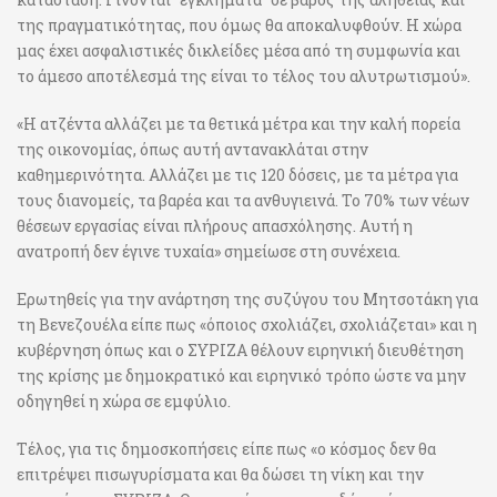
της πραγματικότητας, που όμως θα αποκαλυφθούν. Η χώρα
μας έχει ασφαλιστικές δικλείδες μέσα από τη συμφωνία και
το άμεσο αποτέλεσμά της είναι το τέλος του αλυτρωτισμού».
«Η ατζέντα αλλάζει με τα θετικά μέτρα και την καλή πορεία
της οικονομίας, όπως αυτή αντανακλάται στην
καθημερινότητα. Αλλάζει με τις 120 δόσεις, με τα μέτρα για
τους διανομείς, τα βαρέα και τα ανθυγιεινά. Το 70% των νέων
θέσεων εργασίας είναι πλήρους απασχόλησης. Αυτή η
ανατροπή δεν έγινε τυχαία» σημείωσε στη συνέχεια.
Ερωτηθείς για την ανάρτηση της συζύγου του Μητσοτάκη για
τη Βενεζουέλα είπε πως «όποιος σχολιάζει, σχολιάζεται» και η
κυβέρνηση όπως και ο ΣΥΡΙΖΑ θέλουν ειρηνική διευθέτηση
της κρίσης με δημοκρατικό και ειρηνικό τρόπο ώστε να μην
οδηγηθεί η χώρα σε εμφύλιο.
Τέλος, για τις δημοσκοπήσεις είπε πως «ο κόσμος δεν θα
επιτρέψει πισωγυρίσματα και θα δώσει τη νίκη και την