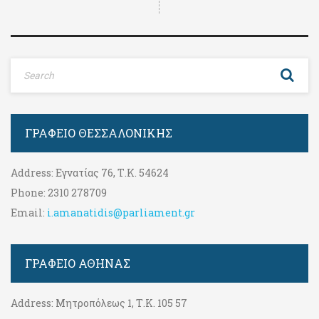
ΓΡΑΦΕΊΟ ΘΕΣΣΑΛΟΝΊΚΗΣ
Address:
Εγνατίας 76, Τ.Κ. 54624
Phone:
2310 278709
Email:
i.amanatidis@parliament.gr
ΓΡΑΦΕΊΟ ΑΘΉΝΑΣ
Address:
Μητροπόλεως 1, Τ.Κ. 105 57