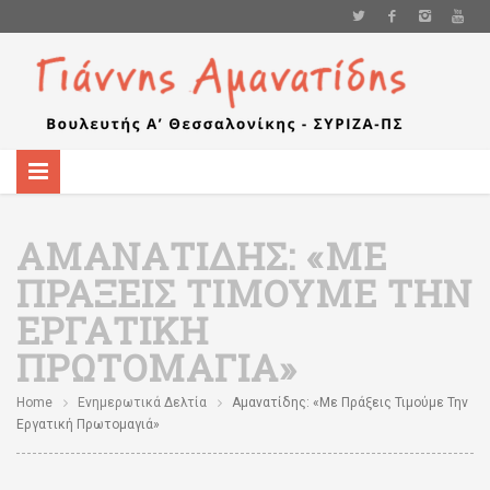
ΑΜΑΝΑΤΊΔΗΣ: «ΜΕ
ΠΡΆΞΕΙΣ ΤΙΜΟΎΜΕ ΤΗΝ
ΕΡΓΑΤΙΚΉ
ΠΡΩΤΟΜΑΓΙΆ»
Home
Ενημερωτικά Δελτία
Αμανατίδης: «Με Πράξεις Τιμούμε Την
Εργατική Πρωτομαγιά»