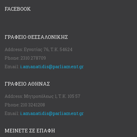
FACEBOOK
ΓΡΑΦΕΊΟ ΘΕΣΣΑΛΟΝΊΚΗΣ
Address:
Εγνατίας 76, Τ.Κ. 54624
Phone:
2310 278709
Email:
i.amanatidis@parliament.gr
ΓΡΑΦΕΊΟ ΑΘΉΝΑΣ
Address:
Μητροπόλεως 1, Τ.Κ. 105 57
Phone:
210 3241208
Email:
i.amanatidis@parliament.gr
ΜΕΙΝΕΤΕ ΣΕ ΕΠΑΦΗ