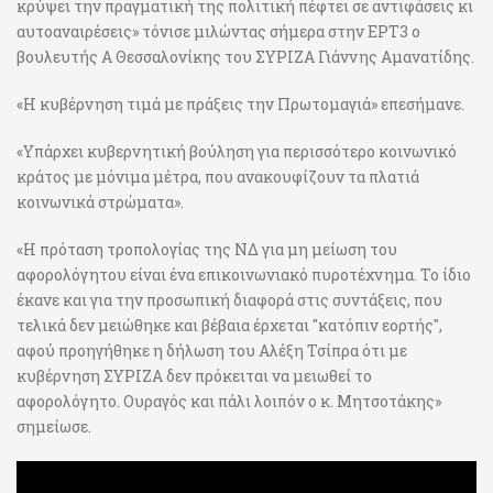
κρύψει την πραγματική της πολιτική πέφτει σε αντιφάσεις κι
αυτοαναιρέσεις» τόνισε μιλώντας σήμερα στην ΕΡΤ3 ο
βουλευτής Α Θεσσαλονίκης του ΣΥΡΙΖΑ Γιάννης Αμανατίδης.
«Η κυβέρνηση τιμά με πράξεις την Πρωτομαγιά» επεσήμανε.
«Υπάρχει κυβερνητική βούληση για περισσότερο κοινωνικό
κράτος με μόνιμα μέτρα, που ανακουφίζουν τα πλατιά
κοινωνικά στρώματα».
«Η πρόταση τροπολογίας της ΝΔ για μη μείωση του
αφορολόγητου είναι ένα επικοινωνιακό πυροτέχνημα. Το ίδιο
έκανε και για την προσωπική διαφορά στις συντάξεις, που
τελικά δεν μειώθηκε και βέβαια έρχεται "κατόπιν εορτής",
αφού προηγήθηκε η δήλωση του Αλέξη Τσίπρα ότι με
κυβέρνηση ΣΥΡΙΖΑ δεν πρόκειται να μειωθεί το
αφορολόγητο. Ουραγός και πάλι λοιπόν ο κ. Μητσοτάκης»
σημείωσε.