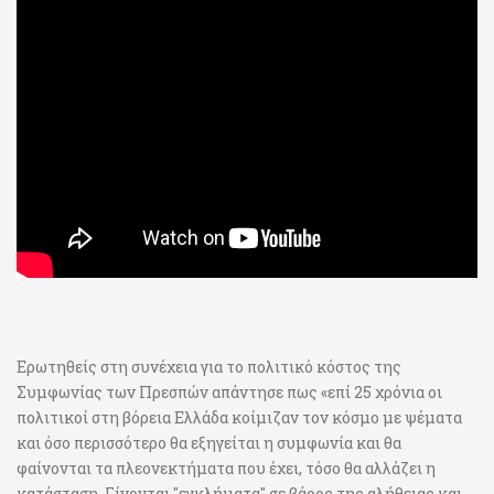
Ερωτηθείς στη συνέχεια για το πολιτικό κόστος της
Συμφωνίας των Πρεσπών απάντησε πως «επί 25 χρόνια οι
πολιτικοί στη βόρεια Ελλάδα κοίμιζαν τον κόσμο με ψέματα
και όσο περισσότερο θα εξηγείται η συμφωνία και θα
φαίνονται τα πλεονεκτήματα που έχει, τόσο θα αλλάζει η
κατάσταση. Γίνονται "εγκλήματα" σε βάρος της αλήθειας και