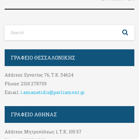
ΓΡΑΦΕΊΟ ΘΕΣΣΑΛΟΝΊΚΗΣ
Address:
Εγνατίας 76, Τ.Κ. 54624
Phone:
2310 278709
Email:
i.amanatidis@parliament.gr
ΓΡΑΦΕΊΟ ΑΘΉΝΑΣ
Address:
Μητροπόλεως 1, Τ.Κ. 105 57