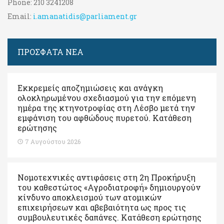
Phone:
210 3241208
Email:
i.amanatidis@parliament.gr
ΠΡΟΣΦΑΤΑ ΝΕΑ
Εκκρεμείς αποζημιώσεις και ανάγκη
ολοκληρωμένου σχεδιασμού για την επόμενη
ημέρα της κτηνοτροφίας στη Λέσβο μετά την
εμφάνιση του αφθώδους πυρετού. Kατάθεση
ερώτησης
7 Αυγούστου 2026
Νομοτεχνικές αντιφάσεις στη 2η Προκήρυξη
του καθεστώτος «Αγροδιατροφή» δημιουργούν
κίνδυνο αποκλεισμού των ατομικών
επιχειρήσεων και αβεβαιότητα ως προς τις
συμβουλευτικές δαπάνες. Κατάθεση ερώτησης