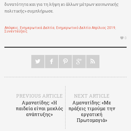
δυνατότητα και για τη λήψη κι άλλων μέτρων κοινωνικής
πολιτικής» συμπλήρωσε.
Απόψεις
,
Ενημερωτικά Δελτία
,
Ενημερωτικό Δελτίο Απρίλιος 2019
,
Συνεντεύξεις
0
PREVIOUS ARTICLE
NEXT ARTICLE
Αμανατίδης: «Η
Αμανατίδης: «Με
παιδεία είναι μοχλός
πράξεις τιμούμε την
ανάπτυξης»
εργατική
Πρωτομαγιά»