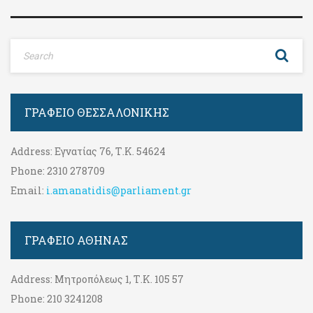
ΓΡΑΦΕΊΟ ΘΕΣΣΑΛΟΝΊΚΗΣ
Address:
Εγνατίας 76, Τ.Κ. 54624
Phone:
2310 278709
Email:
i.amanatidis@parliament.gr
ΓΡΑΦΕΊΟ ΑΘΉΝΑΣ
Address:
Μητροπόλεως 1, Τ.Κ. 105 57
Phone:
210 3241208