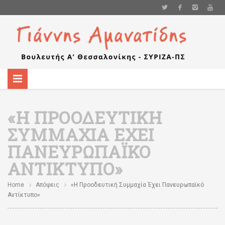
«Η ΠΡΟΟΔΕΥΤΙΚΉ
ΣΥΜΜΑΧΊΑ ΈΧΕΙ
ΠΑΝΕΥΡΩΠΑΪΚΌ
ΑΝΤΊΚΤΥΠΟ»
Home
Απόψεις
«Η Προοδευτική Συμμαχία Έχει Πανευρωπαϊκό
Αντίκτυπο»