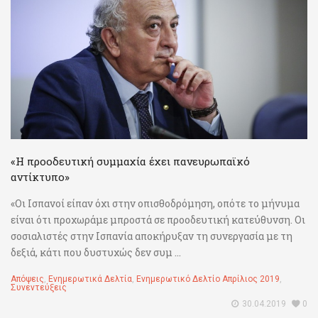
«Η προοδευτική συμμαχία έχει πανευρωπαϊκό
αντίκτυπο»
«Οι Ισπανοί είπαν όχι στην οπισθοδρόμηση, οπότε το μήνυμα
είναι ότι προχωράμε μπροστά σε προοδευτική κατεύθυνση. Οι
σοσιαλιστές στην Ισπανία αποκήρυξαν τη συνεργασία με τη
δεξιά, κάτι που δυστυχώς δεν συμ ...
Απόψεις
,
Ενημερωτικά Δελτία
,
Ενημερωτικό Δελτίο Απρίλιος 2019
,
Συνεντεύξεις
30.04.2019
0