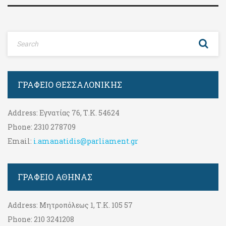
ΓΡΑΦΕΊΟ ΘΕΣΣΑΛΟΝΊΚΗΣ
Address:
Εγνατίας 76, Τ.Κ. 54624
Phone:
2310 278709
Email:
i.amanatidis@parliament.gr
ΓΡΑΦΕΊΟ ΑΘΉΝΑΣ
Address:
Μητροπόλεως 1, Τ.Κ. 105 57
Phone:
210 3241208