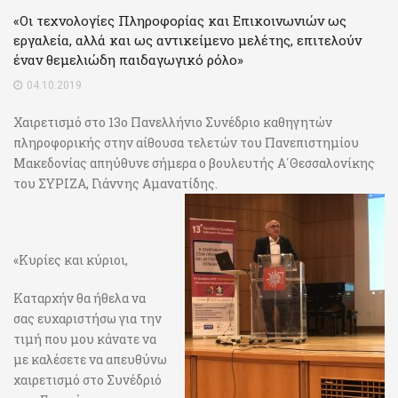
«Οι τεχνολογίες Πληροφορίας και Επικοινωνιών ως
εργαλεία, αλλά και ως αντικείμενο μελέτης, επιτελούν
έναν θεμελιώδη παιδαγωγικό ρόλο»
04.10.2019
Χαιρετισμό στο 13ο Πανελλήνιο Συνέδριο καθηγητών
πληροφορικής στην αίθουσα τελετών του Πανεπιστημίου
Μακεδονίας απηύθυνε σήμερα ο βουλευτής Α΄Θεσσαλονίκης
του ΣΥΡΙΖΑ, Γιάννης Αμανατίδης.
«Κυρίες και κύριοι,
Καταρχήν θα ήθελα να
σας ευχαριστήσω για την
τιμή που μου κάνατε να
με καλέσετε να απευθύνω
χαιρετισμό στο Συνέδριό