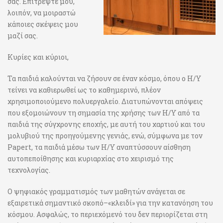
σας. Επιτρέψτε μου,
λοιπόν, να μοιραστώ
κάποιες σκέψεις μου
μαζί σας.
Κυρίες και κύριοι,
Τα παιδιά καλούνται να ζήσουν σε έναν κόσμο, όπου ο Η/Υ
τείνει να καθιερωθεί ως το καθημερινό, πλέον
χρησιμοποιούμενο πολυεργαλείο. Διατυπώνονται απόψεις
που εξομοιώνουν τη σημασία της χρήσης των Η/Υ από τα
παιδιά της σύγχρονης εποχής, με αυτή του χαρτιού και του
μολυβιού της προηγούμενης γενιάς, ενώ, σύμφωνα με τον
Papert, τα παιδιά μέσω των Η/Υ αναπτύσσουν αίσθηση
αυτοπεποίθησης και κυριαρχίας στο χειρισμό της
τεχνολογίας.
O ψηφιακός γραμματισμός των μαθητών ανάγεται σε
εξαιρετικά σημαντικό σκοπό–«κλειδί» για την κατανόηση του
κόσμου. Ασφαλώς, το περιεχόμενό του δεν περιορίζεται στη