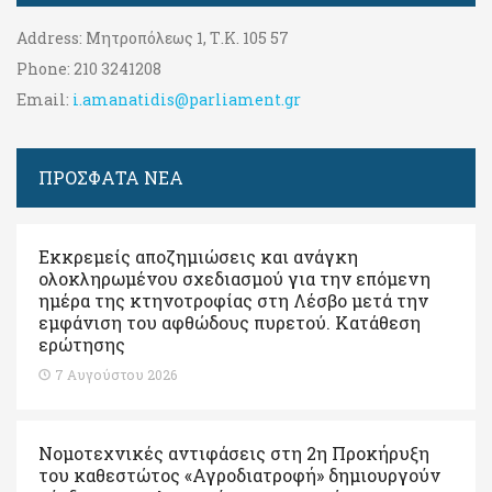
Address:
Μητροπόλεως 1, Τ.Κ. 105 57
Phone:
210 3241208
Email:
i.amanatidis@parliament.gr
ΠΡΟΣΦΑΤΑ ΝΕΑ
Εκκρεμείς αποζημιώσεις και ανάγκη
ολοκληρωμένου σχεδιασμού για την επόμενη
ημέρα της κτηνοτροφίας στη Λέσβο μετά την
εμφάνιση του αφθώδους πυρετού. Kατάθεση
ερώτησης
7 Αυγούστου 2026
Νομοτεχνικές αντιφάσεις στη 2η Προκήρυξη
του καθεστώτος «Αγροδιατροφή» δημιουργούν