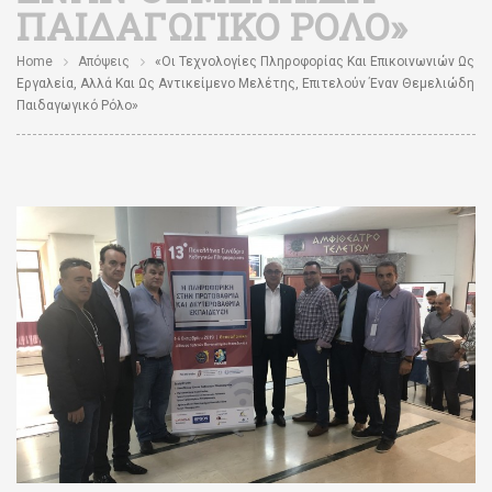
ΠΑΙΔΑΓΩΓΙΚΌ ΡΌΛΟ»
Home
Απόψεις
«Οι Τεχνολογίες Πληροφορίας Και Επικοινωνιών Ως
Εργαλεία, Αλλά Και Ως Αντικείμενο Μελέτης, Επιτελούν Έναν Θεμελιώδη
Παιδαγωγικό Ρόλο»