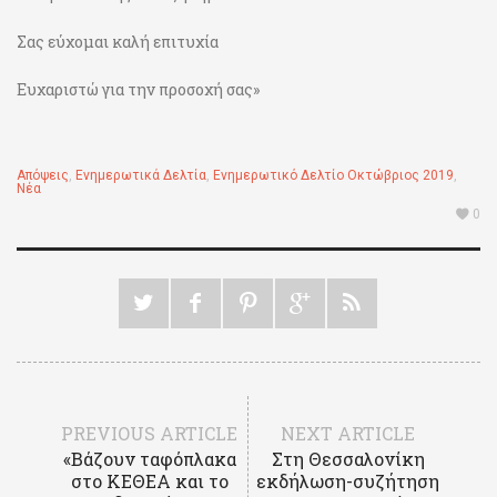
Σας εύχομαι καλή επιτυχία
Ευχαριστώ για την προσοχή σας»
Απόψεις
,
Ενημερωτικά Δελτία
,
Ενημερωτικό Δελτίο Οκτώβριος 2019
,
Νέα
0
PREVIOUS ARTICLE
NEXT ARTICLE
«Βάζουν ταφόπλακα
Στη Θεσσαλονίκη
στο ΚΕΘΕΑ και το
εκδήλωση-συζήτηση