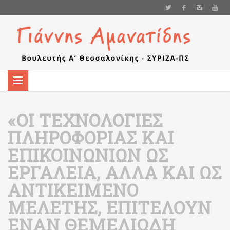
«ΟΙ ΤΕΧΝΟΛΟΓΊΕΣ
ΠΛΗΡΟΦΟΡΊΑΣ ΚΑΙ
ΕΠΙΚΟΙΝΩΝΙΏΝ ΩΣ
ΕΡΓΑΛΕΊΑ, ΑΛΛΆ ΚΑΙ ΩΣ
ΑΝΤΙΚΕΊΜΕΝΟ
ΜΕΛΈΤΗΣ, ΕΠΙΤΕΛΟΎΝ
ΈΝΑΝ ΘΕΜΕΛΙΏΔΗ