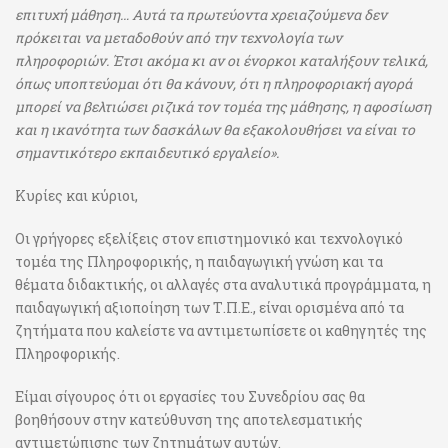
επιτυχή μάθηση… Αυτά τα πρωτεύοντα χρειαζούμενα δεν
πρόκειται να μεταδοθούν από την τεχνολογία των
πληροφοριών. Έτσι ακόμα κι αν οι ένορκοι καταλήξουν τελικά,
όπως υποπτεύομαι ότι θα κάνουν, ότι η πληροφοριακή αγορά
μπορεί να βελτιώσει ριζικά τον τομέα της μάθησης, η αφοσίωση
και η ικανότητα των δασκάλων θα εξακολουθήσει να είναι το
σημαντικότερο εκπαιδευτικό εργαλείο».
Κυρίες και κύριοι,
Οι γρήγορες εξελίξεις στον επιστημονικό και τεχνολογικό
τομέα της Πληροφορικής, η παιδαγωγική γνώση και τα
θέματα διδακτικής, οι αλλαγές στα αναλυτικά προγράμματα, η
παιδαγωγική αξιοποίηση των Τ.Π.Ε., είναι ορισμένα από τα
ζητήματα που καλείστε να αντιμετωπίσετε οι καθηγητές της
Πληροφορικής.
Είμαι σίγουρος ότι οι εργασίες του Συνεδρίου σας θα
βοηθήσουν στην κατεύθυνση της αποτελεσματικής
αντιμετώπισης των ζητημάτων αυτών.