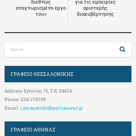
διεθνώς
για τις εμπειρίες
αναγνωρισμένο έργο
αριστερής
του»
διακυβέρνησης
ΓΡΑΦΕΊΟ ΘΕΣΣΑΛΟΝΊΚΗΣ
Address:
Εγνατίας 76, Τ.Κ. 54624
Phone:
2310 278709
Email:
i.amanatidis@parliament.gr
ΓΡΑΦΕΊΟ ΑΘΉΝΑΣ